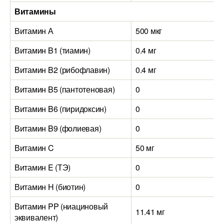
Витамины
Витамин А
500 мкг
Витамин B1 (тиамин)
0.4 мг
Витамин B2 (рибофлавин)
0.4 мг
Витамин B5 (пантотеновая)
0
Витамин B6 (пиридоксин)
0
Витамин B9 (фолиевая)
0
Витамин C
50 мг
Витамин E (ТЭ)
0
Витамин H (биотин)
0
Витамин PP (ниациновый
11.41 мг
эквивалент)