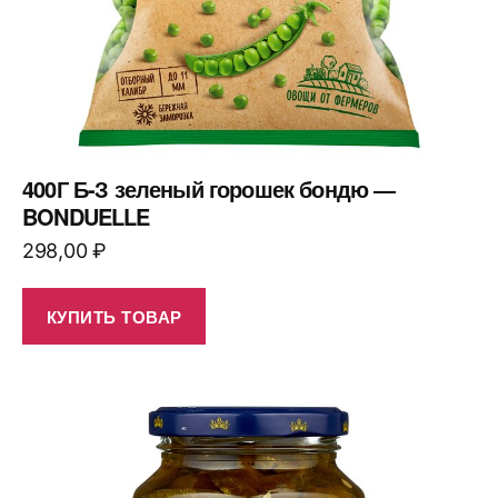
400Г Б-З зеленый горошек бондю —
BONDUELLE
298,00
₽
КУПИТЬ ТОВАР