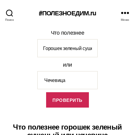
#ПОЛЕЗНОЕДИМ.ru
Поиск
Меню
Что полезнее
или
Что полезнее горошек зеленый
сушеный или чечевица