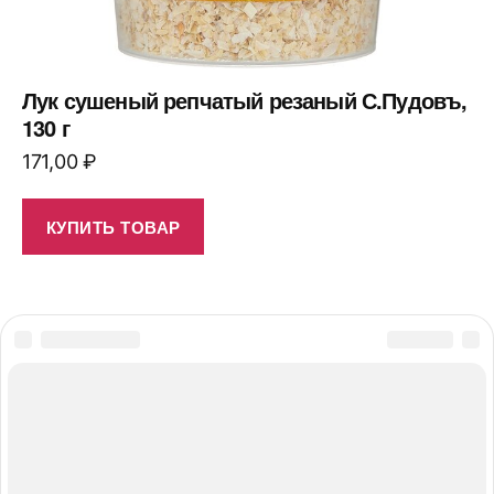
Лук сушеный репчатый резаный С.Пудовъ,
130 г
171,00
₽
КУПИТЬ ТОВАР