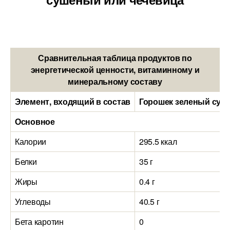
Сравнительная таблица продуктов по
энергетической ценности, витаминному и
минеральному составу
Элемент, входящий в состав
Горошек зеленый суше
Основное
Калории
295.5 ккал
Белки
35 г
Жиры
0.4 г
Углеводы
40.5 г
Бета каротин
0