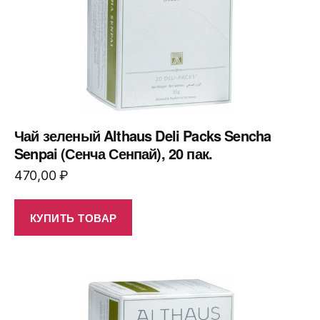
Чай зеленый Althaus Deli Packs Sencha
Senpai (Сенча Сенпай), 20 пак.
470,00
₽
КУПИТЬ ТОВАР