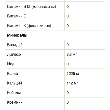
Витамин B12 (кобаламины)
0
Витамин D
0
Витамин К (филлохинон)
0
Минералы
Ванадий
0
Железо
3.6 мг
Йод
0
Калий
1225 мг
Кальций
112 мг
Кобальт
0
Кремний
0