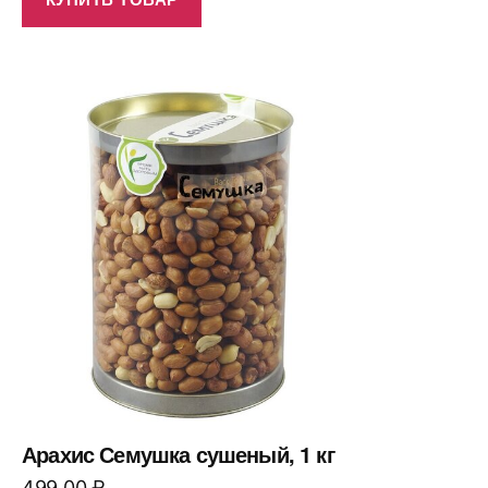
Арахис Семушка сушеный, 1 кг
499,00
₽