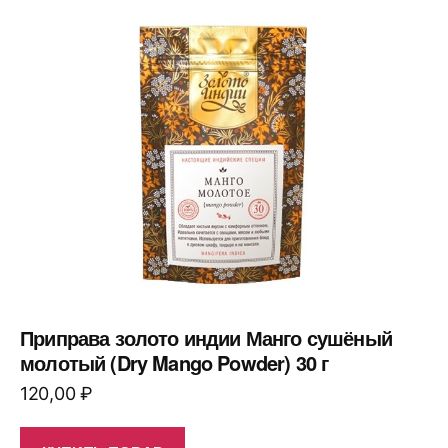
Приправа золото индии Манго сушёный
молотый (Dry Mango Powder) 30 г
120,00
₽