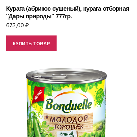
Курага (абрикос сушеный), курага отборная
"Дары природы" 777гр.
673,00
₽
КУПИТЬ ТОВАР