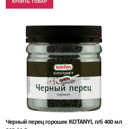
КУПИТЬ ТОВАР
Черный перец горошек KOTANYI, п/б 400 мл