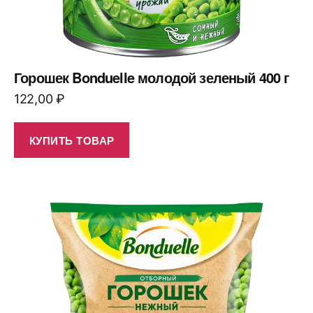
Горошек Bonduelle молодой зеленый 400 г
122,00
₽
КУПИТЬ ТОВАР