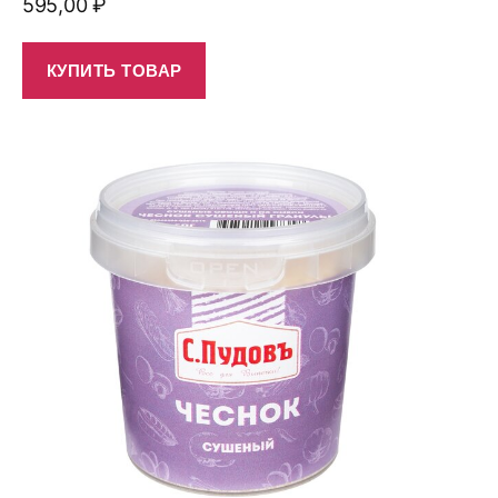
595,00
₽
КУПИТЬ ТОВАР