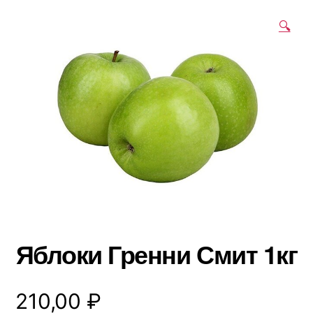
🔍
Яблоки Гренни Смит 1кг
210,00
₽