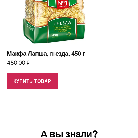
Макфа Лапша, гнезда, 450 г
450,00
₽
КУПИТЬ ТОВАР
А вы знали?