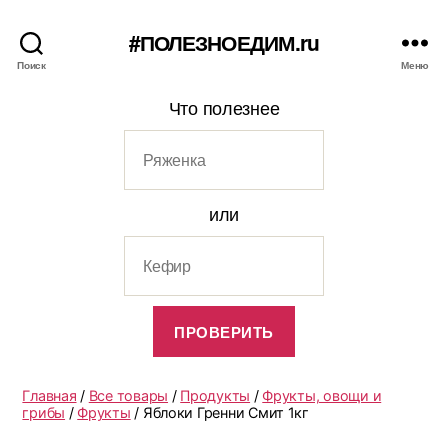
#ПОЛЕЗНОЕДИМ.ru
Поиск
Меню
Что полезнее
или
Главная
/
Все товары
/
Продукты
/
Фрукты, овощи и
грибы
/
Фрукты
/ Яблоки Гренни Смит 1кг