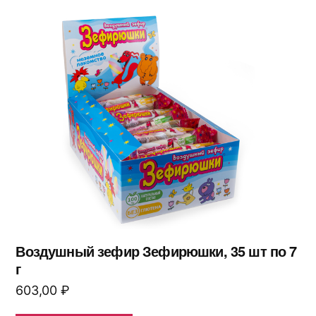
Воздушный зефир Зефирюшки, 35 шт по 7
г
603,00
₽