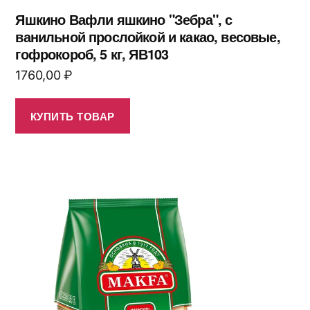
Яшкино Вафли яшкино "Зебра", с
ванильной прослойкой и какао, весовые,
гофрокороб, 5 кг, ЯВ103
1760,00
₽
КУПИТЬ ТОВАР