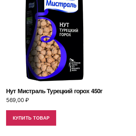
Нут Мистраль Турецкий горох 450г
569,00
₽
КУПИТЬ ТОВАР