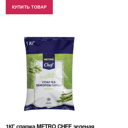
КУПИТЬ ТОВАР
1КГ спаржа METRO CHEF зеленая