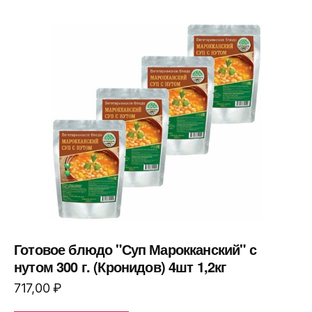
Готовое блюдо "Суп Марокканский" с
нутом 300 г. (Кронидов) 4шт 1,2кг
717,00
₽