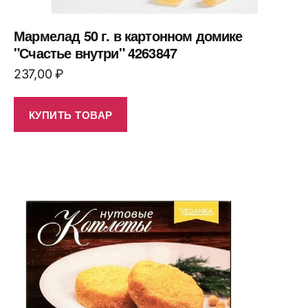
Мармелад 50 г. в картонном домике
"Счастье внутри" 4263847
237,00
₽
КУПИТЬ ТОВАР