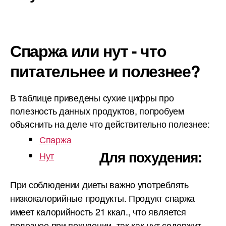
Спаржа или нут - что
питательнее и полезнее?
В таблице приведены сухие цифры про
полезность данных продуктов, попробуем
объяснить на деле что действительно полезнее:
Спаржа
Для похудения:
Нут
При соблюдении диеты важно употреблять
низкокалорийные продукты. Продукт спаржа
имеет калорийность 21 ккал., что является
полезнее при похудении, так как нут содержит