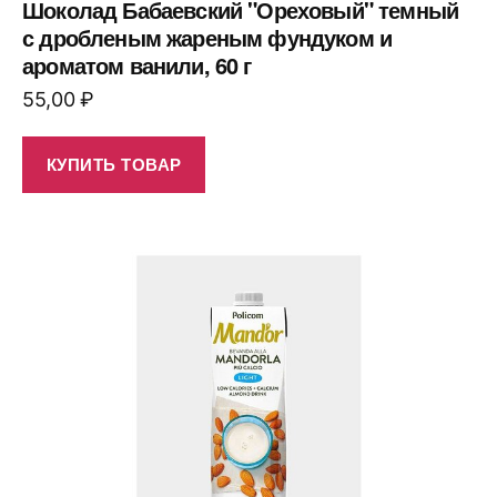
Шоколад Бабаевский "Ореховый" темный
с дробленым жареным фундуком и
ароматом ванили, 60 г
55,00
₽
КУПИТЬ ТОВАР