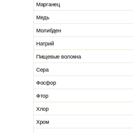
Марганец
Медь
Молибден
Натрий
Пищевые волокна
Сера
Фосфор
Фтор
Хлор
Хром