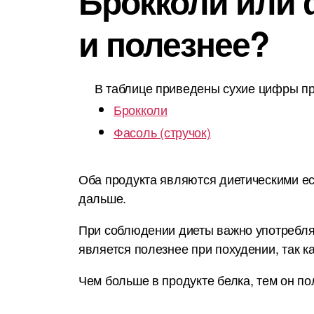
Брокколи или ф
и полезнее?
В таблице приведены сухие цифры пр
Брокколи
Фасоль (стручок)
Оба продукта являются диетическими ес
дальше.
При соблюдении диеты важно употреблят
является полезнее при похудении, так к
Чем больше в продукте белка, тем он по