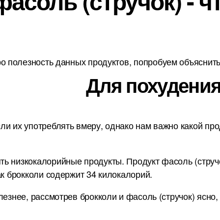
асоль (стручок) - ч
о полезность данных продуктов, попробуем объяснить 
Для похудения
ли их употреблять вмеру, однако нам важно какой про
ь низкокалорийные продукты. Продукт фасоль (стручок
ак брокколи содержит 34 килокалорий.
лезнее, рассмотрев брокколи и фасоль (стручок) ясно,