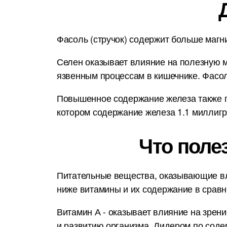
Фасоль (стручок) содержит больше магни
Селен оказывает влияние на полезную м
язвенным процессам в кишечнике. Фасол
Повышенное содержание железа также по
котором содержание железа 1.1 миллигр
Что поле
Питательные вещества, оказывающие вл
ниже витамины и их содержание в срав
Витамин А - оказывает влияние на зрени
и развитию организма. Лидером по соде