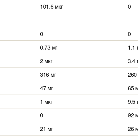
101.6 мкг
0
0
0
0.73 мг
1.1 
2 мкг
3.4 
316 мг
260
47 мг
65 
1 мкг
9.5 
0
92 
21 мг
26 