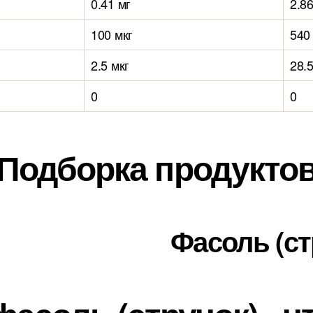
0.41 мг
2.86
100 мкг
540
2.5 мкг
28.5
0
0
Подборка продукто
Фасоль (ст