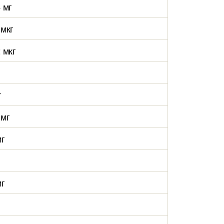
 мг
 мкг
 мкг
г
 мг
мг
мг