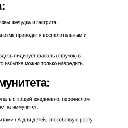
:
звы желудка и гастрита.
анизме приводит к воспалительным и
десь лидирует фасоль (стручок) в
о избытке можно только навредить.
мунитета:
упать с пищей ежедневно, перечислим
е на иммунитет.
итамин А для детей, способствую росту