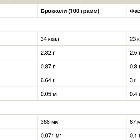
Брокколи (100 грамм)
Фас
34 ккал
23 
2.82 г
2.5 
0.37 г
0.3 
6.64 г
3 г
0.05 мг
0.4 
386 мкг
67 
0.071 мг
0.1 