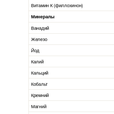
Витамин К (филлохинон)
Минералы
Ванадий
Железо
Йод
Калий
Кальций
Кобальт
Кремний
Магний