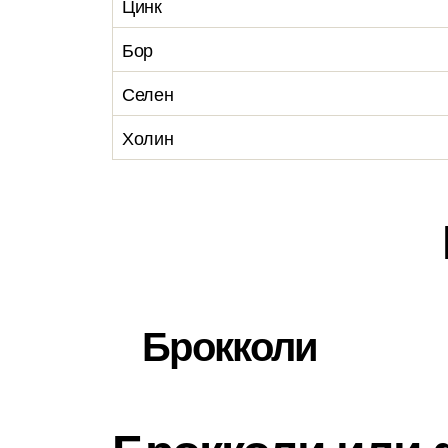
Цинк
Бор
Селен
Холин
Брокколи