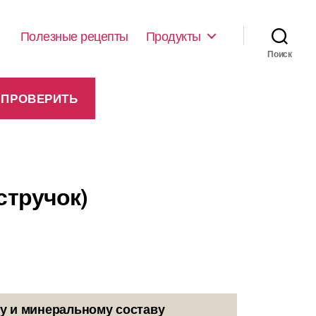
Полезные рецепты
Продукты
Поиск
стручок)
у и минеральному составу