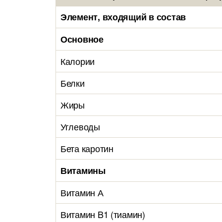
Элемент, входящий в состав
Основное
Калории
Белки
Жиры
Углеводы
Бета каротин
Витамины
Витамин А
Витамин B1 (тиамин)