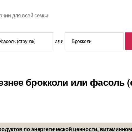
ании для всей семьи
или
езнее брокколи или фасоль (
родуктов по энергетической ценности, витаминном