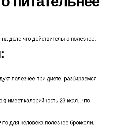
то питательнее
на деле что действительно полезнее:
:
дукт полезнее при диете, разбираемся
) имеет калорийность 23 ккал., что
 что для человека полезнее брокколи.