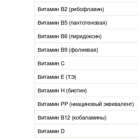
Витамин B2 (рибофлавин)
Витамин B5 (пантотеновая)
Витамин B6 (пиридоксин)
Витамин B9 (фолиевая)
Витамин C
Витамин E (ТЭ)
Витамин H (биотин)
Витамин PP (ниациновый эквивалент)
Витамин B12 (кобаламины)
Витамин D