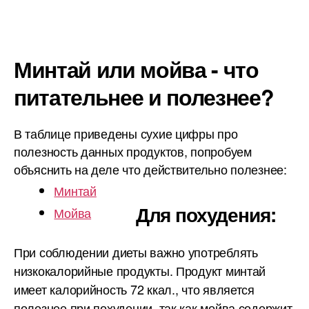
Минтай или мойва - что
питательнее и полезнее?
В таблице приведены сухие цифры про
полезность данных продуктов, попробуем
объяснить на деле что действительно полезнее:
Минтай
Для похудения:
Мойва
При соблюдении диеты важно употреблять
низкокалорийные продукты. Продукт минтай
имеет калорийность 72 ккал., что является
полезнее при похудении, так как мойва содержит