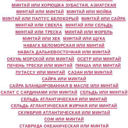
МИНТАЙ ИЛИ КОРЮШКА ЗУБАСТАЯ, АЗИАТСКАЯ
МИНТАЙ ИЛИ МИНТАЙ
МИНТАЙ ИЛИ МОЙВА
МИНТАЙ ИЛИ ПАЛТУС БЕЛОКОРЫЙ
МИНТАЙ ИЛИ САЙРА
МИНТАЙ ИЛИ СВЕКЛА
МИНТАЙ ИЛИ СЕЛЬДЬ
МИНТАЙ ИЛИ ТРЕСКА
МИНТАЙ ИЛИ ФОРЕЛЬ
МИНТАЙ ИЛИ ХЕК
МИНТАЙ ИЛИ ЩУКА
НАВАГА БЕЛОМОРСКАЯ ИЛИ МИНТАЙ
НАВАГА ДАЛЬНЕВОСТОЧНАЯ ИЛИ МИНТАЙ
ОКУНЬ МОРСКОЙ ИЛИ МИНТАЙ
ОСЕТР ИЛИ МИНТАЙ
ПЕЧЕНЬ ТРЕСКИ ИЛИ МИНТАЙ
ПИКША ИЛИ МИНТАЙ
ПУТАССУ ИЛИ МИНТАЙ
САЗАН ИЛИ МИНТАЙ
САЙРА ИЛИ МИНТАЙ
САЙРА БЛАНШИРОВАННАЯ В МАСЛЕ ИЛИ МИНТАЙ
САЛАТ С САРДИНАМИ ИЛИ МИНТАЙ
СЕЛЬДЬ ИЛИ МИНТАЙ
СЕЛЬДЬ АТЛАНТИЧЕСКАЯ ИЛИ МИНТАЙ
СЕЛЬДЬ АТЛАНТИЧЕСКАЯ ЖИРНАЯ ИЛИ МИНТАЙ
СКУМБРИЯ АТЛАНТИЧЕСКАЯ ИЛИ МИНТАЙ
СОМ ИЛИ МИНТАЙ
СТАВРИДА ОКЕАНИЧЕСКАЯ ИЛИ МИНТАЙ