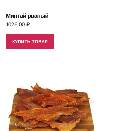
Минтай рваный
1026,00
₽
КУПИТЬ ТОВАР