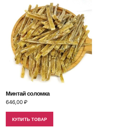
Минтай соломка
646,00
₽
КУПИТЬ ТОВАР