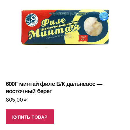
600Г минтай филе Б/К дальневос —
восточный берег
805,00
₽
КУПИТЬ ТОВАР