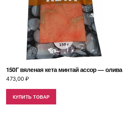
150Г вяленая кета минтай ассор — олива
473,00
₽
КУПИТЬ ТОВАР