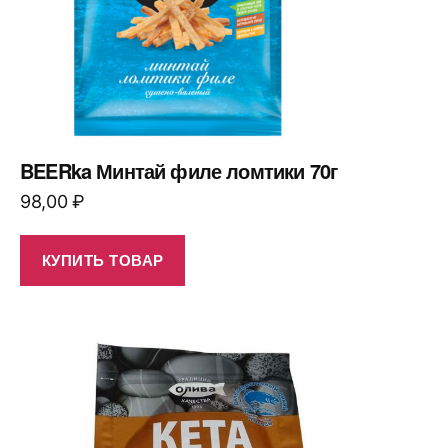
BEERka Минтай филе ломтики 70г
98,00
₽
КУПИТЬ ТОВАР