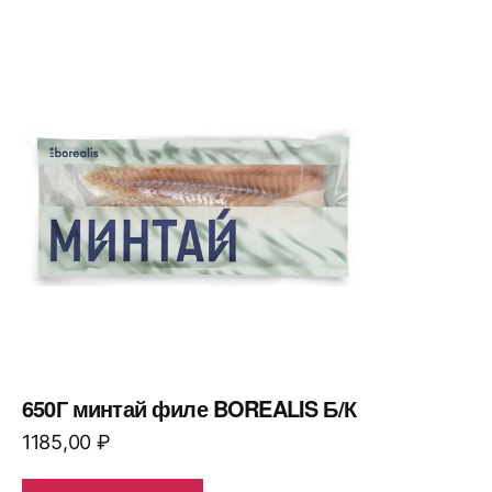
650Г минтай филе BOREALIS Б/К
1185,00
₽