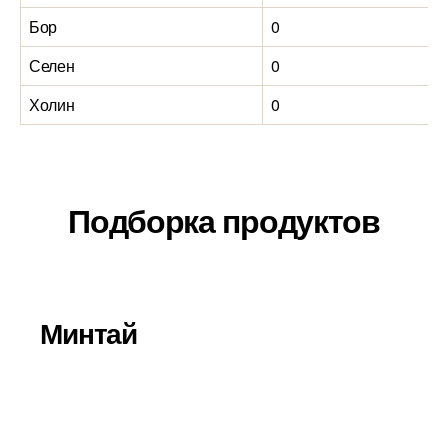
Бор
0
0
Селен
0
0
Холин
0
0
Подборка продуктов
Минтай