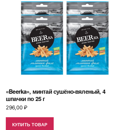
«Beerka», минтай сушёно-вяленый, 4
шпачки по 25 г
296,00
₽
КУПИТЬ ТОВАР