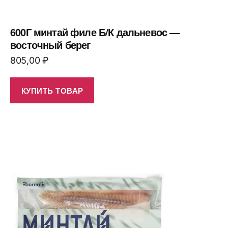
600Г минтай филе Б/К дальневос —
восточный берег
805,00
₽
КУПИТЬ ТОВАР