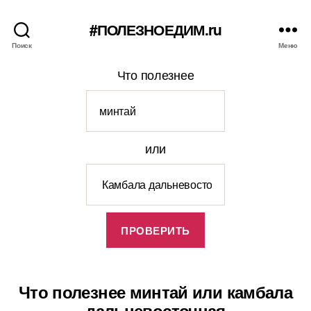
#ПОЛЕЗНОЕДИМ.ru
Поиск
Меню
Что полезнее
или
Что полезнее минтай или камбала
дальневосточная