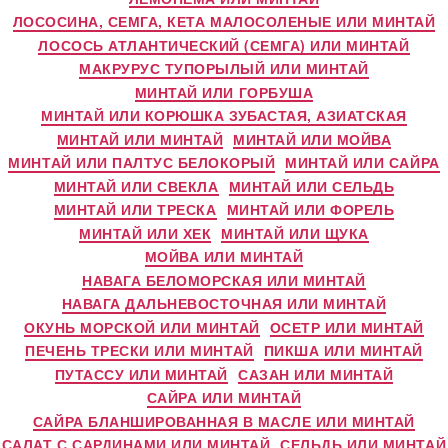
ЛОСОСИНА, СЕМГА, КЕТА МАЛОСОЛЕНЫЕ ИЛИ МИНТАЙ
ЛОСОСЬ АТЛАНТИЧЕСКИЙ (СЕМГА) ИЛИ МИНТАЙ
МАКРУРУС ТУПОРЫЛЫЙ ИЛИ МИНТАЙ
МИНТАЙ ИЛИ ГОРБУША
МИНТАЙ ИЛИ КОРЮШКА ЗУБАСТАЯ, АЗИАТСКАЯ
МИНТАЙ ИЛИ МИНТАЙ
МИНТАЙ ИЛИ МОЙВА
МИНТАЙ ИЛИ ПАЛТУС БЕЛОКОРЫЙ
МИНТАЙ ИЛИ САЙРА
МИНТАЙ ИЛИ СВЕКЛА
МИНТАЙ ИЛИ СЕЛЬДЬ
МИНТАЙ ИЛИ ТРЕСКА
МИНТАЙ ИЛИ ФОРЕЛЬ
МИНТАЙ ИЛИ ХЕК
МИНТАЙ ИЛИ ЩУКА
МОЙВА ИЛИ МИНТАЙ
НАВАГА БЕЛОМОРСКАЯ ИЛИ МИНТАЙ
НАВАГА ДАЛЬНЕВОСТОЧНАЯ ИЛИ МИНТАЙ
ОКУНЬ МОРСКОЙ ИЛИ МИНТАЙ
ОСЕТР ИЛИ МИНТАЙ
ПЕЧЕНЬ ТРЕСКИ ИЛИ МИНТАЙ
ПИКША ИЛИ МИНТАЙ
ПУТАССУ ИЛИ МИНТАЙ
САЗАН ИЛИ МИНТАЙ
САЙРА ИЛИ МИНТАЙ
САЙРА БЛАНШИРОВАННАЯ В МАСЛЕ ИЛИ МИНТАЙ
САЛАТ С САРДИНАМИ ИЛИ МИНТАЙ
СЕЛЬДЬ ИЛИ МИНТАЙ