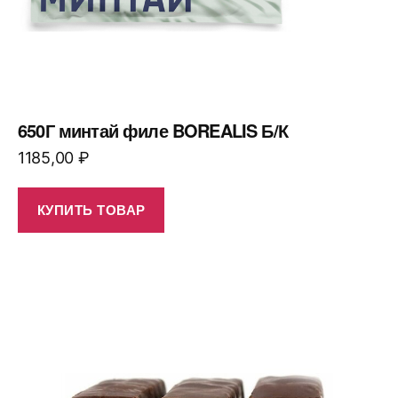
650Г минтай филе BOREALIS Б/К
1185,00
₽
КУПИТЬ ТОВАР