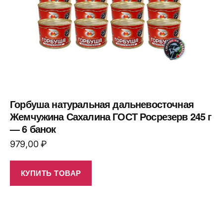
Горбуша натуральная дальневосточная
Жемчужина Сахалина ГОСТ Росрезерв 245 г
— 6 банок
979,00
₽
КУПИТЬ ТОВАР