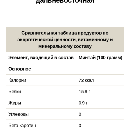
Сравнительная таблица продуктов по
энергетической ценности, витаминному и
минеральному составу
Элемент, входящий в состав
Минтай (100 грамм)
К
Основное
Калории
72 ккал
9
Белки
15.9 г
1
Жиры
0.9 г
3
Углеводы
0
0
Бета каротин
0
0