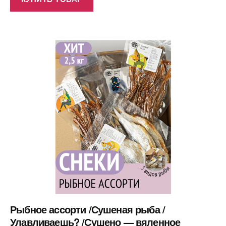
Рыбное ассорти /Сушеная рыба /
Улавливаешь? /Сушено — вяленное