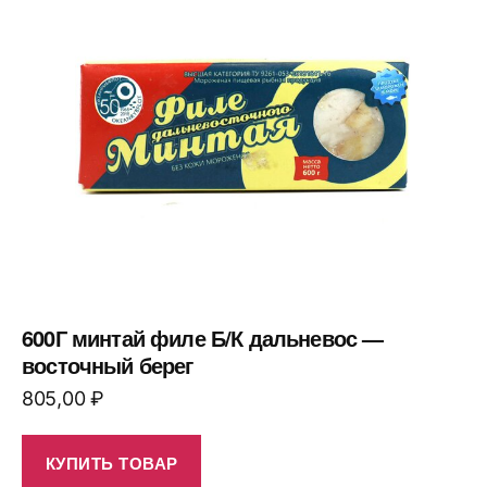
600Г минтай филе Б/К дальневос —
восточный берег
805,00
₽
КУПИТЬ ТОВАР