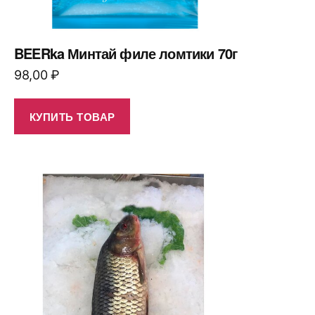
BEERka Минтай филе ломтики 70г
98,00
₽
КУПИТЬ ТОВАР