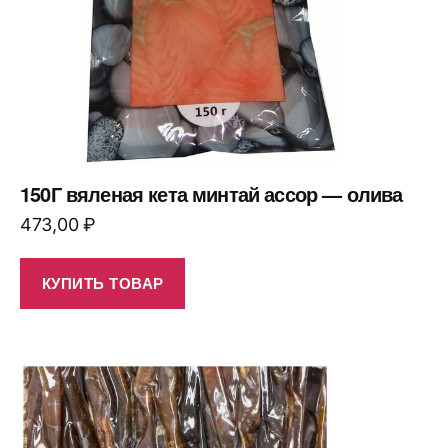
150Г вяленая кета минтай ассор — олива
473,00
₽
КУПИТЬ ТОВАР