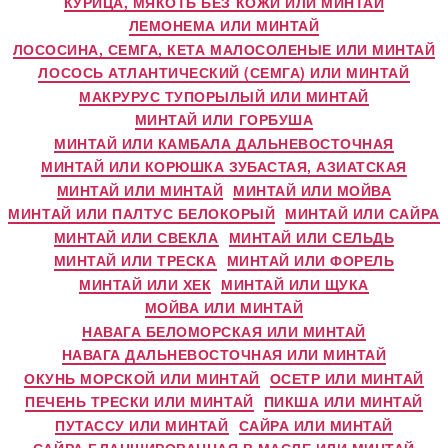
КУРИЦА, МЯКОТЬ БЕЗ КОЖИ ИЛИ МИНТАЙ
ЛЕМОНЕМА ИЛИ МИНТАЙ
ЛОСОСИНА, СЕМГА, КЕТА МАЛОСОЛЕНЫЕ ИЛИ МИНТАЙ
ЛОСОСЬ АТЛАНТИЧЕСКИЙ (СЕМГА) ИЛИ МИНТАЙ
МАКРУРУС ТУПОРЫЛЫЙ ИЛИ МИНТАЙ
МИНТАЙ ИЛИ ГОРБУША
МИНТАЙ ИЛИ КАМБАЛА ДАЛЬНЕВОСТОЧНАЯ
МИНТАЙ ИЛИ КОРЮШКА ЗУБАСТАЯ, АЗИАТСКАЯ
МИНТАЙ ИЛИ МИНТАЙ
МИНТАЙ ИЛИ МОЙВА
МИНТАЙ ИЛИ ПАЛТУС БЕЛОКОРЫЙ
МИНТАЙ ИЛИ САЙРА
МИНТАЙ ИЛИ СВЕКЛА
МИНТАЙ ИЛИ СЕЛЬДЬ
МИНТАЙ ИЛИ ТРЕСКА
МИНТАЙ ИЛИ ФОРЕЛЬ
МИНТАЙ ИЛИ ХЕК
МИНТАЙ ИЛИ ЩУКА
МОЙВА ИЛИ МИНТАЙ
НАВАГА БЕЛОМОРСКАЯ ИЛИ МИНТАЙ
НАВАГА ДАЛЬНЕВОСТОЧНАЯ ИЛИ МИНТАЙ
ОКУНЬ МОРСКОЙ ИЛИ МИНТАЙ
ОСЕТР ИЛИ МИНТАЙ
ПЕЧЕНЬ ТРЕСКИ ИЛИ МИНТАЙ
ПИКША ИЛИ МИНТАЙ
ПУТАССУ ИЛИ МИНТАЙ
САЙРА ИЛИ МИНТАЙ