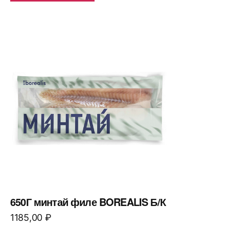
650Г минтай филе BOREALIS Б/К
1185,00
₽