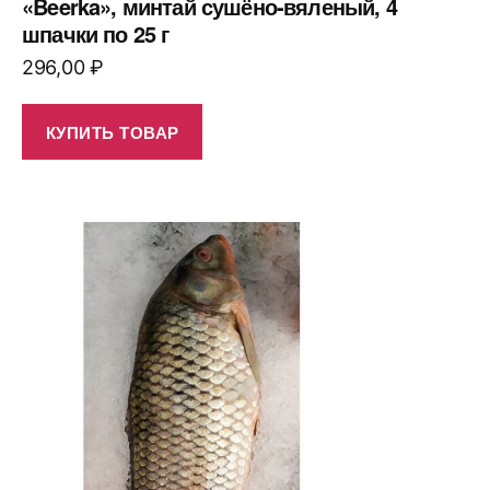
«Beerka», минтай сушёно-вяленый, 4
шпачки по 25 г
296,00
₽
КУПИТЬ ТОВАР