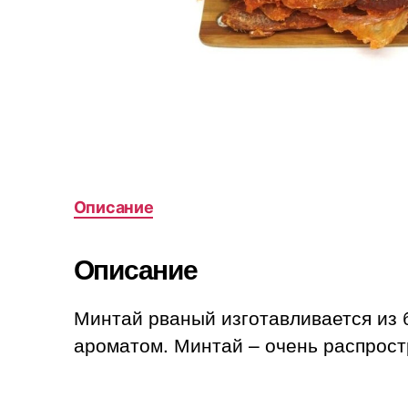
Описание
Описание
Минтай рваный изготавливается из б
ароматом. Минтай – очень распростр