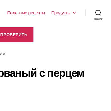
Полезные рецепты
Продукты
Поиск
цем
рваный с перцем