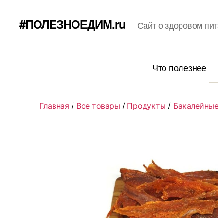
#ПОЛЕЗНОЕДИМ.ru
Сайт о здоровом пит
Что полезнее
Главная
/
Все товары
/
Продукты
/
Бакалейные