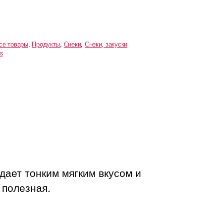
се товары
,
Продукты
,
Снеки
,
Снеки, закуски
s
дает тонким мягким вкусом и
 полезная.