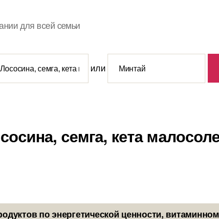
ании для всей семьи
или
сосина, семга, кета малосо
родуктов по энергетической ценности, витаминном