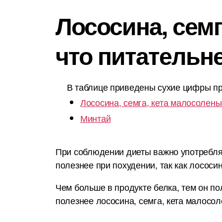
Лососина, семг
что питательн
В таблице приведены сухие цифры пр
Лососина, семга, кета малосолен
Минтай
При соблюдении диеты важно употреблят
полезнее при похудении, так как лососи
Чем больше в продукте белка, тем он по
полезнее лососина, семга, кета малосо