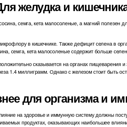
Для желудка и кишечника
осина, семга, кета малосоленые, а магний полезен д
икрофлору в кишечнике. Также дефицит селена в орг
ина, семга, кета малосоленые содержит больше селе
ложительно сказывается на органах пищеварения и зд
за 1.4 миллиграмм. Однако с железом стоит быть ост
знее для организма и им
ияние на здоровье и иммунную систему должны пост
ниваемых продуктах, оказывающих наибольшее влияни