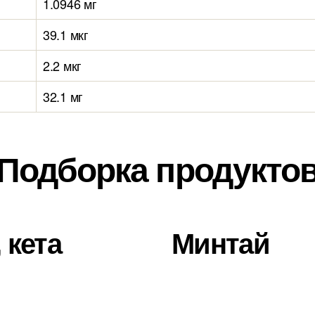
1.0946 мг
39.1 мкг
2.2 мкг
32.1 мг
Подборка продукто
 кета
Минтай