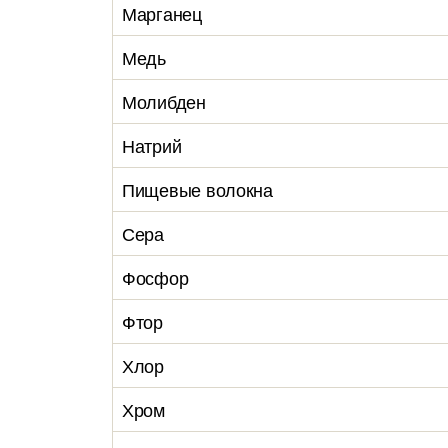
Марганец
Медь
Молибден
Натрий
Пищевые волокна
Сера
Фосфор
Фтор
Хлор
Хром