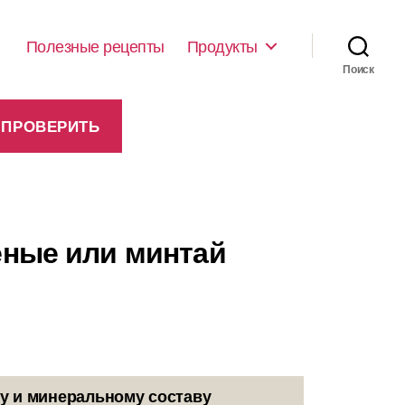
Полезные рецепты
Продукты
Поиск
леные или минтай
у и минеральному составу