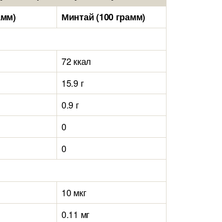
амм)
Минтай (100 грамм)
72 ккал
15.9 г
0.9 г
0
0
10 мкг
0.11 мг