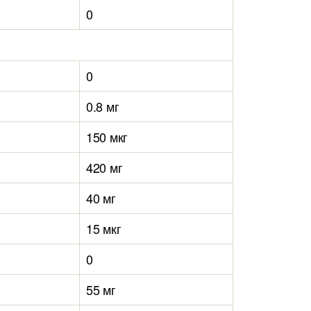
0
0
0.8 мг
150 мкг
420 мг
40 мг
15 мкг
0
55 мг