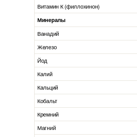
Витамин К (филлохинон)
Минералы
Ванадий
Железо
Йод
Калий
Кальций
Кобальт
Кремний
Магний