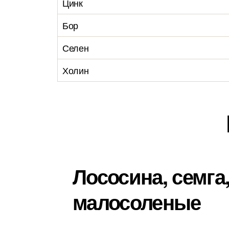
Цинк
Бор
Селен
Холин
Лососина, семга,
малосоленые