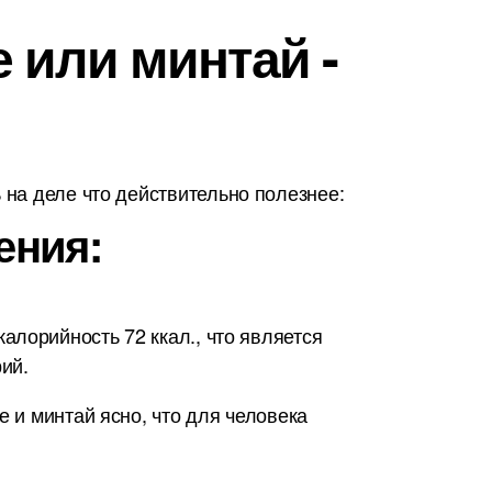
 или минтай -
на деле что действительно полезнее:
ения:
лорийность 72 ккал., что является
ий.
е и минтай ясно, что для человека