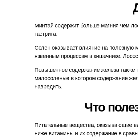
Минтай содержит больше магния чем лос
гастрита.
Селен оказывает влияние на полезную м
язвенным процессам в кишечнике. Лосос
Повышенное содержание железа также по
малосоленые в котором содержание желе
навредить.
Что поле
Питательные вещества, оказывающие вл
ниже витамины и их содержание в срав