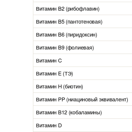
Витамин B2 (рибофлавин)
Витамин B5 (пантотеновая)
Витамин B6 (пиридоксин)
Витамин B9 (фолиевая)
Витамин C
Витамин E (ТЭ)
Витамин H (биотин)
Витамин PP (ниациновый эквивалент)
Витамин B12 (кобаламины)
Витамин D