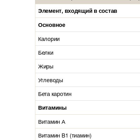
Элемент, входящий в состав
Основное
Калории
Белки
Жиры
Углеводы
Бета каротин
Витамины
Витамин А
Витамин B1 (тиамин)