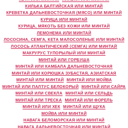
КИЛЬКА БАЛТИЙСКАЯ ИЛИ МИНТАЙ
КРЕВЕТКА ДАЛЬНЕВОСТОЧНАЯ (МЯСО) ИЛИ МИНТАЙ
КУРИЦА ИЛИ МИНТАЙ
КУРИЦА, МЯКОТЬ БЕЗ КОЖИ ИЛИ МИНТАЙ
ЛЕМОНЕМА ИЛИ МИНТАЙ
ЛОСОСИНА, СЕМГА, КЕТА МАЛОСОЛЕНЫЕ ИЛИ МИНТАЙ
ЛОСОСЬ АТЛАНТИЧЕСКИЙ (СЕМГА) ИЛИ МИНТАЙ
МАКРУРУС ТУПОРЫЛЫЙ ИЛИ МИНТАЙ
МИНТАЙ ИЛИ ГОРБУША
МИНТАЙ ИЛИ КАМБАЛА ДАЛЬНЕВОСТОЧНАЯ
МИНТАЙ ИЛИ КОРЮШКА ЗУБАСТАЯ, АЗИАТСКАЯ
МИНТАЙ ИЛИ МИНТАЙ
МИНТАЙ ИЛИ МОЙВА
МИНТАЙ ИЛИ ПАЛТУС БЕЛОКОРЫЙ
МИНТАЙ ИЛИ САЙРА
МИНТАЙ ИЛИ СВЕКЛА
МИНТАЙ ИЛИ СЕЛЬДЬ
МИНТАЙ ИЛИ ТРЕСКА
МИНТАЙ ИЛИ ФОРЕЛЬ
МИНТАЙ ИЛИ ХЕК
МИНТАЙ ИЛИ ЩУКА
МОЙВА ИЛИ МИНТАЙ
НАВАГА БЕЛОМОРСКАЯ ИЛИ МИНТАЙ
НАВАГА ДАЛЬНЕВОСТОЧНАЯ ИЛИ МИНТАЙ