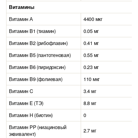
Витамины
Витамин А
4400 мкг
Витамин B1 (тиамин)
0.05 мг
Витамин B2 (рибофлавин)
0.41 мг
Витамин B5 (пантотеновая)
0.55 мг
Витамин B6 (пиридоксин)
0.23 мг
Витамин B9 (фолиевая)
110 мкг
Витамин C
3.4 мг
Витамин E (ТЭ)
8.8 мг
Витамин H (биотин)
0
Витамин PP (ниациновый
2.7 мг
эквивалент)