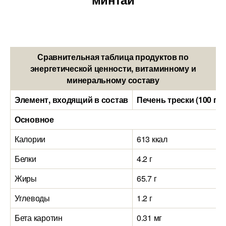
Сравнительная таблица продуктов по
энергетической ценности, витаминному и
минеральному составу
Элемент, входящий в состав
Печень трески (100 гр
Основное
Калории
613 ккал
Белки
4.2 г
Жиры
65.7 г
Углеводы
1.2 г
Бета каротин
0.31 мг