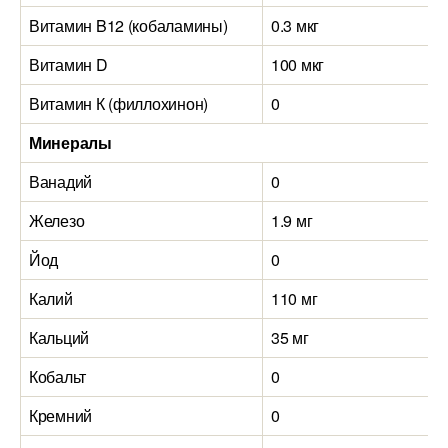
Витамин B12 (кобаламины)
0.3 мкг
Витамин D
100 мкг
Витамин К (филлохинон)
0
Минералы
Ванадий
0
Железо
1.9 мг
Йод
0
Калий
110 мг
Кальций
35 мг
Кобальт
0
Кремний
0