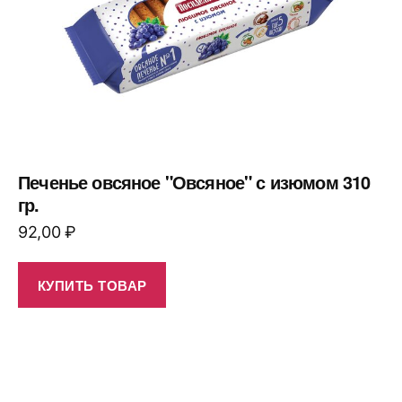
Печенье овсяное "Овсяное" с изюмом 310
гр.
92,00
₽
КУПИТЬ ТОВАР