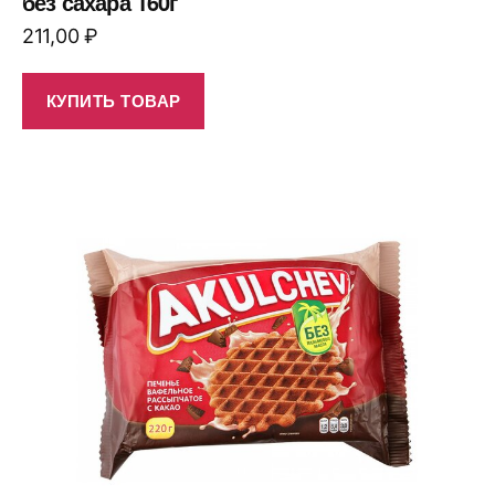
без сахара 160г
211,00
₽
КУПИТЬ ТОВАР