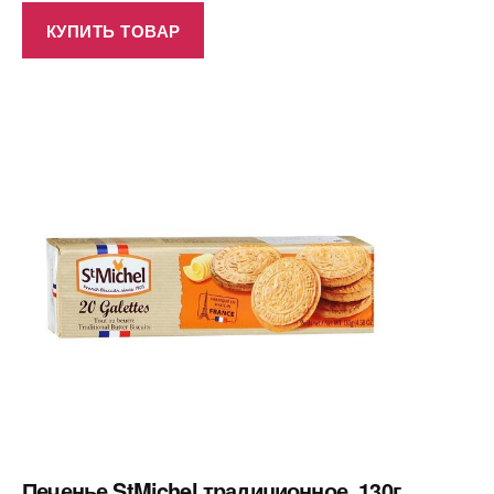
КУПИТЬ ТОВАР
Печенье StMichel традиционное, 130г