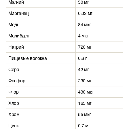
Магний
50 мг
Марганец
0.03 мг
Медь
84 мкг
Молибден
4 мкг
Натрий
720 мг
Пищевые волокна
0.6 г
Сера
42 мг
Фосфор
230 мг
Фтор
430 мкг
Хлор
165 мг
Хром
55 мкг
Цинк
0.7 мг