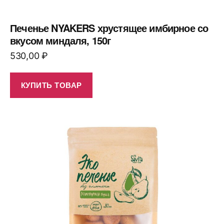
Печенье NYAKERS хрустящее имбирное со
вкусом миндаля, 150г
530,00
₽
КУПИТЬ ТОВАР