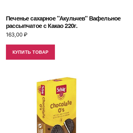
Печенье сахарное "Акульчев" Вафельное
рассыпчатое с Какао 220г.
163,00
₽
КУПИТЬ ТОВАР