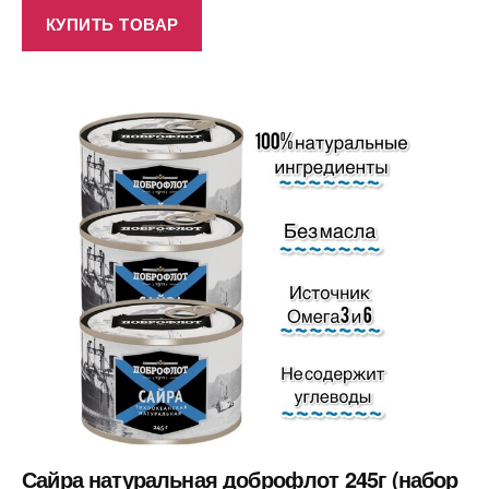
КУПИТЬ ТОВАР
Сайра натуральная доброфлот 245г (набор