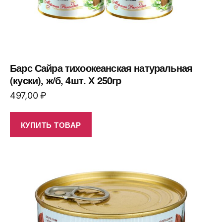
Барс Сайра тихоокеанская натуральная
(куски), ж/б, 4шт. Х 250гр
497,00
₽
КУПИТЬ ТОВАР