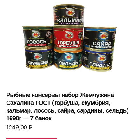
Рыбные консервы набор Жемчужина
Сахалина ГОСТ (горбуша, скумбрия,
кальмар, лосось, сайра, сардины, сельдь)
1690г — 7 банок
1249,00
₽