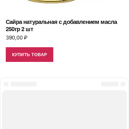
Сайра натуральная с добавлением масла
250гр 2 шт
390,00
₽
КУПИТЬ ТОВАР