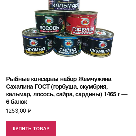
Рыбные консервы набор Жемчужина
Сахалина ГОСТ (горбуша, скумбрия,
кальмар, лосось, сайра, сардины) 1465 г —
6 банок
1253,00
₽
КУПИТЬ ТОВАР