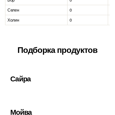
Селен
0
0
Холин
0
0
Подборка продуктов
Сайра
Мойва