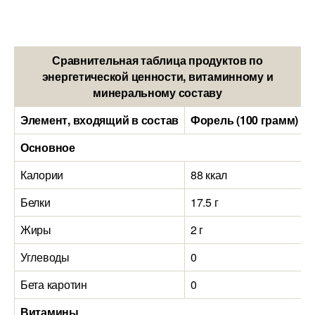
Сравнительная таблица продуктов по
энергетической ценности, витаминному и
минеральному составу
Элемент, входящий в состав
Форель (100 грамм)
Основное
Калории
88 ккал
Белки
17.5 г
Жиры
2 г
Углеводы
0
Бета каротин
0
Витамины