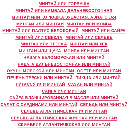
МИНТАЙ ИЛИ ГОРБУША
МИНТАЙ ИЛИ КАМБАЛА ДАЛЬНЕВОСТОЧНАЯ
МИНТАЙ ИЛИ КОРЮШКА ЗУБАСТАЯ, АЗИАТСКАЯ
МИНТАЙ ИЛИ МИНТАЙ
МИНТАЙ ИЛИ МОЙВА
МИНТАЙ ИЛИ ПАЛТУС БЕЛОКОРЫЙ
МИНТАЙ ИЛИ САЙРА
МИНТАЙ ИЛИ СВЕКЛА
МИНТАЙ ИЛИ СЕЛЬДЬ
МИНТАЙ ИЛИ ТРЕСКА
МИНТАЙ ИЛИ ХЕК
МИНТАЙ ИЛИ ЩУКА
МОЙВА ИЛИ МИНТАЙ
НАВАГА БЕЛОМОРСКАЯ ИЛИ МИНТАЙ
НАВАГА ДАЛЬНЕВОСТОЧНАЯ ИЛИ МИНТАЙ
ОКУНЬ МОРСКОЙ ИЛИ МИНТАЙ
ОСЕТР ИЛИ МИНТАЙ
ПЕЧЕНЬ ТРЕСКИ ИЛИ МИНТАЙ
ПИКША ИЛИ МИНТАЙ
ПУТАССУ ИЛИ МИНТАЙ
САЗАН ИЛИ МИНТАЙ
САЙРА ИЛИ МИНТАЙ
САЙРА БЛАНШИРОВАННАЯ В МАСЛЕ ИЛИ МИНТАЙ
САЛАТ С САРДИНАМИ ИЛИ МИНТАЙ
СЕЛЬДЬ ИЛИ МИНТАЙ
СЕЛЬДЬ АТЛАНТИЧЕСКАЯ ИЛИ МИНТАЙ
СЕЛЬДЬ АТЛАНТИЧЕСКАЯ ЖИРНАЯ ИЛИ МИНТАЙ
СКУМБРИЯ АТЛАНТИЧЕСКАЯ ИЛИ МИНТАЙ