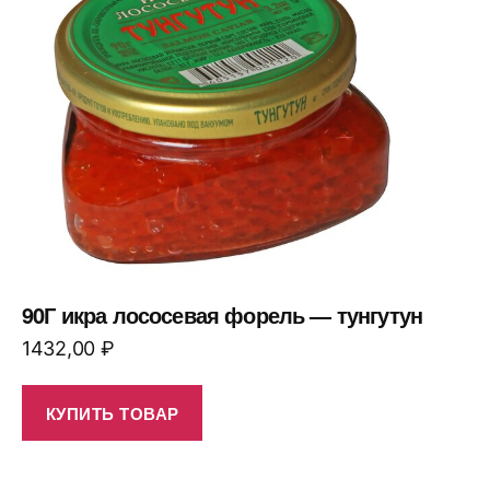
90Г икра лососевая форель — тунгутун
1432,00
₽
КУПИТЬ ТОВАР