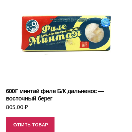
600Г минтай филе Б/К дальневос —
восточный берег
805,00
₽
КУПИТЬ ТОВАР