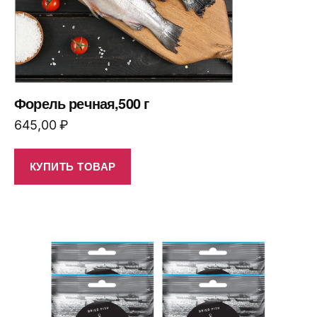
Форель речная,500 г
645,00
₽
КУПИТЬ ТОВАР