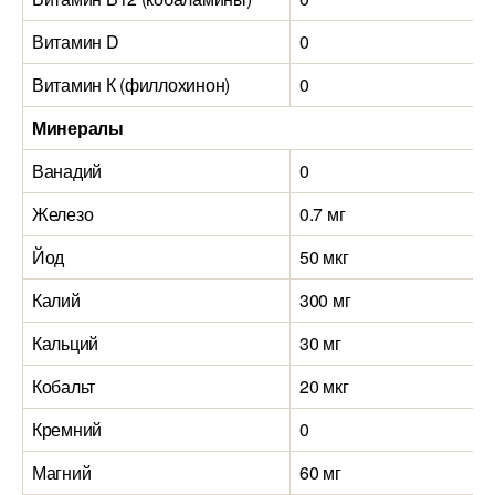
Витамин D
0
Витамин К (филлохинон)
0
Минералы
Ванадий
0
Железо
0.7 мг
Йод
50 мкг
Калий
300 мг
Кальций
30 мг
Кобальт
20 мкг
Кремний
0
Магний
60 мг