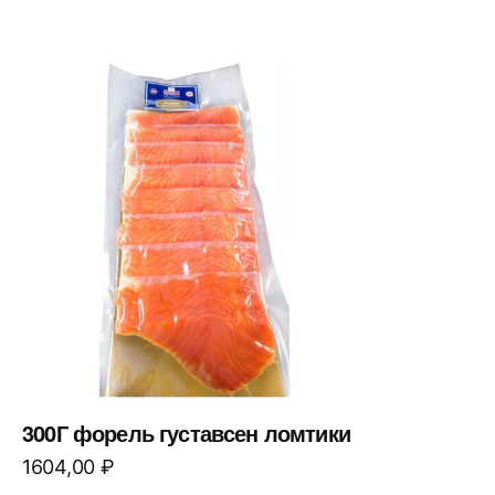
300Г форель густавсен ломтики
1604,00
₽