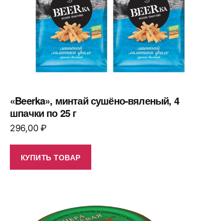
«Beerka», минтай сушёно-вяленый, 4
шпачки по 25 г
296,00
₽
КУПИТЬ ТОВАР