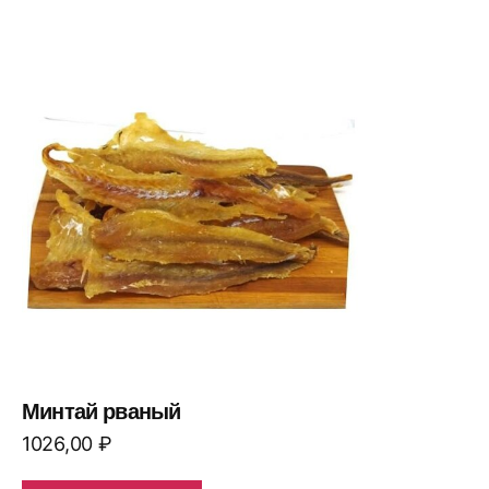
Минтай рваный
1026,00
₽