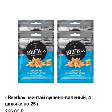
«Beerka», минтай сушёно-вяленый, 4
шпачки по 25 г
296,00
₽