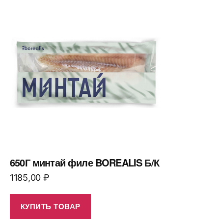
650Г минтай филе BOREALIS Б/К
1185,00
₽
КУПИТЬ ТОВАР