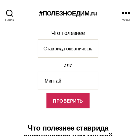
#ПОЛЕЗНОЕДИМ.ru
Поиск
Меню
Что полезнее
или
Что полезнее ставрида
океаническая или минтай