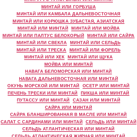
МИНТАЙ ИЛИ ГОРБУША
МИНТАЙ ИЛИ КАМБАЛА ДАЛЬНЕВОСТОЧНАЯ
МИНТАЙ ИЛИ КОРЮШКА ЗУБАСТАЯ, АЗИАТСКАЯ
МИНТАЙ ИЛИ МИНТАЙ
МИНТАЙ ИЛИ МОЙВА
МИНТАЙ ИЛИ ПАЛТУС БЕЛОКОРЫЙ
МИНТАЙ ИЛИ САЙРА
МИНТАЙ ИЛИ СВЕКЛА
МИНТАЙ ИЛИ СЕЛЬДЬ
МИНТАЙ ИЛИ ТРЕСКА
МИНТАЙ ИЛИ ФОРЕЛЬ
МИНТАЙ ИЛИ ХЕК
МИНТАЙ ИЛИ ЩУКА
МОЙВА ИЛИ МИНТАЙ
НАВАГА БЕЛОМОРСКАЯ ИЛИ МИНТАЙ
НАВАГА ДАЛЬНЕВОСТОЧНАЯ ИЛИ МИНТАЙ
ОКУНЬ МОРСКОЙ ИЛИ МИНТАЙ
ОСЕТР ИЛИ МИНТАЙ
ПЕЧЕНЬ ТРЕСКИ ИЛИ МИНТАЙ
ПИКША ИЛИ МИНТАЙ
ПУТАССУ ИЛИ МИНТАЙ
САЗАН ИЛИ МИНТАЙ
САЙРА ИЛИ МИНТАЙ
САЙРА БЛАНШИРОВАННАЯ В МАСЛЕ ИЛИ МИНТАЙ
САЛАТ С САРДИНАМИ ИЛИ МИНТАЙ
СЕЛЬДЬ ИЛИ МИНТАЙ
СЕЛЬДЬ АТЛАНТИЧЕСКАЯ ИЛИ МИНТАЙ
СЕЛЬДЬ АТЛАНТИЧЕСКАЯ ЖИРНАЯ ИЛИ МИНТАЙ