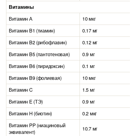
Витамины
Витамин А
10 мкг
Витамин B1 (тиамин)
0.17 мг
Витамин B2 (рибофлавин)
0.12 мг
Витамин B5 (пантотеновая)
0.9 мг
Витамин B6 (пиридоксин)
0.1 мг
Витамин B9 (фолиевая)
10 мкг
Витамин C
1.5 мг
Витамин E (ТЭ)
0.9 мг
Витамин H (биотин)
0.2 мкг
Витамин PP (ниациновый
10.7 мг
эквивалент)