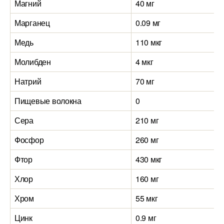
Магний
40 мг
Марганец
0.09 мг
Медь
110 мкг
Молибден
4 мкг
Натрий
70 мг
Пищевые волокна
0
Сера
210 мг
Фосфор
260 мг
Фтор
430 мкг
Хлор
160 мг
Хром
55 мкг
Цинк
0.9 мг