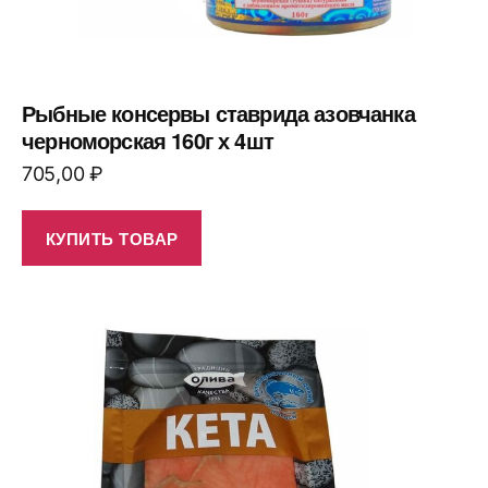
Рыбные консервы ставрида азовчанка
черноморская 160г х 4шт
705,00
₽
КУПИТЬ ТОВАР