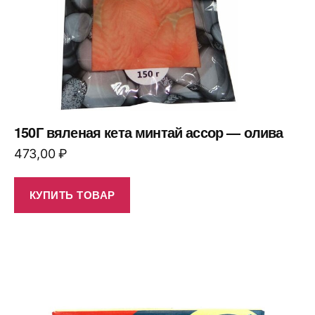
150Г вяленая кета минтай ассор — олива
473,00
₽
КУПИТЬ ТОВАР