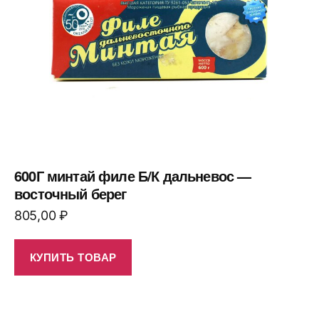
600Г минтай филе Б/К дальневос —
восточный берег
805,00
₽
КУПИТЬ ТОВАР