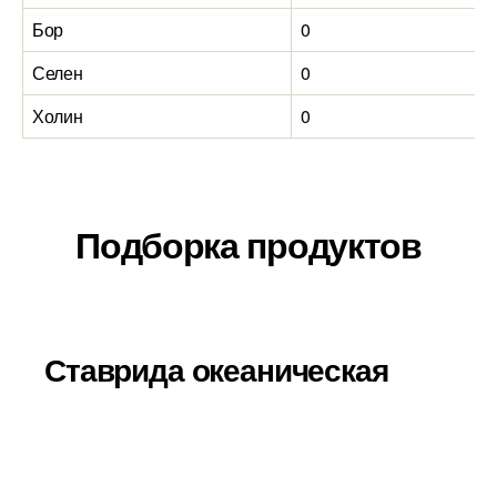
Бор
0
Селен
0
Холин
0
Подборка продуктов
Ставрида океаническая