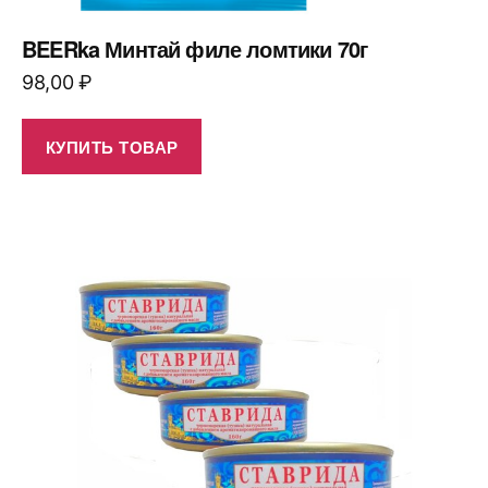
BEERka Минтай филе ломтики 70г
98,00
₽
КУПИТЬ ТОВАР