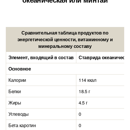
Сравнительная таблица продуктов по
энергетической ценности, витаминному и
минеральному составу
Элемент, входящий в состав
Ставрида океаническая
Основное
Калории
114 ккал
Белки
18.5 г
Жиры
4.5 г
Углеводы
0
Бета каротин
0