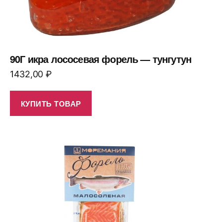
90Г икра лососевая форель — тунгутун
1432,00
₽
КУПИТЬ ТОВАР