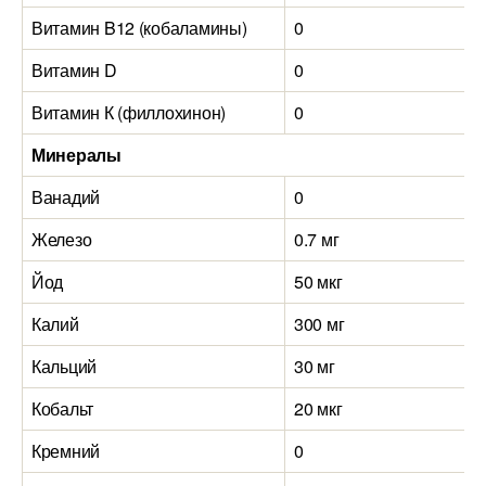
Витамин B12 (кобаламины)
0
Витамин D
0
Витамин К (филлохинон)
0
Минералы
Ванадий
0
Железо
0.7 мг
Йод
50 мкг
Калий
300 мг
Кальций
30 мг
Кобальт
20 мкг
Кремний
0