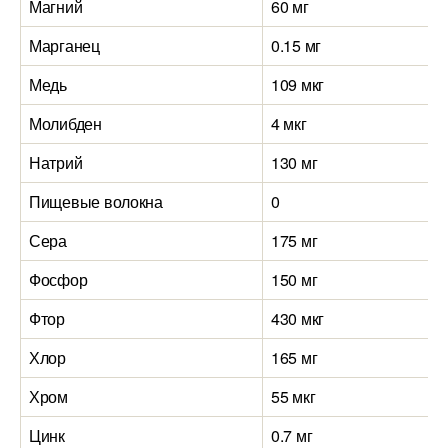
Магний
60 мг
Марганец
0.15 мг
Медь
109 мкг
Молибден
4 мкг
Натрий
130 мг
Пищевые волокна
0
Сера
175 мг
Фосфор
150 мг
Фтор
430 мкг
Хлор
165 мг
Хром
55 мкг
Цинк
0.7 мг