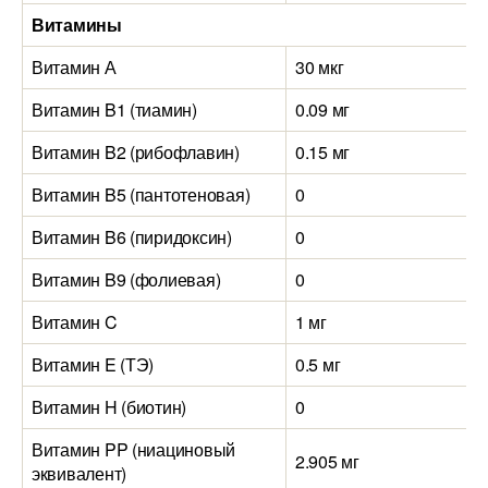
Витамины
Витамин А
30 мкг
Витамин B1 (тиамин)
0.09 мг
Витамин B2 (рибофлавин)
0.15 мг
Витамин B5 (пантотеновая)
0
Витамин B6 (пиридоксин)
0
Витамин B9 (фолиевая)
0
Витамин C
1 мг
Витамин E (ТЭ)
0.5 мг
Витамин H (биотин)
0
Витамин PP (ниациновый
2.905 мг
эквивалент)