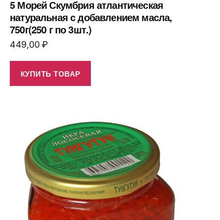
5 Морей Скумбрия атлантическая
натуральная с добавлением масла,
750г(250 г по 3шт.)
449,00
₽
КУПИТЬ ТОВАР