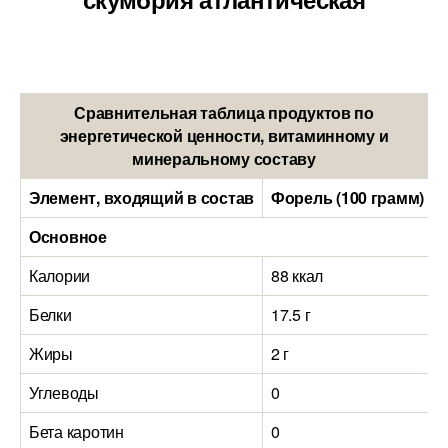
Сравнительная таблица продуктов по
энергетической ценности, витаминному и
минеральному составу
Элемент, входящий в состав
Форель (100 грамм)
Основное
Калории
88 ккал
Белки
17.5 г
Жиры
2 г
Углеводы
0
Бета каротин
0