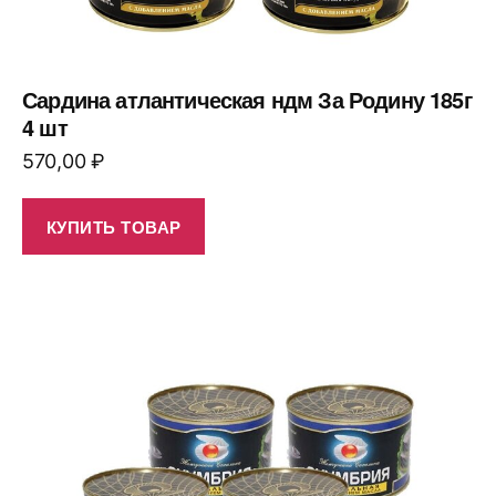
Сардина атлантическая ндм За Родину 185г
4 шт
570,00
₽
КУПИТЬ ТОВАР