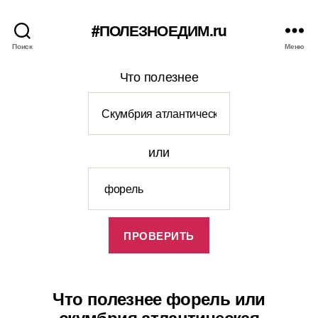
#ПОЛЕЗНОЕДИМ.ru
Поиск
Меню
Что полезнее
или
Что полезнее форель или
скумбрия атлантическая