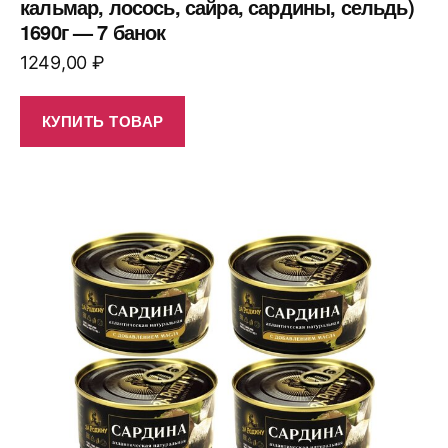
кальмар, лосось, сайра, сардины, сельдь)
1690г — 7 банок
1249,00
₽
КУПИТЬ ТОВАР