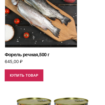
Форель речная,500 г
645,00
₽
КУПИТЬ ТОВАР