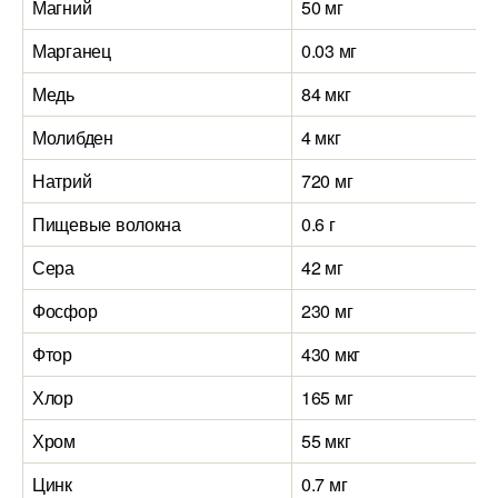
Магний
50 мг
Марганец
0.03 мг
Медь
84 мкг
Молибден
4 мкг
Натрий
720 мг
Пищевые волокна
0.6 г
Сера
42 мг
Фосфор
230 мг
Фтор
430 мкг
Хлор
165 мг
Хром
55 мкг
Цинк
0.7 мг