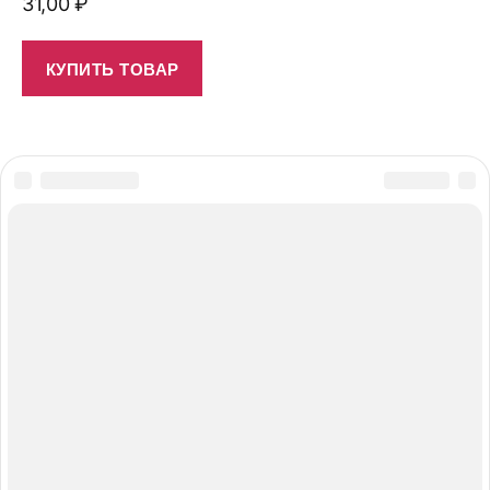
31,00
₽
КУПИТЬ ТОВАР