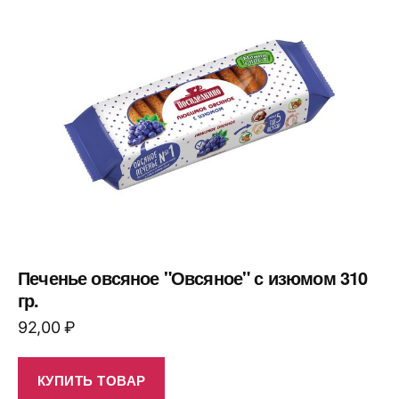
Печенье овсяное "Овсяное" с изюмом 310
гр.
92,00
₽
КУПИТЬ ТОВАР