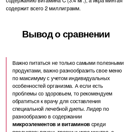
содержанию витамина C (3.4 мг.), а икра минтая
содержит всего 2 миллиграмм.
Вывод о сравнении
Важно питаться не только самыми полезными
продуктами, важно разнообразить свое меню
по максимуму с учетом индивидуальных
особенностей организма. А если есть
проблемы со здоровьем, то рекомендуем
обратиться к врачу для составления
специальной лечебной диеты. Лидер по
разнообразию в содержании
среди
микроэлементов и витаминов
продуктов: печень трески и икра минтая, а