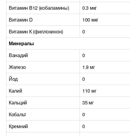
Витамин B12 (кобаламины)
0.3 мкг
Витамин D
100 мкг
Витамин К (филлохинон)
0
Минералы
Ванадий
0
Железо
1.9 мг
Йод
0
Калий
110 мг
Кальций
35 мг
Кобальт
0
Кремний
0