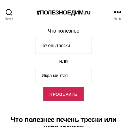
#ПОЛЕЗНОЕДИМ.ru
Поиск
Меню
Что полезнее
или
Что полезнее печень трески или
икра минтая