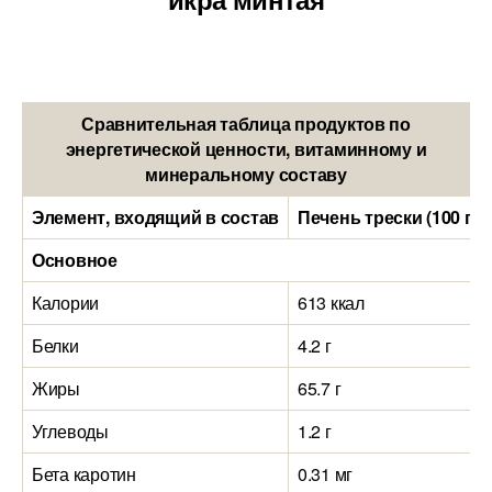
Сравнительная таблица продуктов по
энергетической ценности, витаминному и
минеральному составу
Элемент, входящий в состав
Печень трески (100 гр
Основное
Калории
613 ккал
Белки
4.2 г
Жиры
65.7 г
Углеводы
1.2 г
Бета каротин
0.31 мг