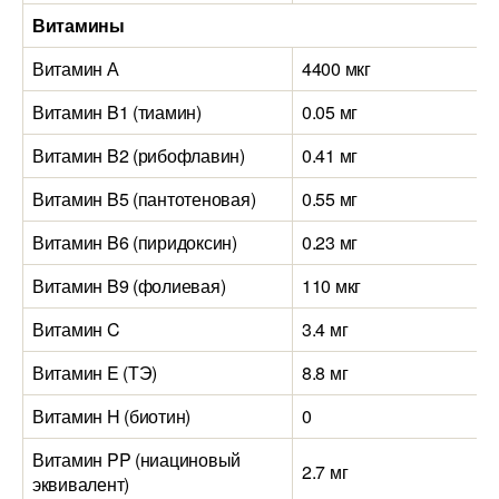
Витамины
Витамин А
4400 мкг
Витамин B1 (тиамин)
0.05 мг
Витамин B2 (рибофлавин)
0.41 мг
Витамин B5 (пантотеновая)
0.55 мг
Витамин B6 (пиридоксин)
0.23 мг
Витамин B9 (фолиевая)
110 мкг
Витамин C
3.4 мг
Витамин E (ТЭ)
8.8 мг
Витамин H (биотин)
0
Витамин PP (ниациновый
2.7 мг
эквивалент)