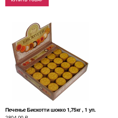
Печенье Бискотти шокко 1,75кг , 1 уп.
2804,00
₽