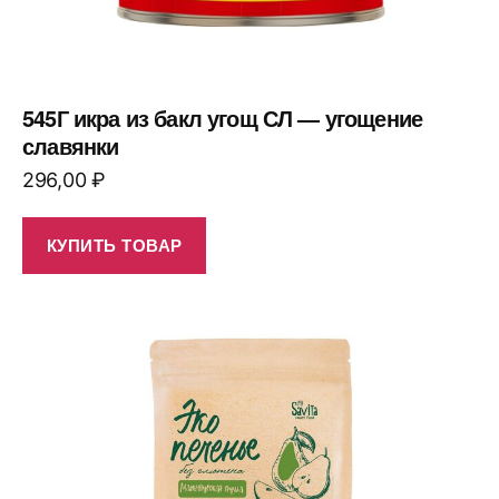
545Г икра из бакл угощ СЛ — угощение
славянки
296,00
₽
КУПИТЬ ТОВАР