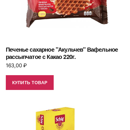
Печенье сахарное "Акульчев" Вафельное
рассыпчатое с Какао 220г.
163,00
₽
КУПИТЬ ТОВАР