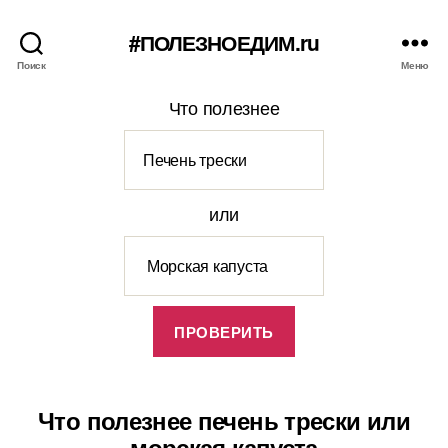
#ПОЛЕЗНОЕДИМ.ru
Поиск
Меню
Что полезнее
или
Что полезнее печень трески или
морская капуста