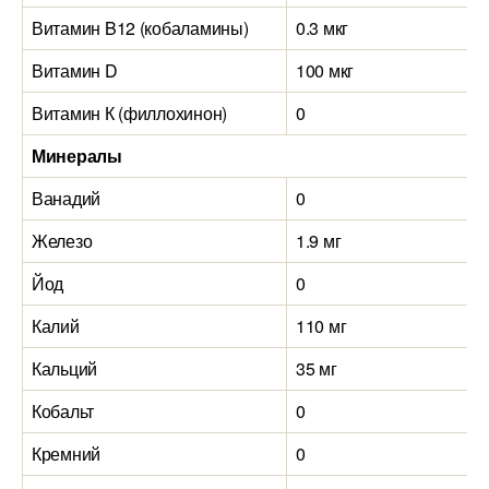
Витамин B12 (кобаламины)
0.3 мкг
Витамин D
100 мкг
Витамин К (филлохинон)
0
Минералы
Ванадий
0
Железо
1.9 мг
Йод
0
Калий
110 мг
Кальций
35 мг
Кобальт
0
Кремний
0