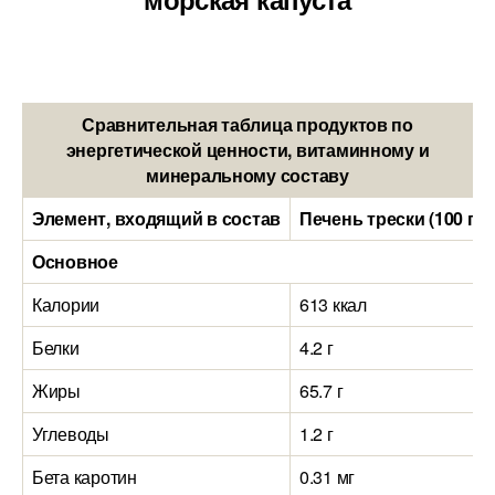
Сравнительная таблица продуктов по
энергетической ценности, витаминному и
минеральному составу
Элемент, входящий в состав
Печень трески (100 гр
Основное
Калории
613 ккал
Белки
4.2 г
Жиры
65.7 г
Углеводы
1.2 г
Бета каротин
0.31 мг