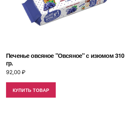
Печенье овсяное "Овсяное" с изюмом 310
гр.
92,00
₽
КУПИТЬ ТОВАР