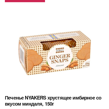
Печенье NYAKERS хрустящее имбирное со
вкусом миндаля, 150г