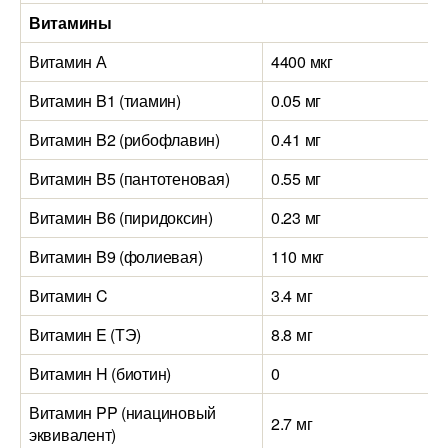
Витамины
Витамин А
4400 мкг
Витамин B1 (тиамин)
0.05 мг
Витамин B2 (рибофлавин)
0.41 мг
Витамин B5 (пантотеновая)
0.55 мг
Витамин B6 (пиридоксин)
0.23 мг
Витамин B9 (фолиевая)
110 мкг
Витамин C
3.4 мг
Витамин E (ТЭ)
8.8 мг
Витамин H (биотин)
0
Витамин PP (ниациновый
2.7 мг
эквивалент)