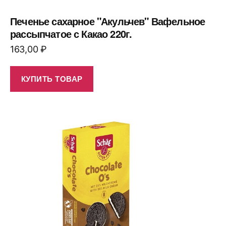
Печенье сахарное "Акульчев" Вафельное
рассыпчатое с Какао 220г.
163,00
₽
КУПИТЬ ТОВАР