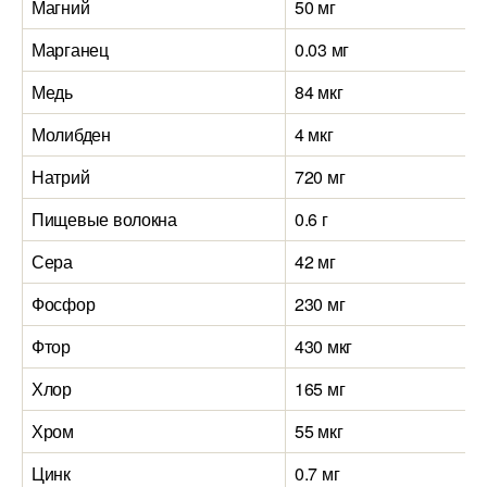
Магний
50 мг
Марганец
0.03 мг
Медь
84 мкг
Молибден
4 мкг
Натрий
720 мг
Пищевые волокна
0.6 г
Сера
42 мг
Фосфор
230 мг
Фтор
430 мкг
Хлор
165 мг
Хром
55 мкг
Цинк
0.7 мг