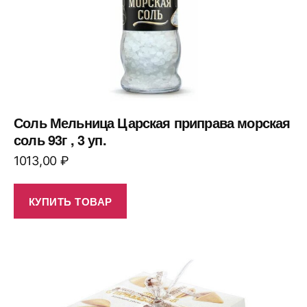
Соль Мельница Царская приправа морская
соль 93г , 3 уп.
1013,00
₽
КУПИТЬ ТОВАР