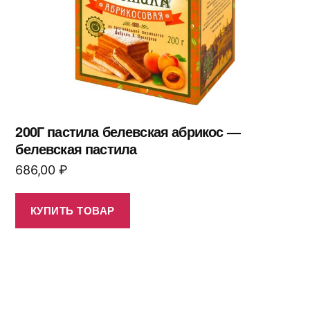
200Г пастила белевская абрикос —
белевская пастила
686,00
₽
КУПИТЬ ТОВАР