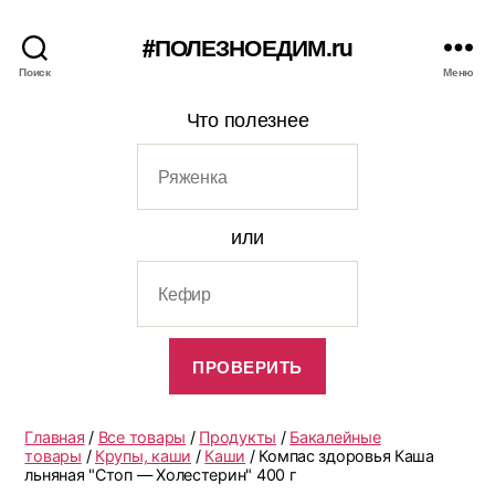
#ПОЛЕЗНОЕДИМ.ru
Поиск
Меню
Что полезнее
или
Главная
/
Все товары
/
Продукты
/
Бакалейные
товары
/
Крупы, каши
/
Каши
/ Компас здоровья Каша
льняная "Стоп — Холестерин" 400 г