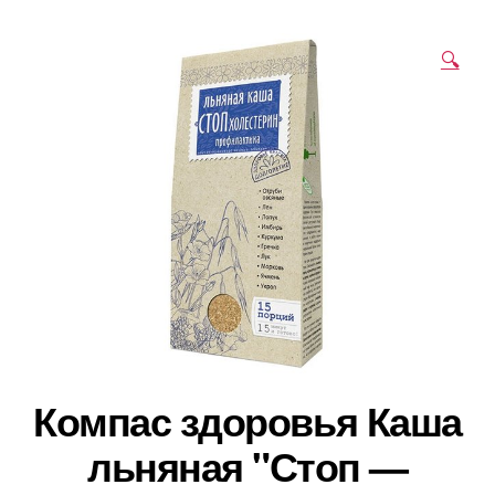
🔍
Компас здоровья Каша
льняная "Стоп —