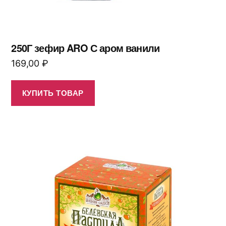
250Г зефир ARO С аром ванили
169,00
₽
КУПИТЬ ТОВАР