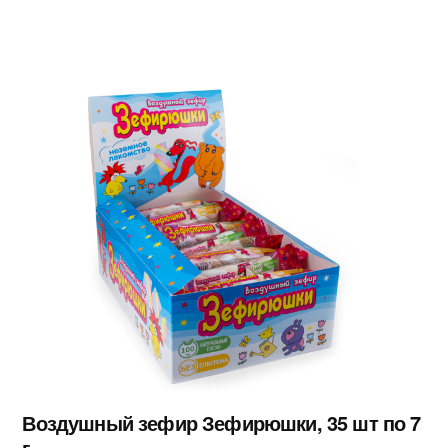
Воздушный зефир Зефирюшки, 35 шт по 7
г