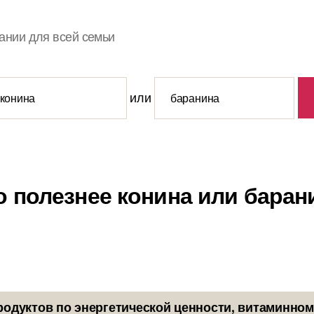
ании для всей семьи
или
о полезнее конина или баран
родуктов по энергетической ценности, витаминном