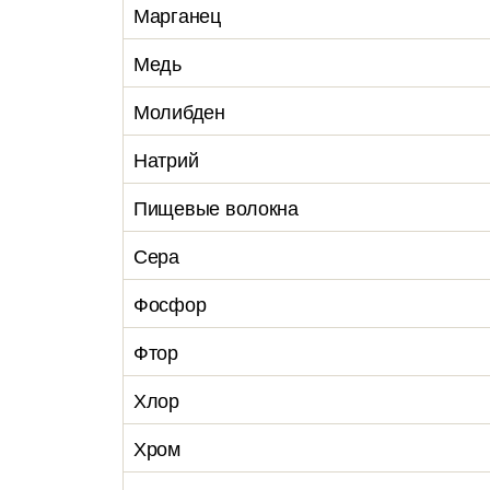
Марганец
Медь
Молибден
Натрий
Пищевые волокна
Сера
Фосфор
Фтор
Хлор
Хром