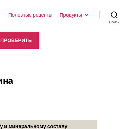
Полезные рецепты
Продукты
Поиск
ина
у и минеральному составу