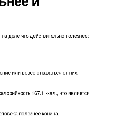
ьнее и
на деле что действительно полезнее:
ние или вовсе отказаться от них.
лорийность 167.1 ккал., что является
человека полезнее конина.