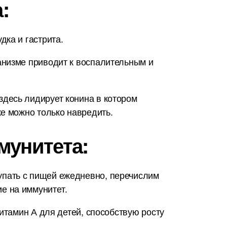
:
ка и гастрита.
анизме приводит к воспалительным и
десь лидирует конина в котором
е можно только навредить.
мунитета:
упать с пищей ежедневно, перечислим
е на иммунитет.
итамин А для детей, способствую росту