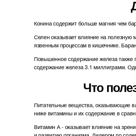
Конина содержит больше магния чем бар
Селен оказывает влияние на полезную м
язвенным процессам в кишечнике. Бара
Повышенное содержание железа также п
содержание железа 3.1 миллиграмм. Одн
Что поле
Питательные вещества, оказывающие вл
ниже витамины и их содержание в срав
Витамин А - оказывает влияние на зрени
и развитию организма. Лидером по соде