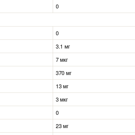
0
0
3.1 мг
7 мкг
370 мг
13 мг
3 мкг
0
23 мг