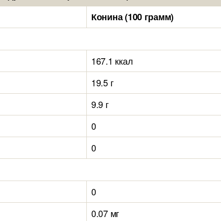
Конина (100 грамм)
167.1 ккал
19.5 г
9.9 г
0
0
0
0.07 мг