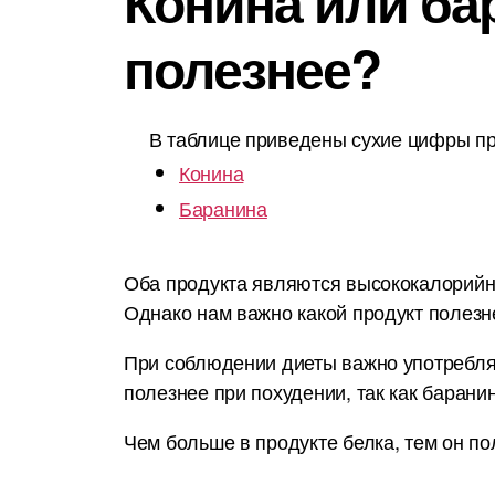
Конина или бар
полезнее?
В таблице приведены сухие цифры пр
Конина
Баранина
Оба продукта являются высококалорийным
Однако нам важно какой продукт полезн
При соблюдении диеты важно употреблят
полезнее при похудении, так как барани
Чем больше в продукте белка, тем он по