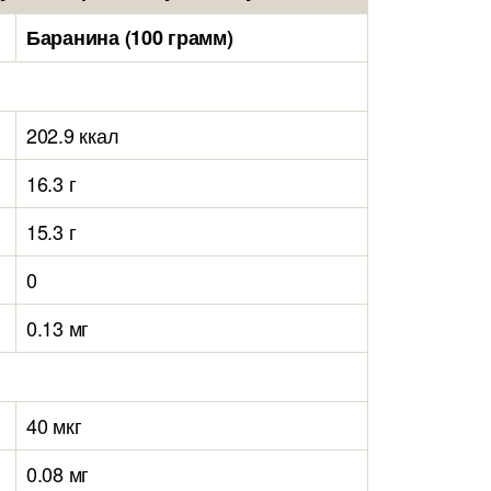
Баранина (100 грамм)
202.9 ккал
16.3 г
15.3 г
0
0.13 мг
40 мкг
0.08 мг