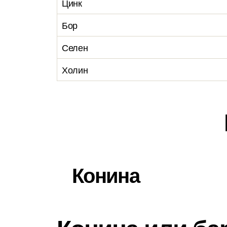
Цинк
Бор
Селен
Холин
Конина