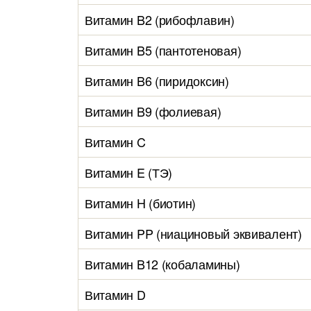
Витамин B2 (рибофлавин)
Витамин B5 (пантотеновая)
Витамин B6 (пиридоксин)
Витамин B9 (фолиевая)
Витамин C
Витамин E (ТЭ)
Витамин H (биотин)
Витамин PP (ниациновый эквивалент)
Витамин B12 (кобаламины)
Витамин D