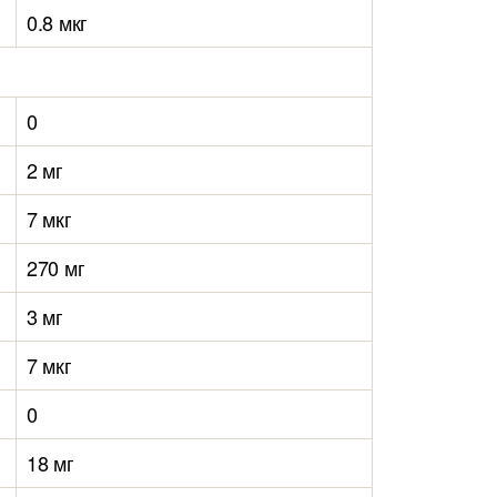
0.8 мкг
0
2 мг
7 мкг
270 мг
3 мг
7 мкг
0
18 мг