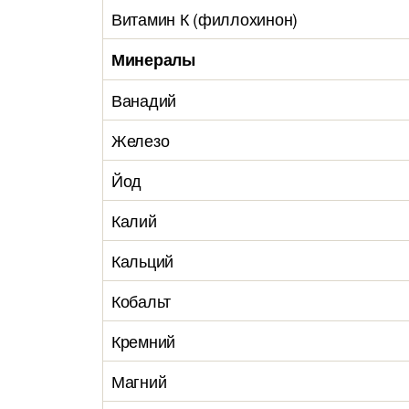
Витамин К (филлохинон)
Минералы
Ванадий
Железо
Йод
Калий
Кальций
Кобальт
Кремний
Магний