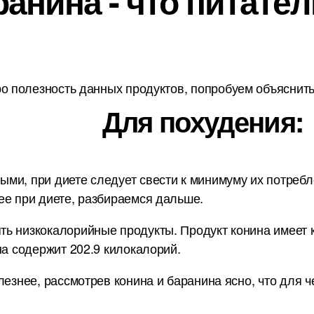
анина - что питател
о полезность данных продуктов, попробуем объяснить 
Для похудения:
и, при диете следует свести к минимуму их потребле
ее при диете, разбираемся дальше.
ь низкокалорийные продукты. Продукт конина имеет ка
на содержит 202.9 килокалорий.
лезнее, рассмотрев конина и баранина ясно, что для 