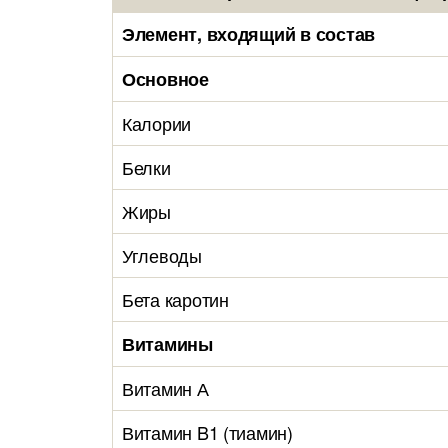
Элемент, входящий в состав
Основное
Калории
Белки
Жиры
Углеводы
Бета каротин
Витамины
Витамин А
Витамин B1 (тиамин)