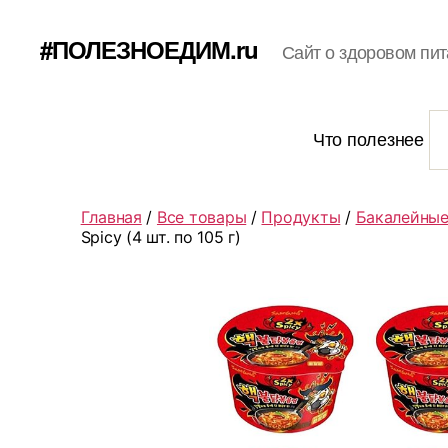
#ПОЛЕЗНОЕДИМ.ru
Сайт о здоровом пит
Что полезнее
Главная
/
Все товары
/
Продукты
/
Бакалейные
Spicy (4 шт. по 105 г)