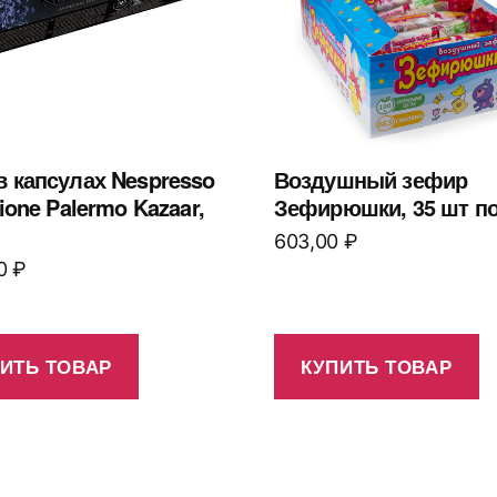
в капсулах Nespresso
Воздушный зефир
zione Palermo Kazaar,
Зефирюшки, 35 шт по 
603,00
₽
00
₽
ИТЬ ТОВАР
КУПИТЬ ТОВАР