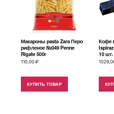
Макароны pasta Zara Перо
Кофе 
рифленое №049 Penne
Ispira
Rigate 500г
10 шт.
110,00
₽
1029,
КУПИТЬ ТОВАР
КУП