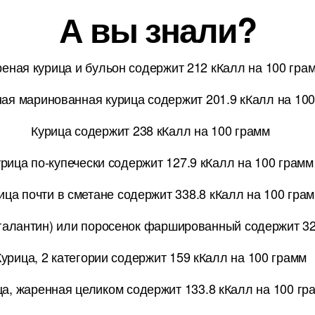
А вы знали?
еная курица и бульон содержит 212 кКалл на 100 гра
ая маринованная курица содержит 201.9 кКалл на 10
Курица содержит 238 кКалл на 100 грамм
рица по-купечески содержит 127.9 кКалл на 100 грамм
ица почти в сметане содержит 338.8 кКалл на 100 гра
алантин) или поросенок фаршированный содержит 325
Курица, 2 категории содержит 159 кКалл на 100 грамм
ца, жаренная целиком содержит 133.8 кКалл на 100 гр