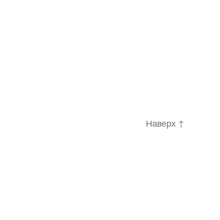
Наверх
↑