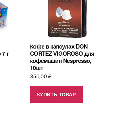
Кофе в капсулах DON
7 г
CORTEZ VIGOROSO для
кофемашин Nespresso,
10шт
350,00
₽
КУПИТЬ ТОВАР