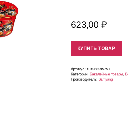
623,00
₽
КУПИТЬ ТОВАР
Артикул:
101268295750
Категории:
Бакалейные товары
,
В
Производитель:
Samyang