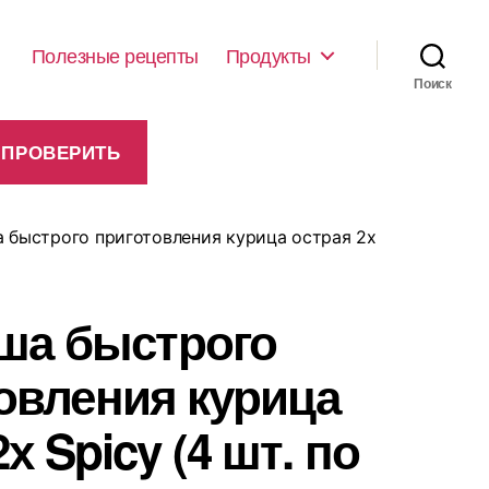
Полезные рецепты
Продукты
Поиск
 быстрого приготовления курица острая 2х
ша быстрого
овления курица
х Spicy (4 шт. по