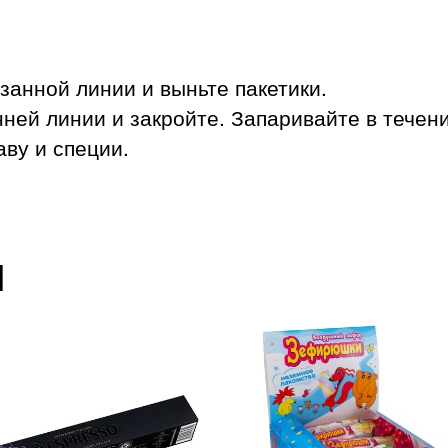
занной линии и выньте пакетики.
ней линии и закройте. Запаривайте в течени
аву и специи.
ы