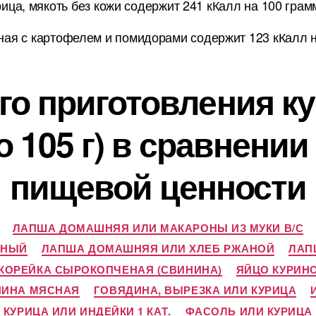
рица, мякоть без кожи содержит 241 кКалл на 100 грам
ная с картофелем и помидорами содержит 123 кКалл 
о приготовления ку
по 105 г) в сравнени
пищевой ценности
ЛАПША ДОМАШНЯЯ ИЛИ МАКАРОНЫ ИЗ МУКИ В/С
ЧНЫЙ
ЛАПША ДОМАШНЯЯ ИЛИ ХЛЕБ РЖАНОЙ
ЛАП
 КОРЕЙКА СЫРОКОПЧЕНАЯ (СВИНИНА)
ЯЙЦО КУРИНО
НИНА МЯСНАЯ
ГОВЯДИНА, ВЫРЕЗКА ИЛИ КУРИЦА
КУРИЦА ИЛИ ИНДЕЙКИ 1 КАТ.
ФАСОЛЬ ИЛИ КУРИЦА