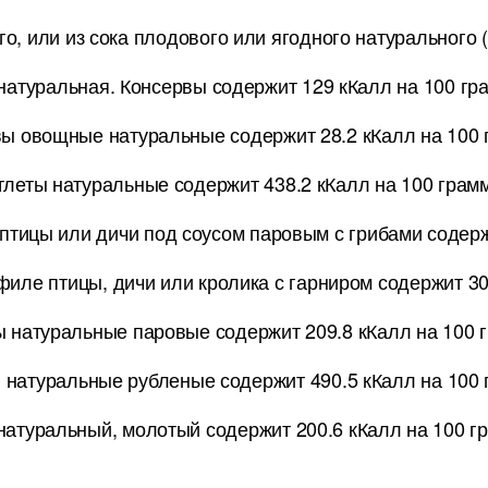
о, или из сока плодового или ягодного натурального (
 натуральная. Консервы содержит 129 кКалл на 100 гр
ы овощные натуральные содержит 28.2 кКалл на 100 
тлеты натуральные содержит 438.2 кКалл на 100 грам
птицы или дичи под соусом паровым с грибами содерж
филе птицы, дичи или кролика с гарниром содержит 30
ы натуральные паровые содержит 209.8 кКалл на 100 
 натуральные рубленые содержит 490.5 кКалл на 100
натуральный, молотый содержит 200.6 кКалл на 100 г