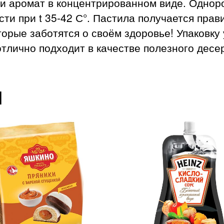
 и аромат в концентрированном виде. Одно
ти при t 35-42 С°. Пастила получается прав
торые заботятся о своём здоровье! Упаковку 
отлично подходит в качестве полезного десер
ы