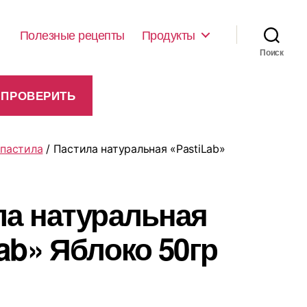
Полезные рецепты
Продукты
Поиск
 пастила
/ Пастила натуральная «PastiLab»
ла натуральная
ab» Яблоко 50гр