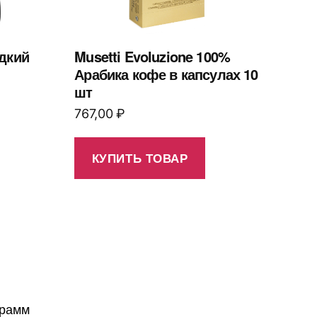
адкий
Musetti Evoluzione 100%
Арабика кофе в капсулах 10
шт
767,00
₽
КУПИТЬ ТОВАР
грамм