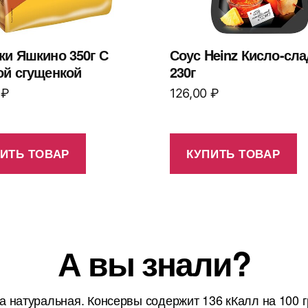
ки Яшкино 350г С
Соус Heinz Кисло-сл
ой сгущенкой
230г
0
₽
126,00
₽
ИТЬ ТОВАР
КУПИТЬ ТОВАР
А вы знали?
а натуральная. Консервы содержит 136 кКалл на 100 