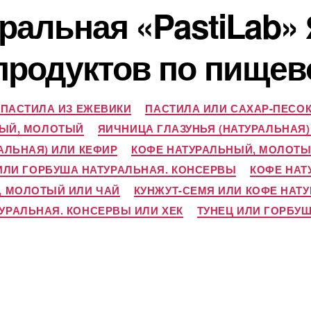
ральная «PastiLab» 
продуктов по пищев
 ПАСТИЛА ИЗ ЕЖЕВИКИ
ПАСТИЛА ИЛИ САХАР-ПЕСО
НЫЙ, МОЛОТЫЙ
ЯИЧНИЦА ГЛАЗУНЬЯ (НАТУРАЛЬНАЯ
АЛЬНАЯ) ИЛИ КЕФИР
КОФЕ НАТУРАЛЬНЫЙ, МОЛОТЫ
ИЛИ ГОРБУША НАТУРАЛЬНАЯ. КОНСЕРВЫ
КОФЕ НАТ
, МОЛОТЫЙ ИЛИ ЧАЙ
КУНЖУТ-СЕМЯ ИЛИ КОФЕ НАТ
УРАЛЬНАЯ. КОНСЕРВЫ ИЛИ ХЕК
ТУНЕЦ ИЛИ ГОРБУ