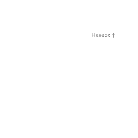
Наверх
↑