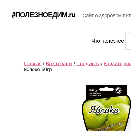
#ПОЛЕЗНОЕДИМ.ru
Сайт о здоровом пит
Что полезнее
Главная
/
Все товары
/
Продукты
/
Кондитерск
Яблоко 50гр