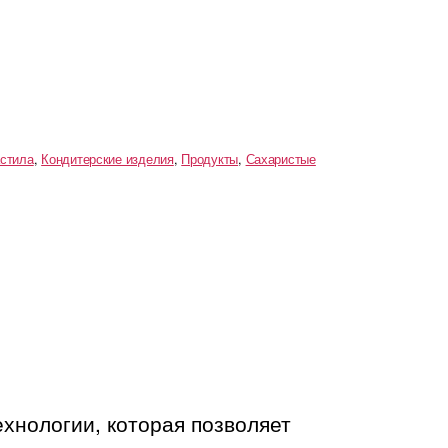
астила
,
Кондитерские изделия
,
Продукты
,
Сахаристые
ехнологии, которая позволяет