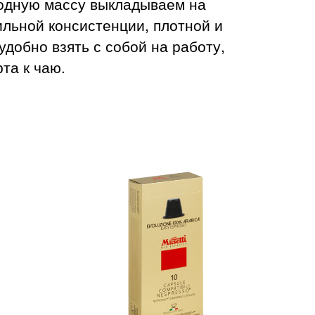
родную массу выкладываем на
ильной консистенции, плотной и
удобно взять с собой на работу,
та к чаю.