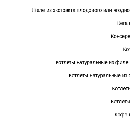
Желе из экстракта плодового или ягодног
Кета
Консерв
Ко
Котлеты натуральные из филе 
Котлеты натуральные из 
Котлет
Котлеты
Кофе 