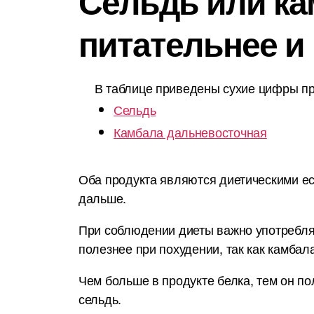
Сельдь или ка
питательнее и
В таблице приведены сухие цифры пр
Сельдь
Камбала дальневосточная
Оба продукта являются диетическими ес
дальше.
При соблюдении диеты важно употреблят
полезнее при похудении, так как камба
Чем больше в продукте белка, тем он по
сельдь.