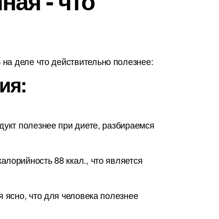
ая - что
на деле что действительно полезнее:
ия:
дукт полезнее при диете, разбираемся
лорийность 88 ккал., что является
я ясно, что для человека полезнее