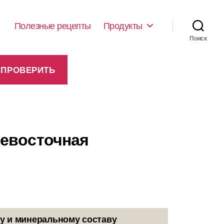
Полезные рецепты
Продукты
Поиск
невосточная
у и минеральному составу