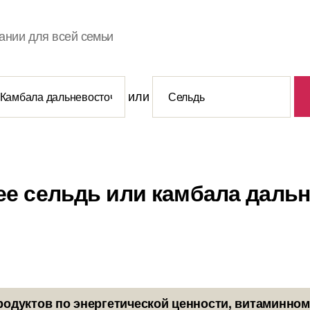
ании для всей семьи
или
ее сельдь или камбала даль
родуктов по энергетической ценности, витаминном