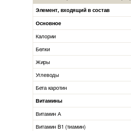
Элемент, входящий в состав
Основное
Калории
Белки
Жиры
Углеводы
Бета каротин
Витамины
Витамин А
Витамин B1 (тиамин)