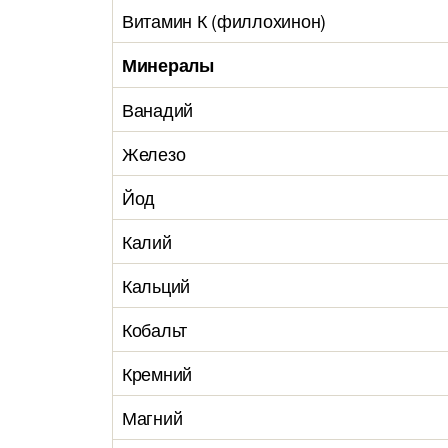
Витамин К (филлохинон)
Минералы
Ванадий
Железо
Йод
Калий
Кальций
Кобальт
Кремний
Магний