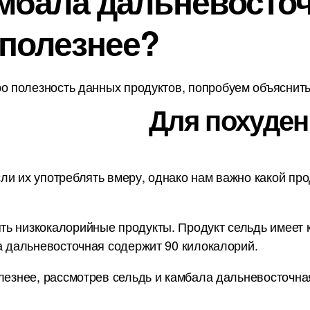
мбала дальневосточн
 полезнее?
о полезность данных продуктов, попробуем объяснить 
Для похуден
ли их употреблять вмеру, однако нам важно какой про
ь низкокалорийные продукты. Продукт сельдь имеет ка
ла дальневосточная содержит 90 килокалорий.
лезнее, рассмотрев сельдь и камбала дальневосточна