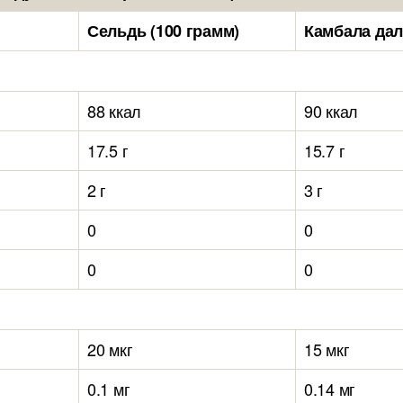
Сельдь (100 грамм)
Камбала дал
88 ккал
90 ккал
17.5 г
15.7 г
2 г
3 г
0
0
0
0
20 мкг
15 мкг
0.1 мг
0.14 мг