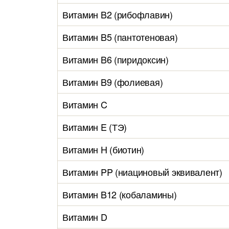
Витамин B2 (рибофлавин)
Витамин B5 (пантотеновая)
Витамин B6 (пиридоксин)
Витамин B9 (фолиевая)
Витамин C
Витамин E (ТЭ)
Витамин H (биотин)
Витамин PP (ниациновый эквивалент)
Витамин B12 (кобаламины)
Витамин D