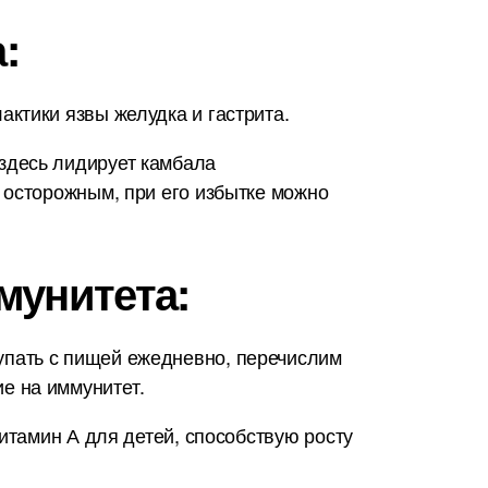
:
ктики язвы желудка и гастрита.
здесь лидирует камбала
 осторожным, при его избытке можно
мунитета:
упать с пищей ежедневно, перечислим
е на иммунитет.
итамин А для детей, способствую росту