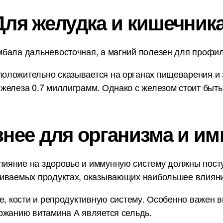
Для желудка и кишечника
бала дальневосточная, а магний полезен для профила
оложительно сказывается на органах пищеварения и 
железа 0.7 миллиграмм. Однако с железом стоит быть
знее для организма и им
ияние на здоровье и иммунную систему должны пост
ниваемых продуктах, оказывающих наибольшее влияни
е, кости и репродуктивную систему. Особенно важен в
ржанию витамина А является сельдь.