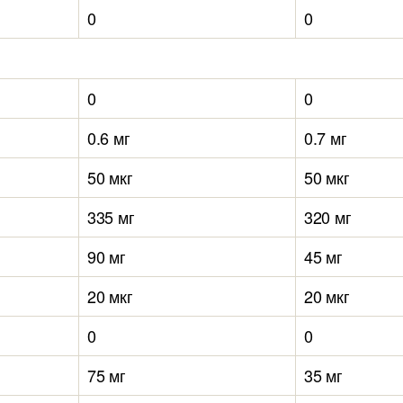
0
0
0
0
0.6 мг
0.7 мг
50 мкг
50 мкг
335 мг
320 мг
90 мг
45 мг
20 мкг
20 мкг
0
0
75 мг
35 мг