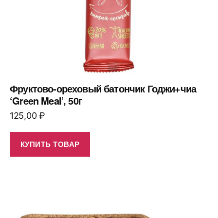
Фруктово-ореховый батончик Годжи+чиа
‘Green Meal’, 50г
125,00
₽
КУПИТЬ ТОВАР