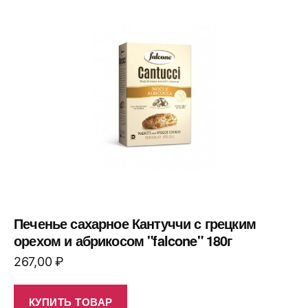
Печенье сахарное Кантуччи с грецким
орехом и абрикосом "falcone" 180г
267,00
₽
КУПИТЬ ТОВАР