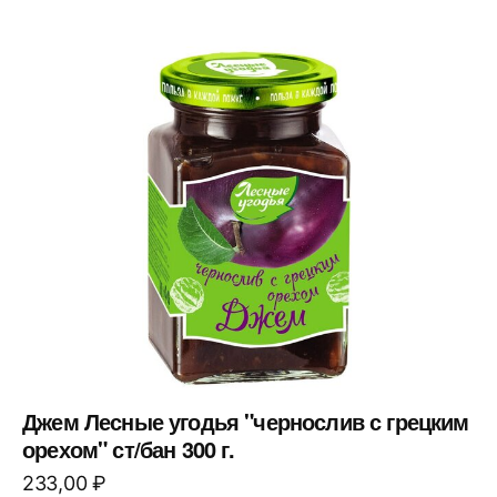
Джем Лесные угодья "чернослив с грецким
орехом" ст/бан 300 г.
233,00
₽