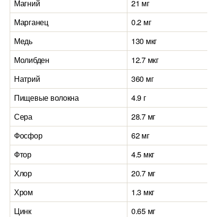
Магний
21 мг
Марганец
0.2 мг
Медь
130 мкг
Молибден
12.7 мкг
Натрий
360 мг
Пищевые волокна
4.9 г
Сера
28.7 мг
Фосфор
62 мг
Фтор
4.5 мкг
Хлор
20.7 мг
Хром
1.3 мкг
Цинк
0.65 мг