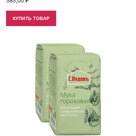
585,00
₽
КУПИТЬ ТОВАР