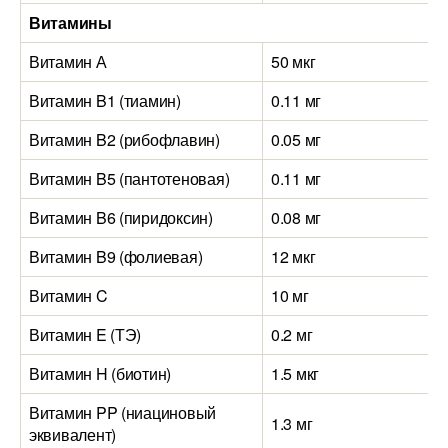
Витамины
Витамин А
50 мкг
Витамин B1 (тиамин)
0.11 мг
Витамин B2 (рибофлавин)
0.05 мг
Витамин B5 (пантотеновая)
0.11 мг
Витамин B6 (пиридоксин)
0.08 мг
Витамин B9 (фолиевая)
12 мкг
Витамин C
10 мг
Витамин E (ТЭ)
0.2 мг
Витамин H (биотин)
1.5 мкг
Витамин PP (ниациновый
1.3 мг
эквивалент)