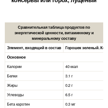
Сравнительная таблица продуктов по
энергетической ценности, витаминному и
минеральному составу
Элемент, входящий в состав
Горошек зеленый. Кон
Основное
Калории
40 ккал
Белки
3.1 г
Жиры
0.2 г
Углеводы
6.5 г
Бета каротин
0.3 мг