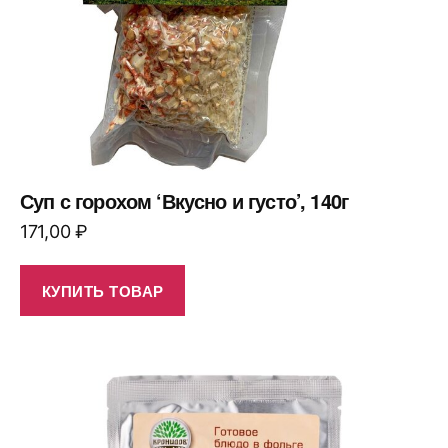
Суп с горохом ‘Вкусно и густо’, 140г
171,00
₽
КУПИТЬ ТОВАР