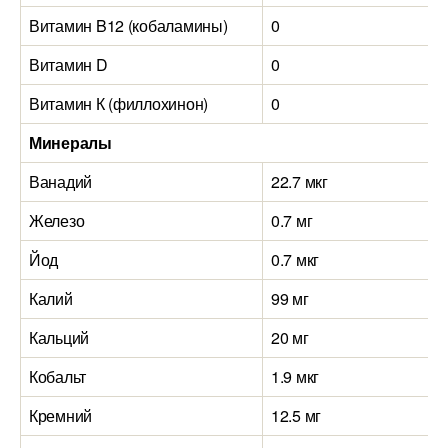
Витамин B12 (кобаламины)
0
Витамин D
0
Витамин К (филлохинон)
0
Минералы
Ванадий
22.7 мкг
Железо
0.7 мг
Йод
0.7 мкг
Калий
99 мг
Кальций
20 мг
Кобальт
1.9 мкг
Кремний
12.5 мг