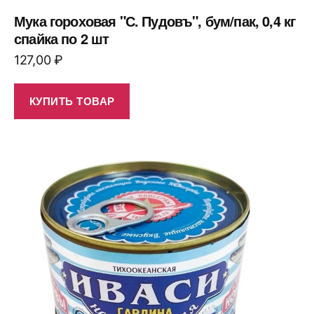
Мука гороховая "С. Пудовъ", бум/пак, 0,4 кг
спайка по 2 шт
127,00
₽
КУПИТЬ ТОВАР