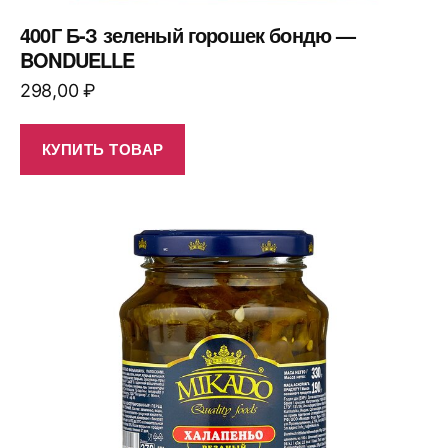
400Г Б-З зеленый горошек бондю —
BONDUELLE
298,00
₽
КУПИТЬ ТОВАР