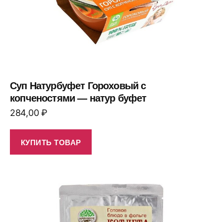
Суп Натурбуфет Гороховый с
копченостями — натур буфет
284,00
₽
КУПИТЬ ТОВАР