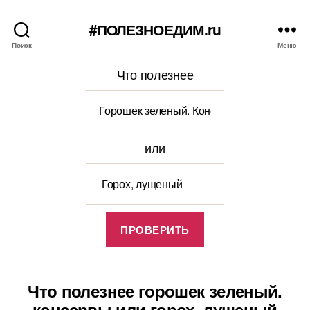
#ПОЛЕЗНОЕДИМ.ru
Поиск
Меню
Что полезнее
или
Что полезнее горошек зеленый.
консервы или горох, лущеный