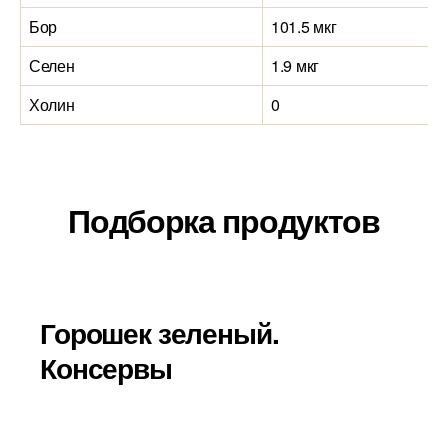
Бор
101.5 мкг
Селен
1.9 мкг
Холин
0
Подборка продуктов
Горошек зеленый.
Консервы