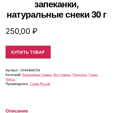
запеканки,
натуральные снеки 30 г
250,00
₽
КУПИТЬ ТОВАР
Артикул:
101644365724
Категорий:
Бакалейные товары
,
Все товары
,
Продукты
,
Снеки
,
Чипсы
Производитель:
Снеки России
Описание