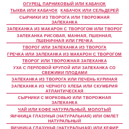
ОГУРЕЦ, ПАРНИКОВЫЙ ИЛИ КАБАЧОК
ТЫКВА ИЛИ КАБАЧОК
КАБАЧОК ИЛИ СЕЛЬДЕРЕЙ
СЫРНИКИ ИЗ ТВОРОГА ИЛИ ТВОРОЖНАЯ
ЗАПЕКАНКА
ЗАПЕКАНКА ИЗ МАКАРОН С ТВОРОГОМ ИЛИ ТВОРОГ
ЗАПЕКАНКА РИСОВАЯ, МАННАЯ, ПШЕННАЯ,
ПШЕНИЧНАЯ ИЛИ ГРЕЧКА
ТВОРОГ ИЛИ ЗАПЕКАНКА ИЗ ТВОРОГА
ГРЕЧКА ИЛИ ЗАПЕКАНКА ИЗ МАКАРОН С ТВОРОГОМ
ТВОРОГ ИЛИ ТВОРОЖНАЯ ЗАПЕКАНКА
УХА С ПЕРЛОВОЙ КРУПОЙ ИЛИ ЗАПЕКАНКА СО
СВЕЖИМИ ПЛОДАМИ
ЗАПЕКАНКА ИЗ ТВОРОГА ИЛИ ПЕЧЕНЬ КУРИНАЯ
ЗАПЕКАНКА ИЗ ЧЕРНОГО ХЛЕБА ИЛИ СКУМБРИЯ
АТЛАНТИЧЕСКАЯ
СЫРНИКИ С МОРКОВЬЮ ИЛИ ТВОРОЖНАЯ
ЗАПЕКАНКА
ЧАЙ ИЛИ КОФЕ НАТУРАЛЬНЫЙ, МОЛОТЫЙ
ЯИЧНИЦА ГЛАЗУНЬЯ (НАТУРАЛЬНАЯ) ИЛИ ОМЛЕТ
НАТУРАЛЬНЫЙ
ЯИЧНИЦА ГЛАЗУНЬЯ (НАТУРАЛЬНАЯ) ИЛИ КЕФИР