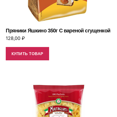
Пряники Яшкино 350г С вареной сгущенкой
128,00
₽
КУПИТЬ ТОВАР