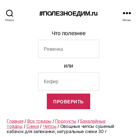
#ПОЛЕЗНОЕДИМ.ru
Поиск
Меню
Что полезнее
или
Главная
/
Все товары
/
Продукты
/
Бакалейные
товары
/
Снеки
/
Чипсы
/ Овощные чипсы сушеный
кабачок для запеканки, натуральные снеки 30 г