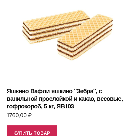
Яшкино Вафли яшкино "Зебра", с
ванильной прослойкой и какао, весовые,
гофрокороб, 5 кг, ЯВ103
1760,00
₽
КУПИТЬ ТОВАР