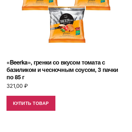
«Beerka», гренки со вкусом томата с
базиликом и чесночным соусом, 3 пачки
по 85 г
321,00
₽
КУПИТЬ ТОВАР