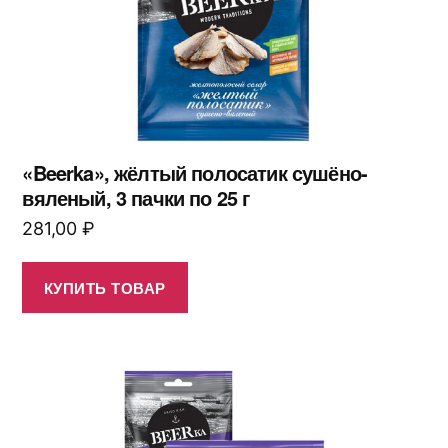
«Beerka», жёлтый полосатик сушёно-
вяленый, 3 пачки по 25 г
281,00
₽
КУПИТЬ ТОВАР