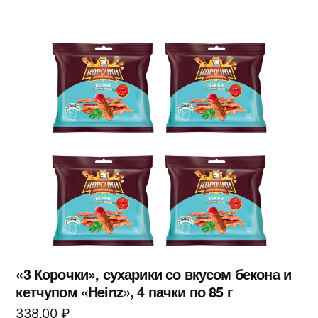
«3 Корочки», сухарики со вкусом бекона и
кетчупом «Heinz», 4 пачки по 85 г
338,00
₽