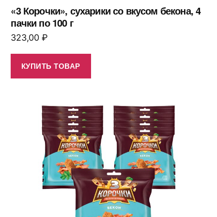
«3 Корочки», сухарики со вкусом бекона, 4
пачки по 100 г
323,00
₽
КУПИТЬ ТОВАР