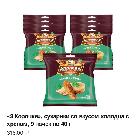
«3 Корочки», сухарики со вкусом холодца с
хреном, 9 пачек по 40 г
316,00
₽