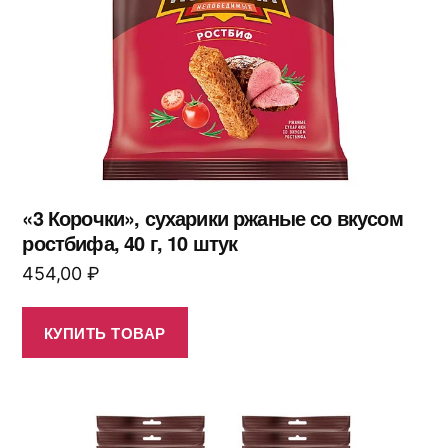
«3 Корочки», сухарики ржаные со вкусом
ростбифа, 40 г, 10 штук
454,00
₽
КУПИТЬ ТОВАР