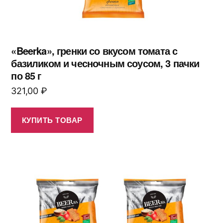
«Beerka», гренки со вкусом томата с
базиликом и чесночным соусом, 3 пачки
по 85 г
321,00
₽
КУПИТЬ ТОВАР