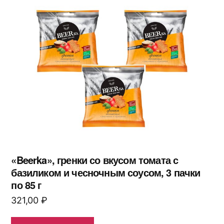
«Beerka», гренки со вкусом томата с
базиликом и чесночным соусом, 3 пачки
по 85 г
321,00
₽