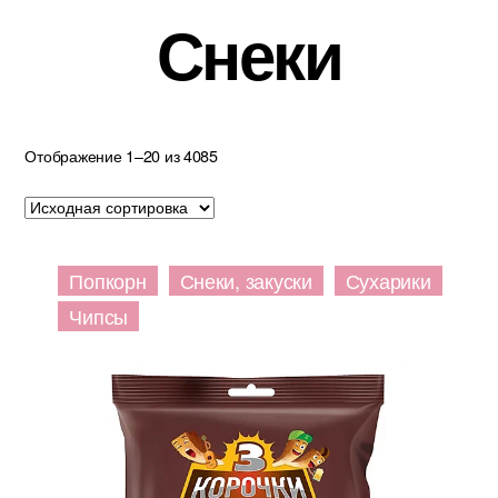
Снеки
Отображение 1–20 из 4085
Попкорн
Снеки, закуски
Сухарики
Чипсы