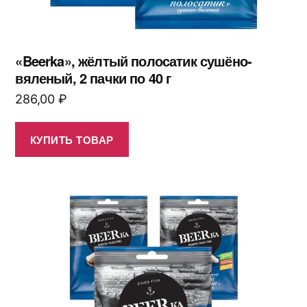
«Beerka», жёлтый полосатик сушёно-
вяленый, 2 пачки по 40 г
286,00
₽
КУПИТЬ ТОВАР