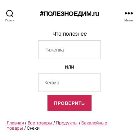
#ПОЛЕЗНОЕДИМ.ru
Поиск
Меню
Что полезнее
или
Главная
/
Все товары
/
Продукты
/
Бакалейные
товары
/ Снеки