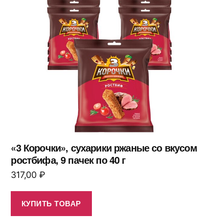
«3 Корочки», сухарики ржаные со вкусом
ростбифа, 9 пачек по 40 г
317,00
₽
КУПИТЬ ТОВАР