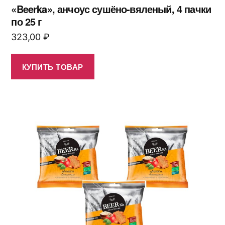
«Beerka», анчоус сушёно-вяленый, 4 пачки
по 25 г
323,00
₽
КУПИТЬ ТОВАР