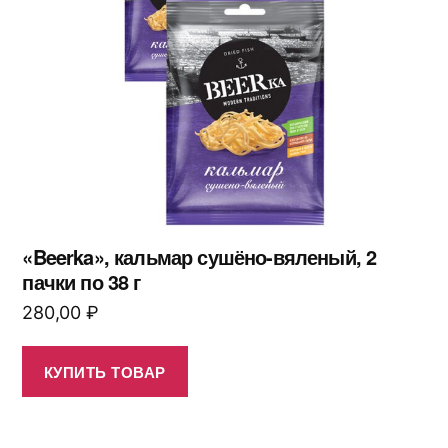
«Beerka», кальмар сушёно-вяленый, 2
пачки по 38 г
280,00
₽
КУПИТЬ ТОВАР