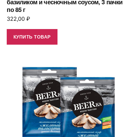
базиликом и чесночным соусом, 3 пачки
по 85 г
322,00
₽
КУПИТЬ ТОВАР