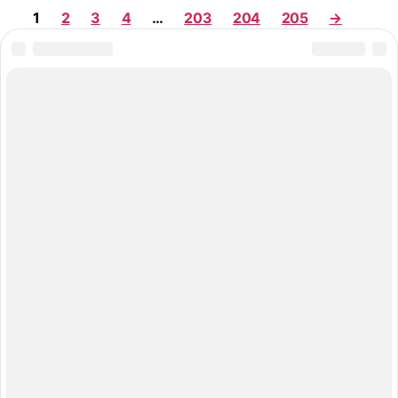
1
2
3
4
…
203
204
205
→