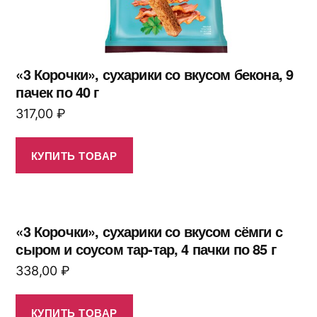
«3 Корочки», сухарики со вкусом бекона, 9
пачек по 40 г
317,00
₽
КУПИТЬ ТОВАР
«3 Корочки», сухарики со вкусом сёмги с
сыром и соусом тар-тар, 4 пачки по 85 г
338,00
₽
КУПИТЬ ТОВАР