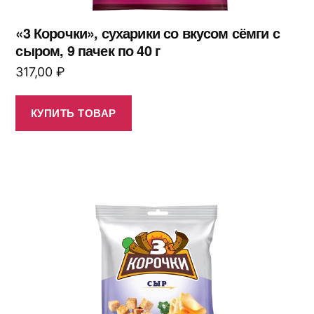
«3 Корочки», сухарики со вкусом сёмги с
сыром, 9 пачек по 40 г
317,00
₽
КУПИТЬ ТОВАР