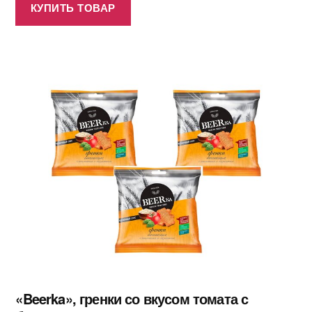
КУПИТЬ ТОВАР
«Beerka», гренки со вкусом томата с