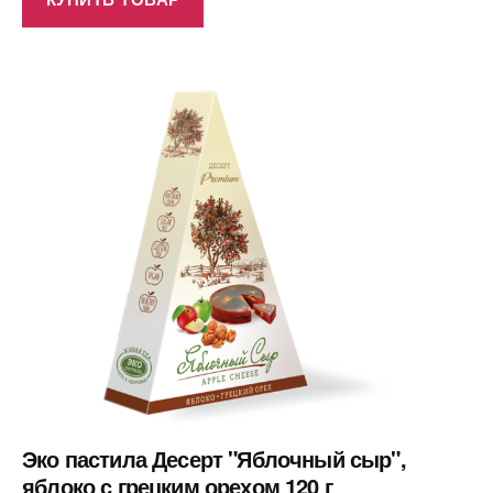
Эко пастила Десерт "Яблочный сыр",
яблоко с грецким орехом 120 г