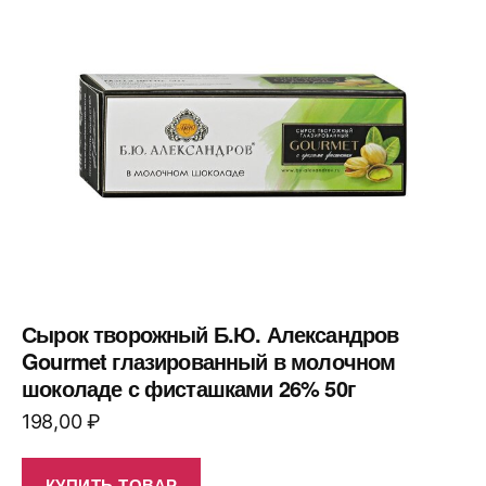
Сырок творожный Б.Ю. Александров
Gourmet глазированный в молочном
шоколаде с фисташками 26% 50г
198,00
₽
КУПИТЬ ТОВАР