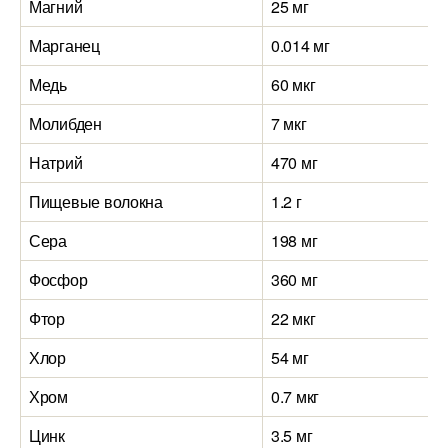
Магний
25 мг
Марганец
0.014 мг
Медь
60 мкг
Молибден
7 мкг
Натрий
470 мг
Пищевые волокна
1.2 г
Сера
198 мг
Фосфор
360 мг
Фтор
22 мкг
Хлор
54 мг
Хром
0.7 мкг
Цинк
3.5 мг