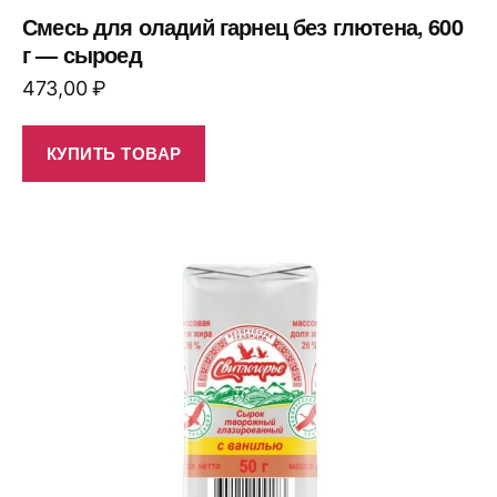
Смесь для оладий гарнец без глютена, 600
г — сыроед
473,00
₽
КУПИТЬ ТОВАР