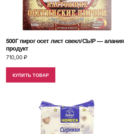
500Г пирог осет лист свекл/СЫР — алания
продукт
710,00
₽
КУПИТЬ ТОВАР