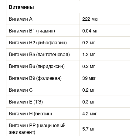
Витамины
Витамин А
222 мкг
Витамин B1 (тиамин)
0.04 мг
Витамин B2 (рибофлавин)
0.3 мг
Витамин B5 (пантотеновая)
1.2 мг
Витамин B6 (пиридоксин)
0.2 мг
Витамин B9 (фолиевая)
39 мкг
Витамин C
0.2 мг
Витамин E (ТЭ)
0.3 мг
Витамин H (биотин)
4.2 мкг
Витамин PP (ниациновый
5.7 мг
эквивалент)