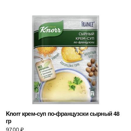
Knorr крем-суп по-французски сырный 48
гр
97,00
₽