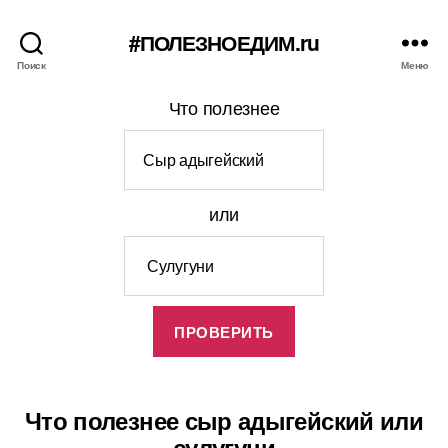
#ПОЛЕЗНОЕДИМ.ru
Поиск
Меню
Что полезнее
или
Что полезнее сыр адыгейский или
сулугуни