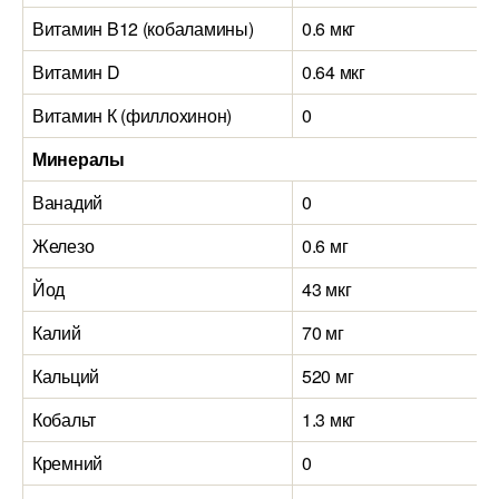
Витамин B12 (кобаламины)
0.6 мкг
Витамин D
0.64 мкг
Витамин К (филлохинон)
0
Минералы
Ванадий
0
Железо
0.6 мг
Йод
43 мкг
Калий
70 мг
Кальций
520 мг
Кобальт
1.3 мкг
Кремний
0