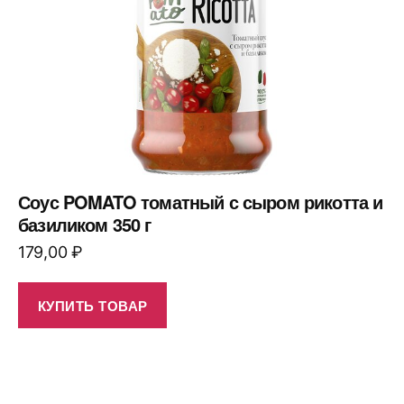
Соус POMATO томатный с сыром рикотта и
базиликом 350 г
179,00
₽
КУПИТЬ ТОВАР