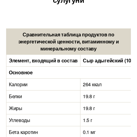
Сравнительная таблица продуктов по
энергетической ценности, витаминному и
минеральному составу
Элемент, входящий в состав
Сыр адыгейский (100 
Основное
Калории
264 ккал
Белки
19.8 г
Жиры
19.8 г
Углеводы
1.5 г
Бета каротин
0.1 мг