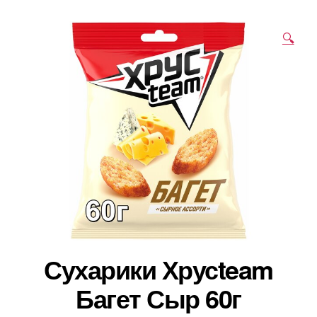
🔍
Сухарики Хрусteam
Багет Сыр 60г