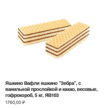
Яшкино Вафли яшкино "Зебра", с
ванильной прослойкой и какао, весовые,
гофрокороб, 5 кг, ЯВ103
1760,00
₽