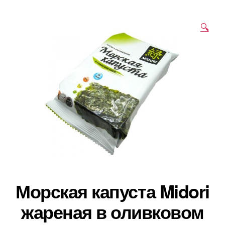
🔍
Морская капуста Midori
жареная в оливковом