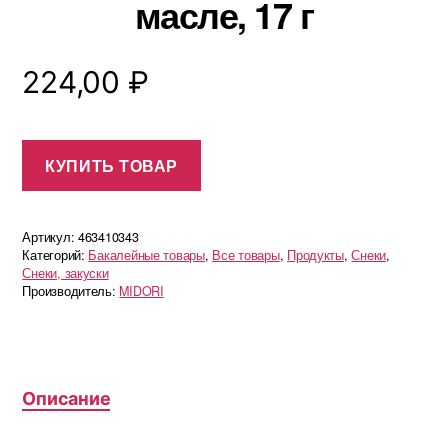
масле, 17 г
224,00
₽
КУПИТЬ ТОВАР
Артикул:
463410343
Категорий:
Бакалейные товары
,
Все товары
,
Продукты
,
Снеки
,
Снеки, закуски
Производитель:
MIDORI
Описание