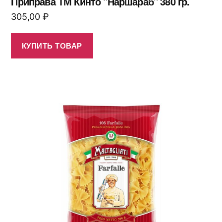
Приправа ТМ Кинто "Наршараб" 380 гр.
305,00
₽
КУПИТЬ ТОВАР