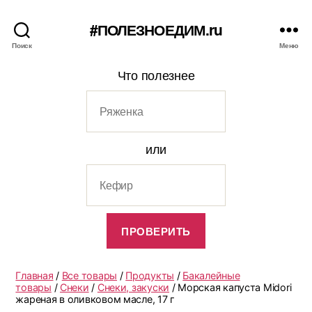
#ПОЛЕЗНОЕДИМ.ru
Поиск
Меню
Что полезнее
или
Главная
/
Все товары
/
Продукты
/
Бакалейные
товары
/
Снеки
/
Снеки, закуски
/ Морская капуста Midori
жареная в оливковом масле, 17 г