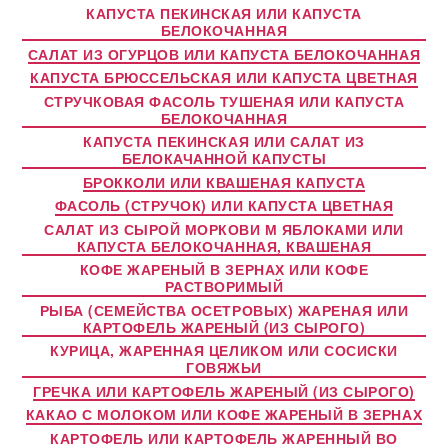
КАПУСТА ПЕКИНСКАЯ ИЛИ КАПУСТА
БЕЛОКОЧАННАЯ
САЛАТ ИЗ ОГУРЦОВ ИЛИ КАПУСТА БЕЛОКОЧАННАЯ
КАПУСТА БРЮССЕЛЬСКАЯ ИЛИ КАПУСТА ЦВЕТНАЯ
СТРУЧКОВАЯ ФАСОЛЬ ТУШЕНАЯ ИЛИ КАПУСТА
БЕЛОКОЧАННАЯ
КАПУСТА ПЕКИНСКАЯ ИЛИ САЛАТ ИЗ
БЕЛОКАЧАННОЙ КАПУСТЫ
БРОККОЛИ ИЛИ КВАШЕНАЯ КАПУСТА
ФАСОЛЬ (СТРУЧОК) ИЛИ КАПУСТА ЦВЕТНАЯ
САЛАТ ИЗ СЫРОЙ МОРКОВИ М ЯБЛОКАМИ ИЛИ
КАПУСТА БЕЛОКОЧАННАЯ, КВАШЕНАЯ
КОФЕ ЖАРЕНЫЙ В ЗЕРНАХ ИЛИ КОФЕ
РАСТВОРИМЫЙ
РЫБА (СЕМЕЙСТВА ОСЕТРОВЫХ) ЖАРЕНАЯ ИЛИ
КАРТОФЕЛЬ ЖАРЕНЫЙ (ИЗ СЫРОГО)
КУРИЦА, ЖАРЕННАЯ ЦЕЛИКОМ ИЛИ СОСИСКИ
ГОВЯЖЬИ
ГРЕЧКА ИЛИ КАРТОФЕЛЬ ЖАРЕНЫЙ (ИЗ СЫРОГО)
КАКАО С МОЛОКОМ ИЛИ КОФЕ ЖАРЕНЫЙ В ЗЕРНАХ
КАРТОФЕЛЬ ИЛИ КАРТОФЕЛЬ ЖАРЕННЫЙ ВО