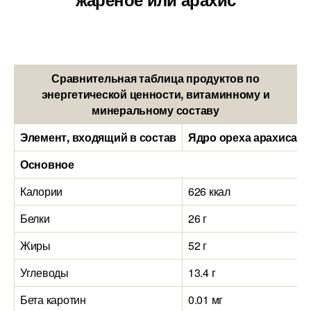
Сравнительная таблица продуктов по
энергетической ценности, витаминному и
минеральному составу
Элемент, входящий в состав
Ядро ореха арахиса жа
Основное
Калории
626 ккал
Белки
26 г
Жиры
52 г
Углеводы
13.4 г
Бета каротин
0.01 мг