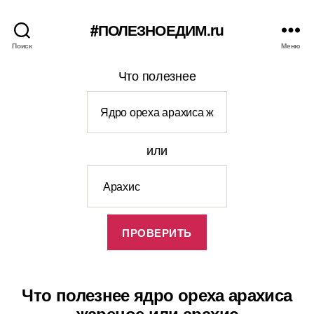
#ПОЛЕЗНОЕДИМ.ru
Поиск
Меню
Что полезнее
или
Что полезнее ядро ореха арахиса
жареное или арахис