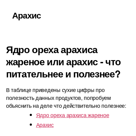
Арахис
Ядро ореха арахиса
жареное или арахис - что
питательнее и полезнее?
В таблице приведены сухие цифры про
полезность данных продуктов, попробуем
объяснить на деле что действительно полезнее:
Ядро ореха арахиса жареное
Арахис