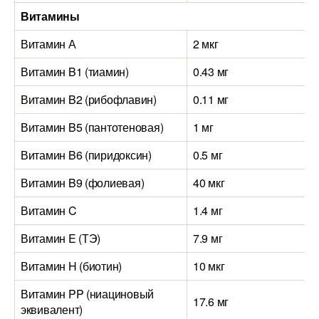
Витамины
Витамин А
2 мкг
Витамин B1 (тиамин)
0.43 мг
Витамин B2 (рибофлавин)
0.11 мг
Витамин B5 (пантотеновая)
1 мг
Витамин B6 (пиридоксин)
0.5 мг
Витамин B9 (фолиевая)
40 мкг
Витамин C
1.4 мг
Витамин E (ТЭ)
7.9 мг
Витамин H (биотин)
10 мкг
Витамин PP (ниациновый
17.6 мг
эквивалент)