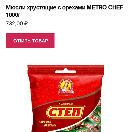
Мюсли хрустящие с орехами METRO CHEF
1000г
732,00
₽
КУПИТЬ ТОВАР