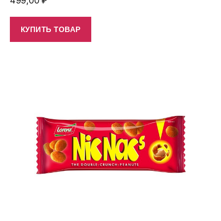
499,00
₽
КУПИТЬ ТОВАР