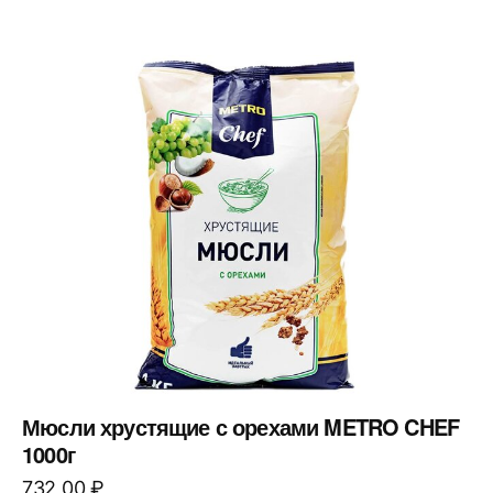
Мюсли хрустящие с орехами METRO CHEF
1000г
732,00
₽