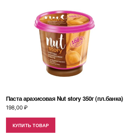
Паста арахисовая Nut story 350г (пл.банка)
198,00
₽
КУПИТЬ ТОВАР