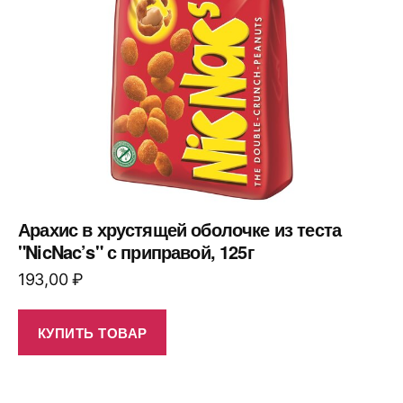
Арахис в хрустящей оболочке из теста
"NicNac’s" с приправой, 125г
193,00
₽
КУПИТЬ ТОВАР