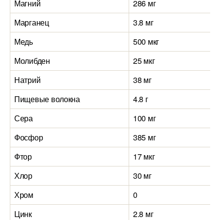
Магний
286 мг
Марганец
3.8 мг
Медь
500 мкг
Молибден
25 мкг
Натрий
38 мг
Пищевые волокна
4.8 г
Сера
100 мг
Фосфор
385 мг
Фтор
17 мкг
Хлор
30 мг
Хром
0
Цинк
2.8 мг