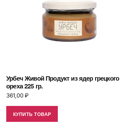
Урбеч Живой Продукт из ядер грецкого
ореха 225 гр.
361,00
₽
КУПИТЬ ТОВАР