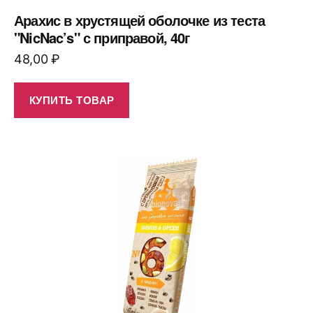
Арахис в хрустящей оболочке из теста
"NicNac’s" с приправой, 40г
48,00
₽
КУПИТЬ ТОВАР