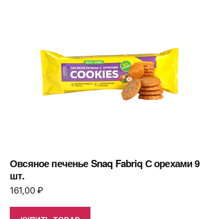
Овсяное печенье Snaq Fabriq С орехами 9
шт.
161,00
₽