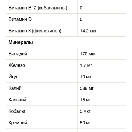
Витамин B12 (кобаламины)
0
Витамин D
0
Витамин К (филлохинон)
14.2 мкг
Минералы
Ванадий
170 мкг
Железо
1.7 мг
Йод
10 мкг
Калий
588 мг
Кальций
15 мг
Кобальт
5 мкг
Кремний
50 мг