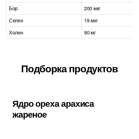
Бор
200 мкг
Селен
19 мкг
Холин
90 мг
Подборка продуктов
Ядро ореха арахиса
жареное