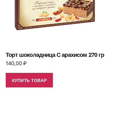
Торт шоколадница С арахисом 270 гр
140,00
₽
КУПИТЬ ТОВАР