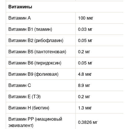
Витамины
Витамин А
100 мкг
Витамин B1 (тиамин)
0.03 мг
Витамин B2 (рибофлавин)
0.05 мг
Витамин B5 (пантотеновая)
0.2 мг
Витамин B6 (пиридоксин)
0.05 мг
Витамин B9 (фолиевая)
4.8 мкг
Витамин C
8.9 мг
Витамин E (ТЭ)
0.2 мг
Витамин H (биотин)
1.3 мкг
Витамин PP (ниациновый
0.3826 мг
эквивалент)