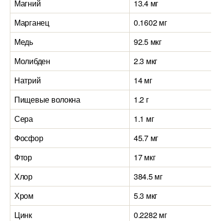
Магний
13.4 мг
Марганец
0.1602 мг
Медь
92.5 мкг
Молибден
2.3 мкг
Натрий
14 мг
Пищевые волокна
1.2 г
Сера
1.1 мг
Фосфор
45.7 мг
Фтор
17 мкг
Хлор
384.5 мг
Хром
5.3 мкг
Цинк
0.2282 мг