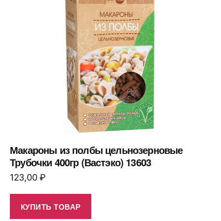
Макароны из полбы цельнозерновые
Трубочки 400гр (Вастэко) 13603
123,00
₽
КУПИТЬ ТОВАР