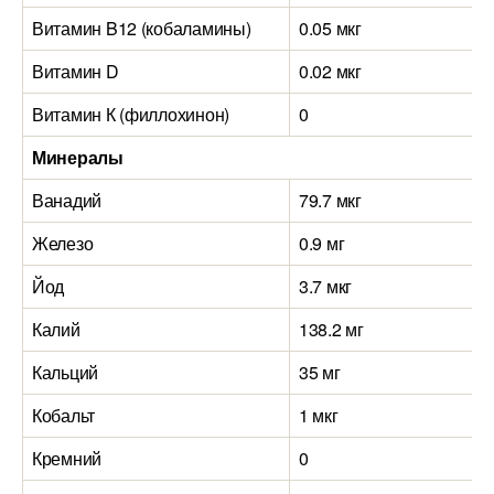
Витамин B12 (кобаламины)
0.05 мкг
Витамин D
0.02 мкг
Витамин К (филлохинон)
0
Минералы
Ванадий
79.7 мкг
Железо
0.9 мг
Йод
3.7 мкг
Калий
138.2 мг
Кальций
35 мг
Кобальт
1 мкг
Кремний
0