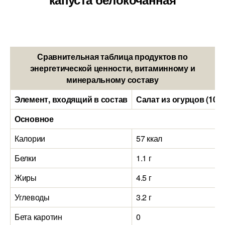
Сравнительная таблица продуктов по
энергетической ценности, витаминному и
минеральному составу
Элемент, входящий в состав
Салат из огурцов (100
Основное
Калории
57 ккал
Белки
1.1 г
Жиры
4.5 г
Углеводы
3.2 г
Бета каротин
0