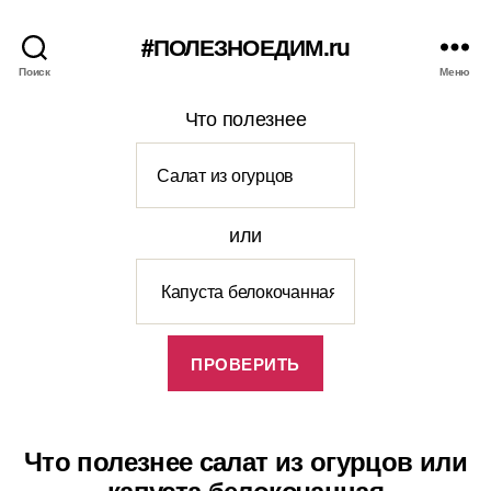
#ПОЛЕЗНОЕДИМ.ru
Поиск
Меню
Что полезнее
или
Что полезнее салат из огурцов или
капуста белокочанная