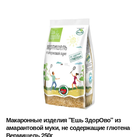
Макаронные изделия "Ешь ЗдорОво" из
амарантовой муки, не содержащие глютена
Вермишель 250г