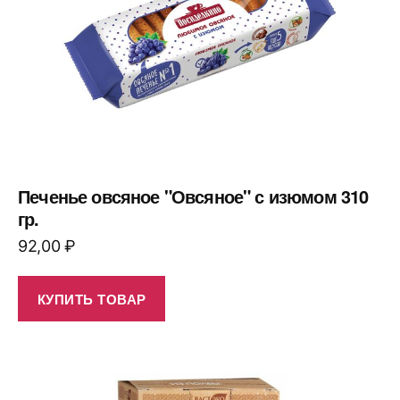
Печенье овсяное "Овсяное" с изюмом 310
гр.
92,00
₽
КУПИТЬ ТОВАР