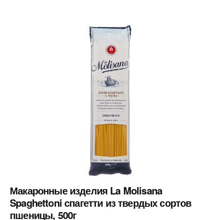
Макаронные изделия La Molisana
Spaghettoni спагетти из твердых сортов
пшеницы, 500г