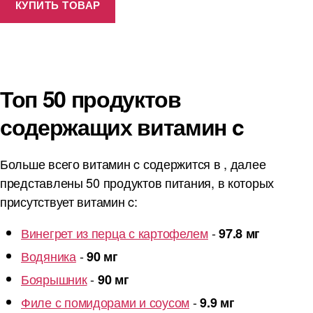
КУПИТЬ ТОВАР
Топ 50 продуктов
содержащих витамин c
Больше всего витамин c содержится в , далее
представлены 50 продуктов питания, в которых
присутствует витамин c:
Винегрет из перца с картофелем
-
97.8 мг
Водяника
-
90 мг
Боярышник
-
90 мг
Филе с помидорами и соусом
-
9.9 мг