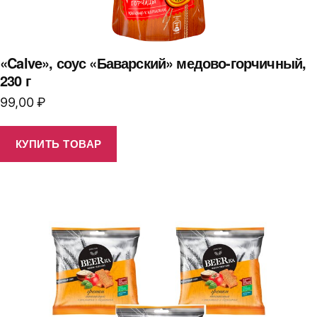
«Calve», соус «Баварский» медово-горчичный,
230 г
99,00
₽
КУПИТЬ ТОВАР