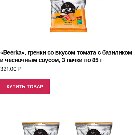
«Beerka», гренки со вкусом томата с базиликом
и чесночным соусом, 3 пачки по 85 г
321,00
₽
КУПИТЬ ТОВАР