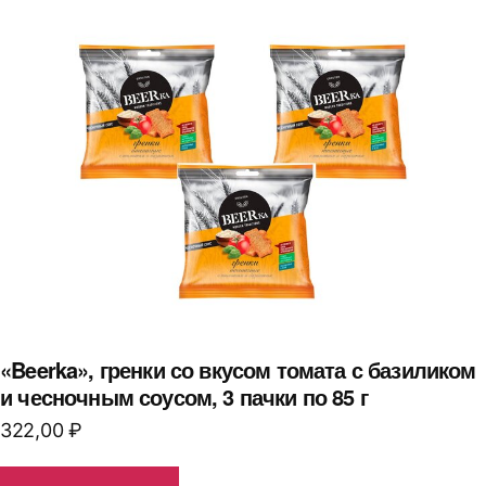
«Beerka», гренки со вкусом томата с базиликом
и чесночным соусом, 3 пачки по 85 г
322,00
₽