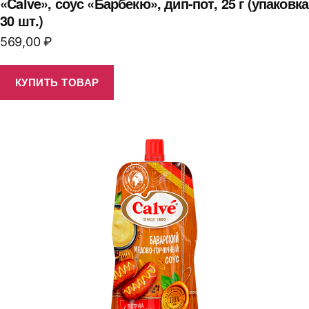
«Calve», соус «Барбекю», дип-пот, 25 г (упаковка
30 шт.)
569,00
₽
КУПИТЬ ТОВАР