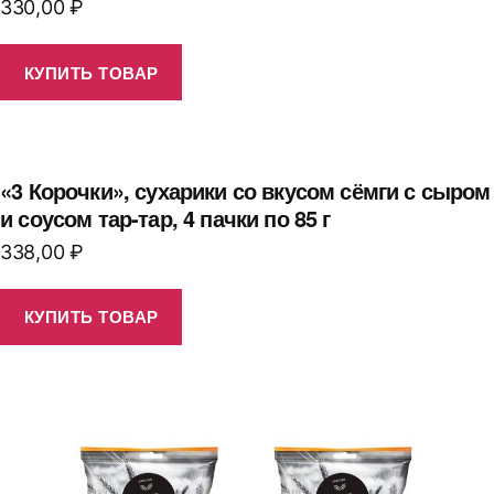
330,00
₽
КУПИТЬ ТОВАР
«3 Корочки», сухарики со вкусом сёмги с сыром
и соусом тар-тар, 4 пачки по 85 г
338,00
₽
КУПИТЬ ТОВАР