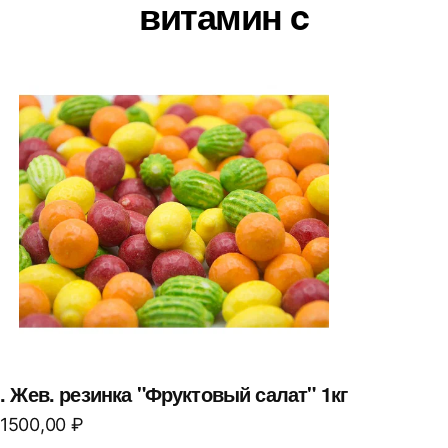
витамин c
. Жев. резинка "Фруктовый салат" 1кг
1500,00
₽