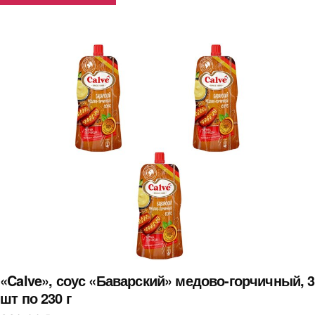
«Calve», соус «Баварский» медово-горчичный, 3
шт по 230 г