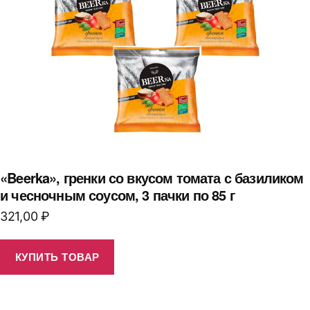
«Beerka», гренки со вкусом томата с базиликом
и чесночным соусом, 3 пачки по 85 г
321,00
₽
КУПИТЬ ТОВАР