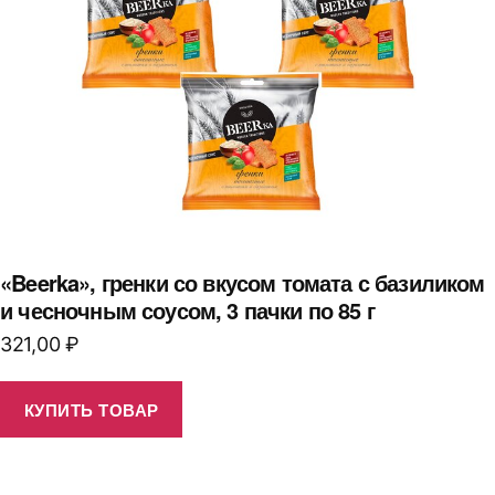
«Beerka», гренки со вкусом томата с базиликом
и чесночным соусом, 3 пачки по 85 г
321,00
₽
КУПИТЬ ТОВАР