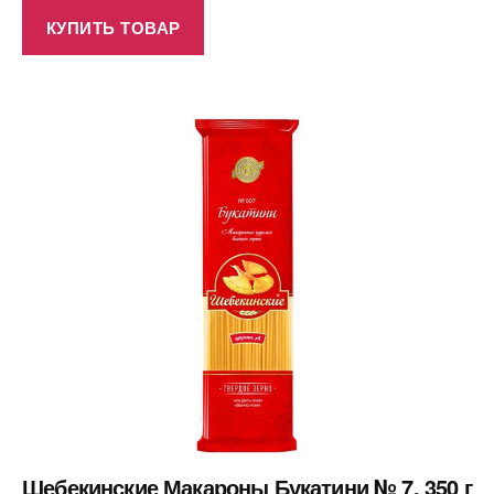
КУПИТЬ ТОВАР
Шебекинские Макароны Букатини № 7, 350 г