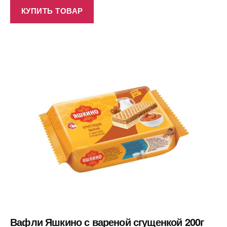
КУПИТЬ ТОВАР
Вафли Яшкино с вареной сгущенкой 200г