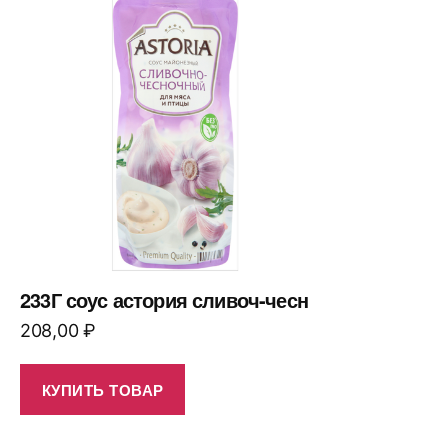
233Г соус астория сливоч-чесн
208,00
₽
КУПИТЬ ТОВАР