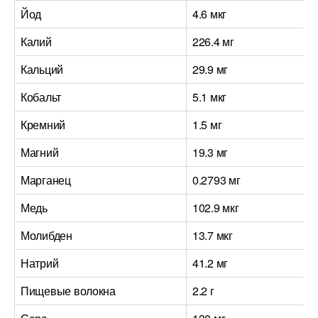
Йод
4.6 мкг
Калий
226.4 мг
Кальций
29.9 мг
Кобальт
5.1 мкг
Кремний
1.5 мг
Магний
19.3 мг
Марганец
0.2793 мг
Медь
102.9 мкг
Молибден
13.7 мкг
Натрий
41.2 мг
Пищевые волокна
2.2 г