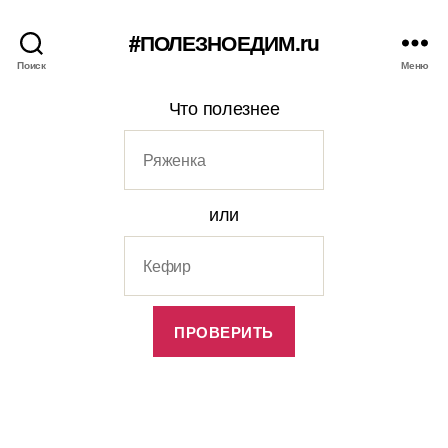
#ПОЛЕЗНОЕДИМ.ru
Поиск
Меню
Что полезнее
или