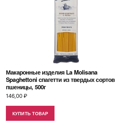
Макаронные изделия La Molisana
Spaghettoni спагетти из твердых сортов
пшеницы, 500г
146,00
₽
КУПИТЬ ТОВАР