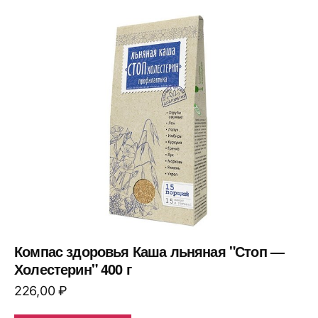
Компас здоровья Каша льняная "Стоп —
Холестерин" 400 г
226,00
₽