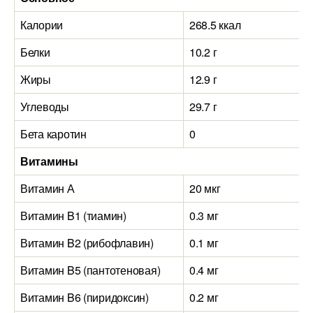
Калории
268.5 ккал
Белки
10.2 г
Жиры
12.9 г
Углеводы
29.7 г
Бета каротин
0
Витамины
Витамин А
20 мкг
Витамин B1 (тиамин)
0.3 мг
Витамин B2 (рибофлавин)
0.1 мг
Витамин B5 (пантотеновая)
0.4 мг
Витамин B6 (пиридоксин)
0.2 мг