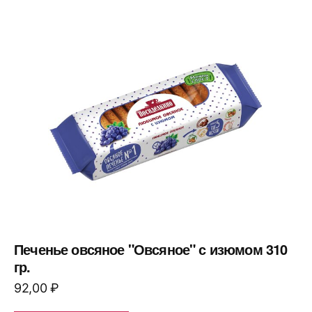
Печенье овсяное "Овсяное" с изюмом 310
гр.
92,00
₽