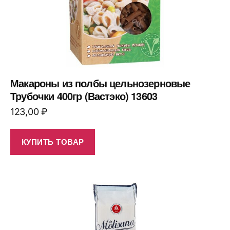
Макароны из полбы цельнозерновые
Трубочки 400гр (Вастэко) 13603
123,00
₽
КУПИТЬ ТОВАР