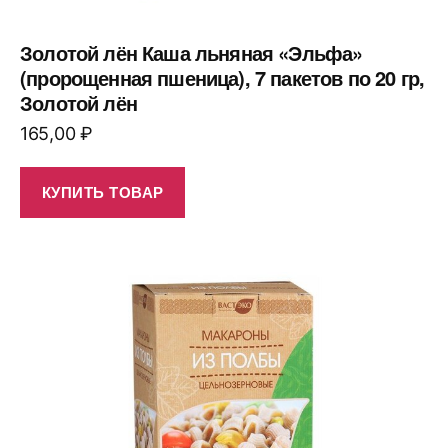
Золотой лён Каша льняная «Эльфа»
(пророщенная пшеница), 7 пакетов по 20 гр,
Золотой лён
165,00
₽
КУПИТЬ ТОВАР