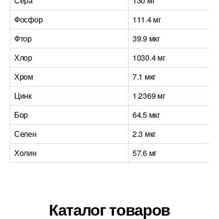
Сера
130 мг
Фосфор
111.4 мг
Фтор
39.9 мкг
Хлор
1030.4 мг
Хром
7.1 мкг
Цинк
1.2369 мг
Бор
64.5 мкг
Селен
2.3 мкг
Холин
57.6 мг
Каталог товаров