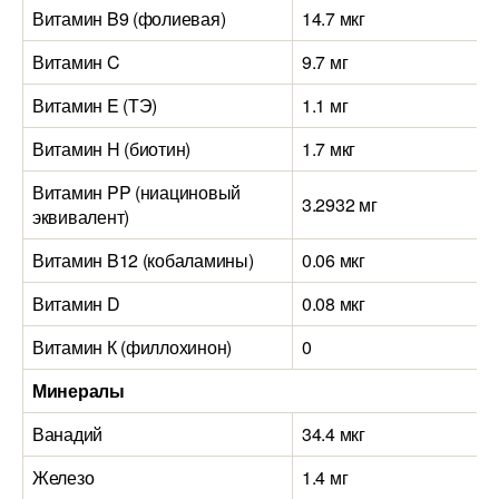
Витамин B9 (фолиевая)
14.7 мкг
Витамин C
9.7 мг
Витамин E (ТЭ)
1.1 мг
Витамин H (биотин)
1.7 мкг
Витамин PP (ниациновый
3.2932 мг
эквивалент)
Витамин B12 (кобаламины)
0.06 мкг
Витамин D
0.08 мкг
Витамин К (филлохинон)
0
Минералы
Ванадий
34.4 мкг
Железо
1.4 мг