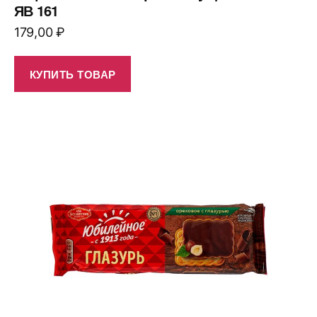
ЯВ 161
179,00
₽
КУПИТЬ ТОВАР