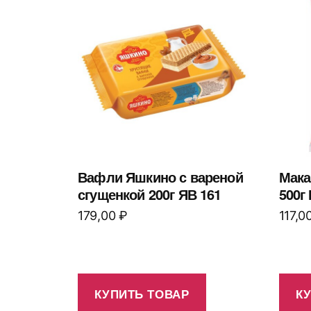
Вафли Яшкино с вареной
Мака
сгущенкой 200г ЯВ 161
500г
179,00
₽
117,0
КУПИТЬ ТОВАР
К