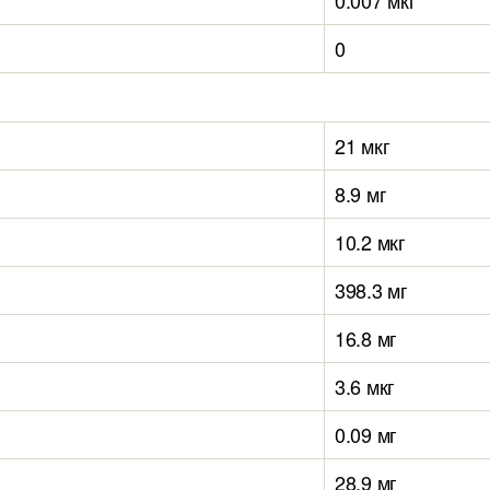
0.007 мкг
0
21 мкг
8.9 мг
10.2 мкг
398.3 мг
16.8 мг
3.6 мкг
0.09 мг
28.9 мг