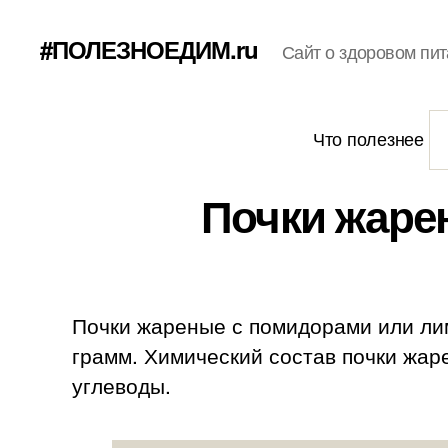
#ПОЛЕЗНОЕДИМ.ru
Сайт о здоровом пит
Что полезнее
Почки жаре
Почки жареные с помидорами или лим
грамм. Химический состав почки жарен
углеводы.