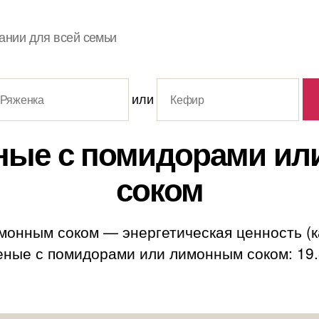
ании для всей семьи
или
ные с помидорами и
соком
онным соком — энергетическая ценность (ка
ые с помидорами или лимонным соком: 19.8 г.