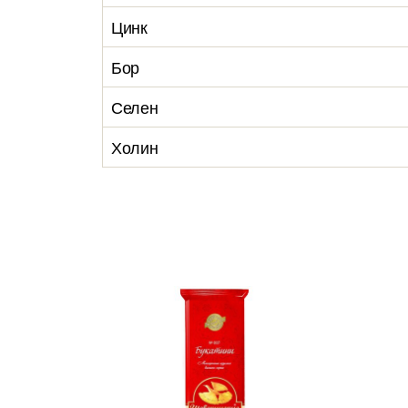
Цинк
Бор
Селен
Холин