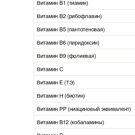
Витамин B1 (тиамин)
Витамин B2 (рибофлавин)
Витамин B5 (пантотеновая)
Витамин B6 (пиридоксин)
Витамин B9 (фолиевая)
Витамин C
Витамин E (ТЭ)
Витамин H (биотин)
Витамин PP (ниациновый эквивалент)
Витамин B12 (кобаламины)