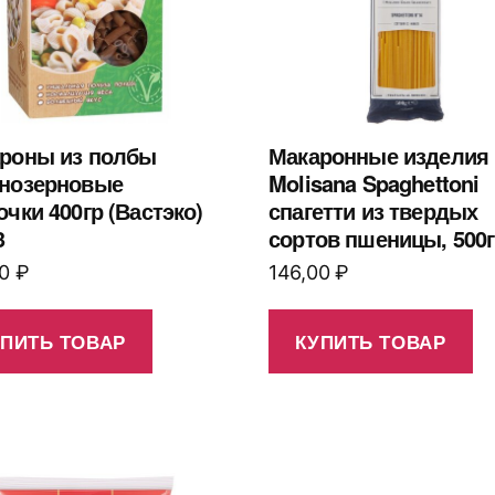
роны из полбы
Макаронные изделия 
нозерновые
Molisana Spaghettoni
очки 400гр (Вастэко)
спагетти из твердых
3
сортов пшеницы, 500г
00
₽
146,00
₽
УПИТЬ ТОВАР
КУПИТЬ ТОВАР