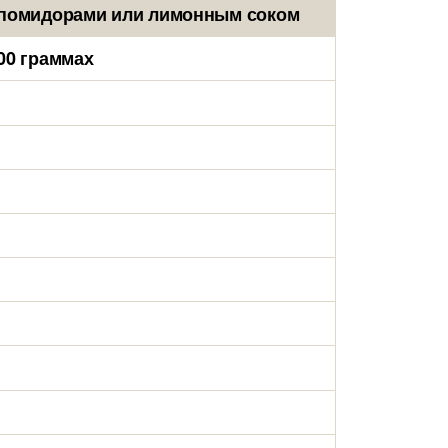
с помидорами или лимонным соком
00 граммах