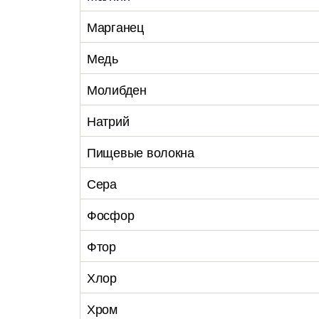
Марганец
Медь
Молибден
Натрий
Пищевые волокна
Сера
Фосфор
Фтор
Хлор
Хром