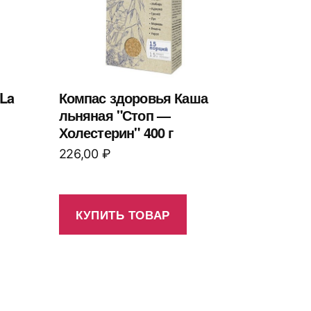
La
Компас здоровья Каша
льняная "Стоп —
Холестерин" 400 г
226,00
₽
КУПИТЬ ТОВАР