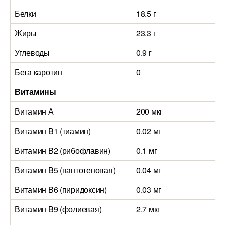
Белки
18.5 г
Жиры
23.3 г
Углеводы
0.9 г
Бета каротин
0
Витамины
Витамин А
200 мкг
Витамин B1 (тиамин)
0.02 мг
Витамин B2 (рибофлавин)
0.1 мг
Витамин B5 (пантотеновая)
0.04 мг
Витамин B6 (пиридоксин)
0.03 мг
Витамин B9 (фолиевая)
2.7 мкг