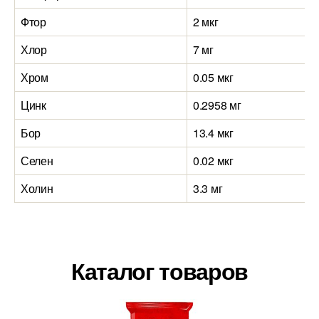
Фтор
2 мкг
Хлор
7 мг
Хром
0.05 мкг
Цинк
0.2958 мг
Бор
13.4 мкг
Селен
0.02 мкг
Холин
3.3 мг
Каталог товаров