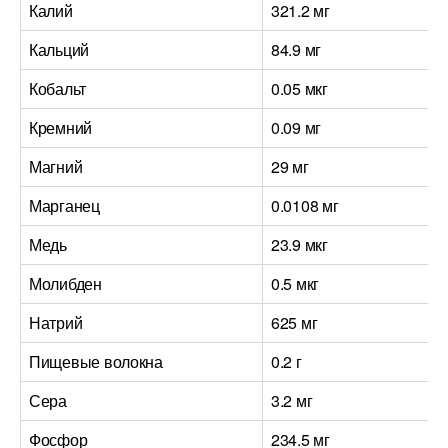
Калий
321.2 мг
Кальций
84.9 мг
Кобальт
0.05 мкг
Кремний
0.09 мг
Магний
29 мг
Марганец
0.0108 мг
Медь
23.9 мкг
Молибден
0.5 мкг
Натрий
625 мг
Пищевые волокна
0.2 г
Сера
3.2 мг
Фосфор
234.5 мг