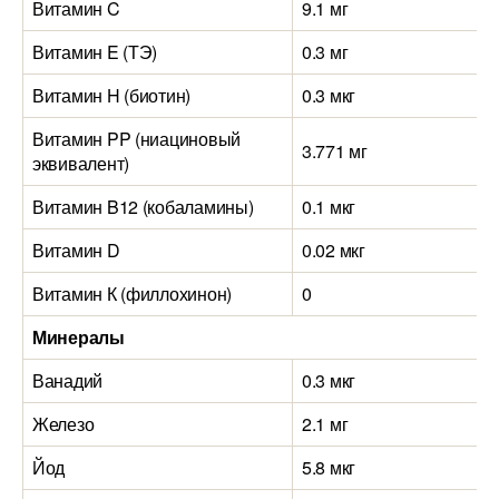
Витамин C
9.1 мг
Витамин E (ТЭ)
0.3 мг
Витамин H (биотин)
0.3 мкг
Витамин PP (ниациновый
3.771 мг
эквивалент)
Витамин B12 (кобаламины)
0.1 мкг
Витамин D
0.02 мкг
Витамин К (филлохинон)
0
Минералы
Ванадий
0.3 мкг
Железо
2.1 мг
Йод
5.8 мкг