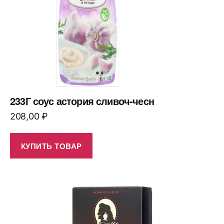
233Г соус астория сливоч-чесн
208,00
₽
КУПИТЬ ТОВАР