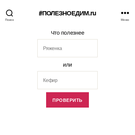
#ПОЛЕЗНОЕДИМ.ru
Поиск
Меню
Что полезнее
или