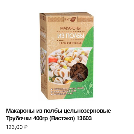
Макароны из полбы цельнозерновые
Трубочки 400гр (Вастэко) 13603
123,00
₽