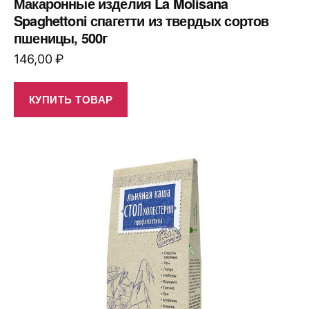
Макаронные изделия La Molisana
Spaghettoni спагетти из твердых сортов
пшеницы, 500г
146,00
₽
КУПИТЬ ТОВАР