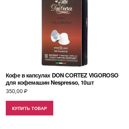
Кофе в капсулах DON CORTEZ VIGOROSO
для кофемашин Nespresso, 10шт
350,00
₽
КУПИТЬ ТОВАР