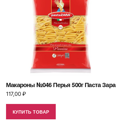
Макароны №046 Перья 500г Паста Зара
117,00
₽
КУПИТЬ ТОВАР