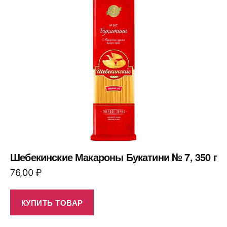
Шебекинские Макароны Букатини № 7, 350 г
76,00
₽
КУПИТЬ ТОВАР