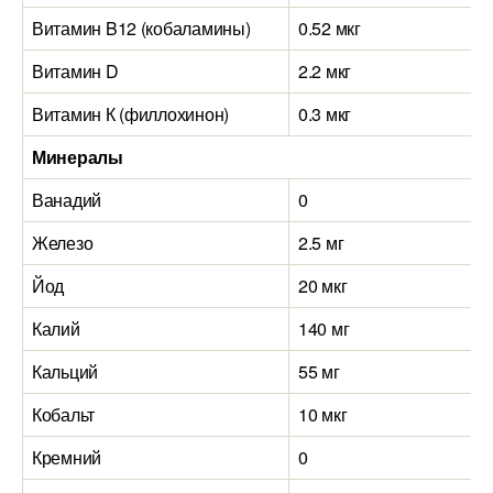
Витамин B12 (кобаламины)
0.52 мкг
Витамин D
2.2 мкг
Витамин К (филлохинон)
0.3 мкг
Минералы
Ванадий
0
Железо
2.5 мг
Йод
20 мкг
Калий
140 мг
Кальций
55 мг
Кобальт
10 мкг
Кремний
0