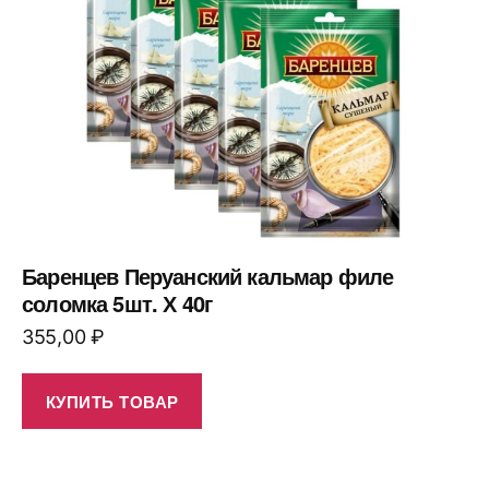
Баренцев Перуанский кальмар филе
соломка 5шт. Х 40г
355,00
₽
КУПИТЬ ТОВАР