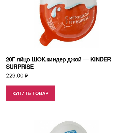
20Г яйцо ШОК.киндер джой — KINDER
SURPRISE
229,00
₽
КУПИТЬ ТОВАР