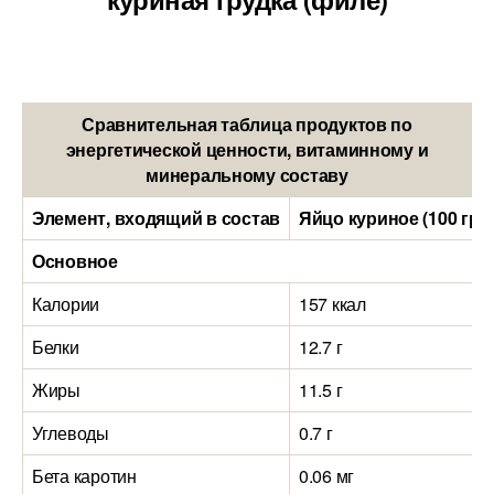
Сравнительная таблица продуктов по
энергетической ценности, витаминному и
минеральному составу
Элемент, входящий в состав
Яйцо куриное (100 гра
Основное
Калории
157 ккал
Белки
12.7 г
Жиры
11.5 г
Углеводы
0.7 г
Бета каротин
0.06 мг