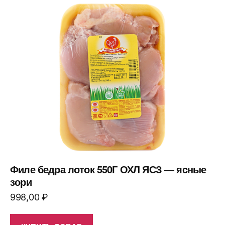
Филе бедра лоток 550Г ОХЛ ЯСЗ — ясные
зори
998,00
₽