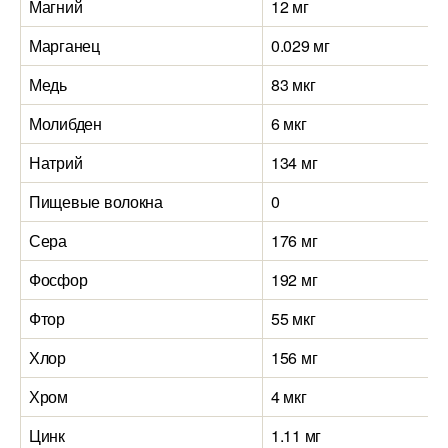
Магний
12 мг
Марганец
0.029 мг
Медь
83 мкг
Молибден
6 мкг
Натрий
134 мг
Пищевые волокна
0
Сера
176 мг
Фосфор
192 мг
Фтор
55 мкг
Хлор
156 мг
Хром
4 мкг
Цинк
1.11 мг