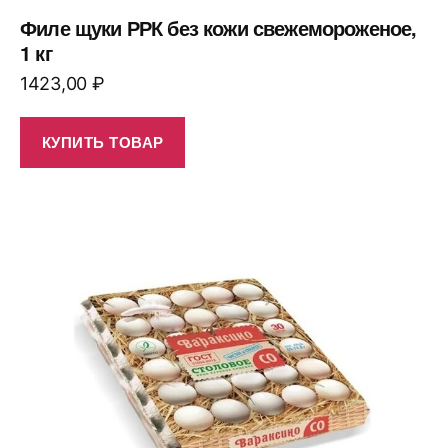
Филе щуки РРК без кожи свежемороженое,
1 кг
1423,00
₽
КУПИТЬ ТОВАР