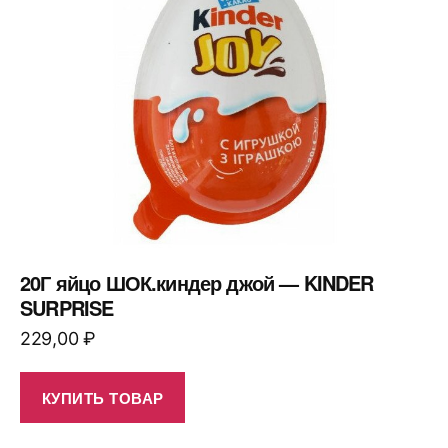
20Г яйцо ШОК.киндер джой — KINDER
SURPRISE
229,00
₽
КУПИТЬ ТОВАР