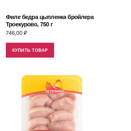
Филе бедра цыпленка бройлера
Троекурово, 750 г
746,00
₽
КУПИТЬ ТОВАР