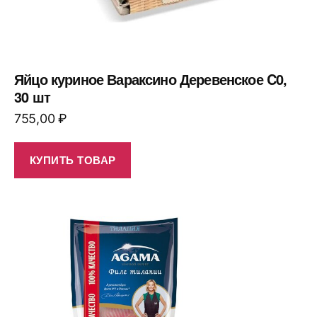
Яйцо куриное Вараксино Деревенское C0,
30 шт
755,00
₽
КУПИТЬ ТОВАР