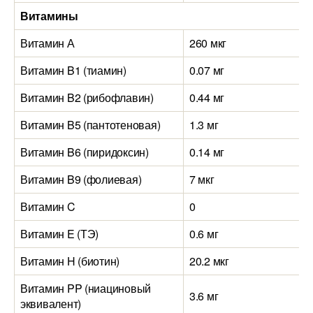
Витамины
Витамин А
260 мкг
Витамин B1 (тиамин)
0.07 мг
Витамин B2 (рибофлавин)
0.44 мг
Витамин B5 (пантотеновая)
1.3 мг
Витамин B6 (пиридоксин)
0.14 мг
Витамин B9 (фолиевая)
7 мкг
Витамин C
0
Витамин E (ТЭ)
0.6 мг
Витамин H (биотин)
20.2 мкг
Витамин PP (ниациновый
3.6 мг
эквивалент)