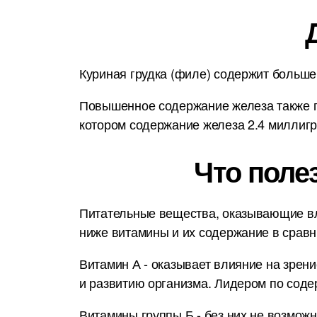
Куриная грудка (филе) содержит больше
Повышенное содержание железа также п
котором содержание железа 2.4 миллигр
Что поле
Питательные вещества, оказывающие вл
ниже витамины и их содержание в срав
Витамин А - оказывает влияние на зрени
и развитию организма. Лидером по соде
Витамины группы Б - без них не возмож