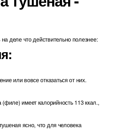
а тушеная -
на деле что действительно полезнее:
я:
ние или вовсе отказаться от них.
(филе) имеет калорийность 113 ккал.,
тушеная ясно, что для человека