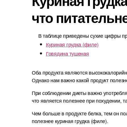
Куриная грудка
что питательн
В таблице приведены сухие цифры пр
Куриная грудка (филе)
Говядина тушеная
Оба продукта являются высококалорийным
Однако нам важно какой продукт полезн
При соблюдении диеты важно употреблят
что является полезнее при похудении, т
Чем больше в продукте белка, тем он по
полезнее куриная грудка (филе).