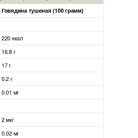
Говядина тушеная (100 грамм)
220 ккал
16.8 г
17 г
0.2 г
0.01 мг
2 мкг
0.02 мг