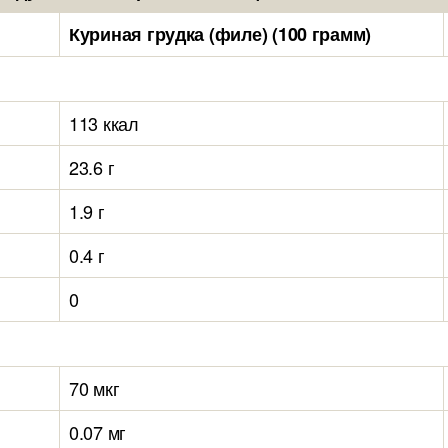
Куриная грудка (филе) (100 грамм)
113 ккал
23.6 г
1.9 г
0.4 г
0
70 мкг
0.07 мг