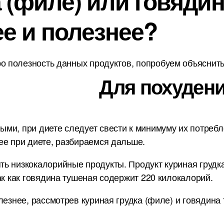
 (филе) или говядин
ее и полезнее?
о полезность данных продуктов, попробуем объяснить 
Для похудени
и, при диете следует свести к минимуму их потребле
ее при диете, разбираемся дальше.
ь низкокалорийные продукты. Продукт куриная грудка 
ак как говядина тушеная содержит 220 килокалорий.
лезнее, рассмотрев куриная грудка (филе) и говядина 