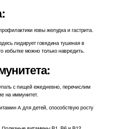
:
профилактики язвы желудка и гастрита.
здесь лидирует говядина тушеная в
о избытке можно только навредить.
мунитета:
упать с пищей ежедневно, перечислим
е на иммунитет.
итамин А для детей, способствую росту
. Полезные витамины B1, B6 и B12