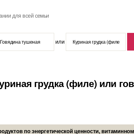
ании для всей семьи
или
куриная грудка (филе) или го
родуктов по энергетической ценности, витаминном