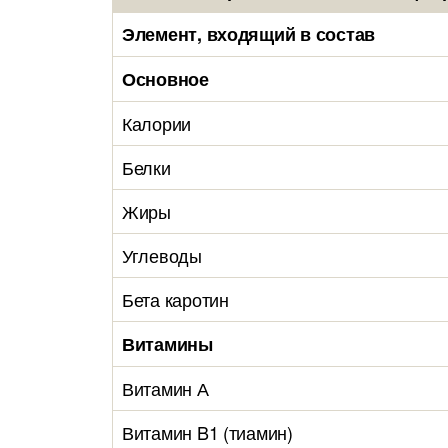
Элемент, входящий в состав
Основное
Калории
Белки
Жиры
Углеводы
Бета каротин
Витамины
Витамин А
Витамин B1 (тиамин)