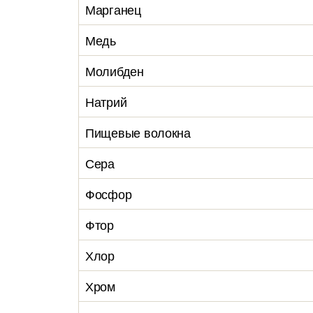
Марганец
Медь
Молибден
Натрий
Пищевые волокна
Сера
Фосфор
Фтор
Хлор
Хром