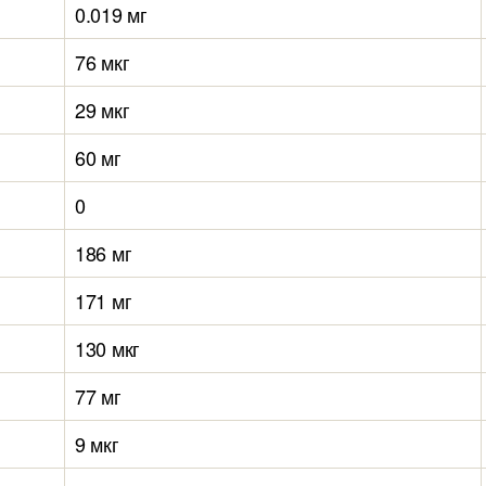
0.019 мг
76 мкг
29 мкг
60 мг
0
186 мг
171 мг
130 мкг
77 мг
9 мкг