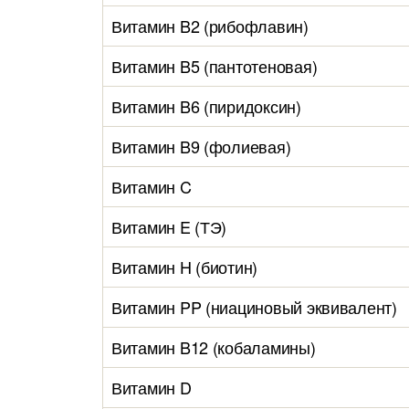
Витамин B2 (рибофлавин)
Витамин B5 (пантотеновая)
Витамин B6 (пиридоксин)
Витамин B9 (фолиевая)
Витамин C
Витамин E (ТЭ)
Витамин H (биотин)
Витамин PP (ниациновый эквивалент)
Витамин B12 (кобаламины)
Витамин D