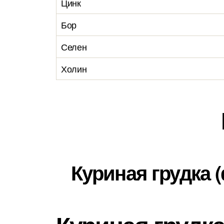
Цинк
Бор
Селен
Холин
Куриная грудка 