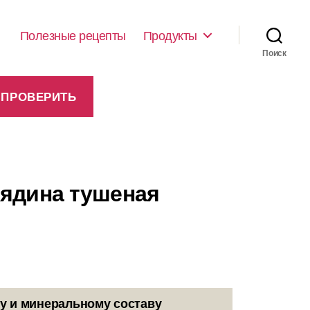
Полезные рецепты
Продукты
Поиск
вядина тушеная
у и минеральному составу