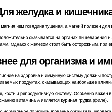
Для желудка и кишечника
 магния чем говядина тушеная, а магний полезен для 
оложительно сказывается на органах пищеварения и 
амм. Однако с железом стоит быть осторожным, при ег
знее для организма и им
ияние на здоровье и иммунную систему должны пост
ниваемых продуктах, оказывающих наибольшее влияни
е, кости и репродуктивную систему. Особенно важен в
ржанию витамина А является куриная грудка (филе).
но нормальное функционирование организма человека