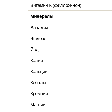
Витамин К (филлохинон)
Минералы
Ванадий
Железо
Йод
Калий
Кальций
Кобальт
Кремний
Магний