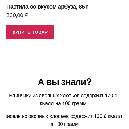
Пастила со вкусом арбуза, 85 г
230,00
₽
КУПИТЬ ТОВАР
А вы знали?
Блинчики из овсяных хлопьев содержит 170.1
кКалл на 100 грамм
Кисель из овсяных хлопьев содержит 130.6 кКалл
на 100 грамм