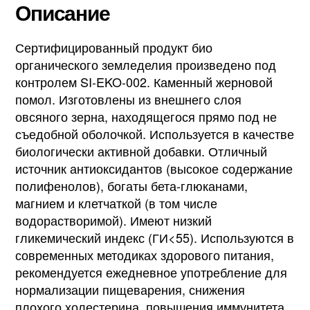
Описание
Сертифицированный продукт био
органического земледелия произведено под
контролем SI-EKO-002. Каменный жерновой
помол. Изготовлены из внешнего слоя
овсяного зерна, находящегося прямо под не
съедобной оболочкой. Используется в качестве
биологически активной добавки. Отличный
источник антиоксидантов (высокое содержание
полифенолов), богаты бета-глюканами,
магнием и клетчаткой (в том числе
водорастворимой). Имеют низкий
гликемический индекс (ГИ<55). Используются в
современных методиках здорового питания,
рекомендуется ежедневное употребление для
нормализации пищеварения, снижения
плохого холестерина, повышения иммунитета.