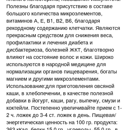
Полезны благодаря присутствию в составе
большого количества микроэлементов,
витаминов А, Е, В1, В2, В6, благодаря
рекордному содержанию клетчатки. Являются
прекрасным средством для снижения веса,
профилактики и лечения диабета и
дисбактериоза, болезней ЖКТ, благотворно
влияют на состояние волос и кожи. Широко
используются в народной медицине для
нормализации органов пищеварения, богаты
магнием и другими микроэлементами.
Использование:для приготовления овсяной
каши, в хлебопечении, в качестве полезной
добавки в йогурт, каши, рагу, выпечку, смузи и
коктейли. Постепенно увеличивайте прием с 1-
2 ч. ложек до 3-4 ст. ложек в день. Пищевая/
энергетическая ценность на 100 гр. продукта:
363 кКал, белки-15,0 гр., углеводы -55,0 гр., в