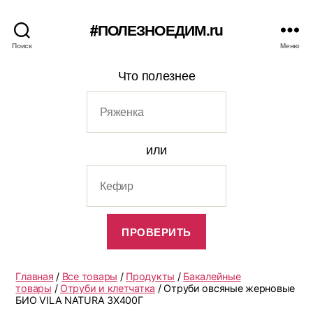
#ПОЛЕЗНОЕДИМ.ru
Поиск
Меню
Что полезнее
или
Главная
/
Все товары
/
Продукты
/
Бакалейные
товары
/
Отруби и клетчатка
/ Отруби овсяные жерновые
БИО VILA NATURA 3Х400Г