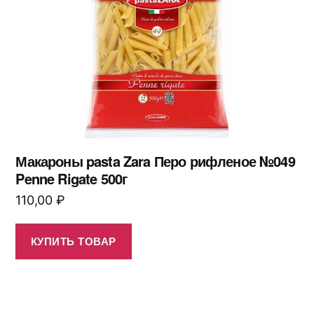
Макароны pasta Zara Перо рифленое №049
Penne Rigate 500г
110,00
₽
КУПИТЬ ТОВАР