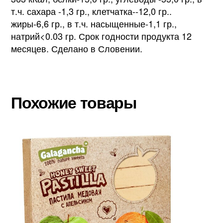
т.ч. сахара -1,3 гр., клетчатка--12,0 гр..
жиры-6,6 гр., в т.ч. насыщенные-1,1 гр.,
натрий<0.03 гр. Срок годности продукта 12
месяцев. Сделано в Словении.
Похожие товары