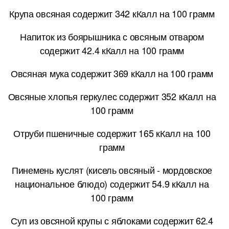
Крупа овсяная содержит 342 кКалл на 100 грамм
Напиток из боярышника с овсяным отваром
содержит 42.4 кКалл на 100 грамм
Овсяная мука содержит 369 кКалл на 100 грамм
Овсяные хлопья геркулес содержит 352 кКалл на
100 грамм
Отруби пшеничные содержит 165 кКалл на 100
грамм
Пинемень куслят (кисель овсяный - мордовское
национальное блюдо) содержит 54.9 кКалл на
100 грамм
Суп из овсяной крупы с яблоками содержит 62.4