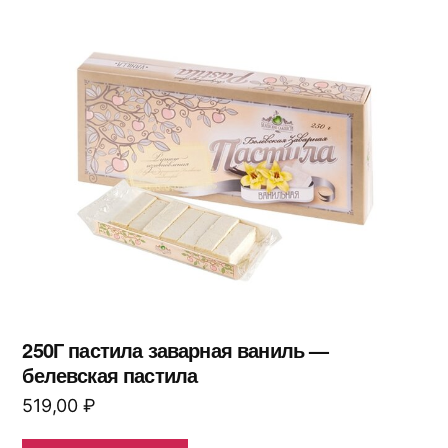
250Г пастила заварная ваниль —
белевская пастила
519,00
₽