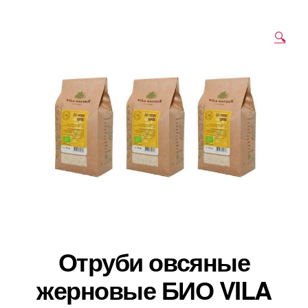
🔍
Отруби овсяные
жерновые БИО VILA