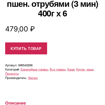
пшен. отрубями (3 мин)
400г х 6
479,00
₽
КУПИТЬ ТОВАР
Артикул:
899540288
Категорий:
Бакалейные товары
,
Все товары
,
Каши
,
Крупы, каши
,
Продукты
Производитель:
Увелка
Описание