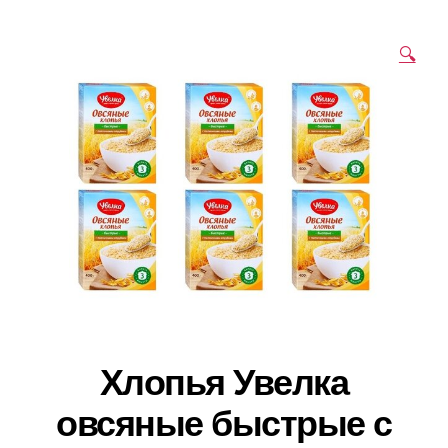
🔍
Хлопья Увелка
овсяные быстрые с