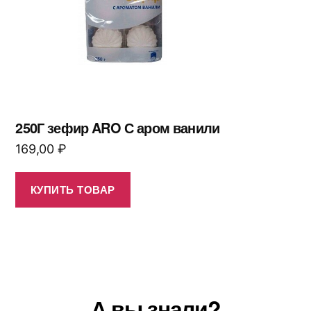
250Г зефир ARO С аром ванили
169,00
₽
КУПИТЬ ТОВАР
А вы знали?