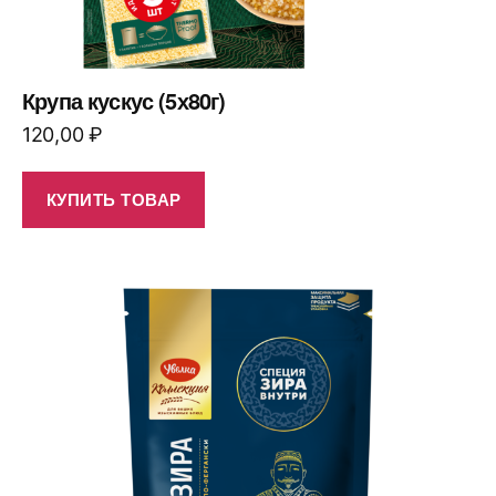
Крупа кускус (5х80г)
120,00
₽
КУПИТЬ ТОВАР