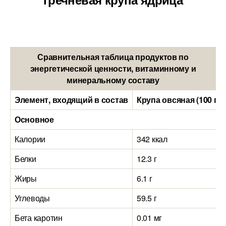
Сравнительная таблица продуктов по
энергетической ценности, витаминному и
минеральному составу
Элемент, входящий в состав
Крупа овсяная (100 гр
Основное
Калории
342 ккал
Белки
12.3 г
Жиры
6.1 г
Углеводы
59.5 г
Бета каротин
0.01 мг