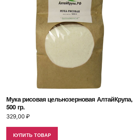
Мука рисовая цельнозерновая АлтайКрупа,
500 гр.
329,00
₽
КУПИТЬ ТОВАР