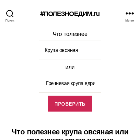
#ПОЛЕЗНОЕДИМ.ru
Поиск
Меню
Что полезнее
или
Что полезнее крупа овсяная или
гречневая крупа ядрица