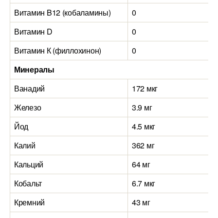
Витамин B12 (кобаламины)
0
Витамин D
0
Витамин К (филлохинон)
0
Минералы
Ванадий
172 мкг
Железо
3.9 мг
Йод
4.5 мкг
Калий
362 мг
Кальций
64 мг
Кобальт
6.7 мкг
Кремний
43 мг