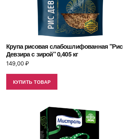
Крупа рисовая слабошлифованная "Рис
Девзира с зирой" 0,405 кг
149,00
₽
КУПИТЬ ТОВАР