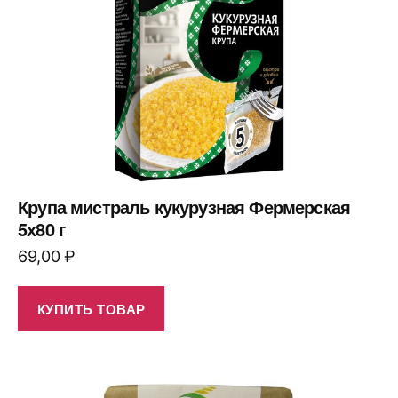
Крупа мистраль кукурузная Фермерская
5х80 г
69,00
₽
КУПИТЬ ТОВАР