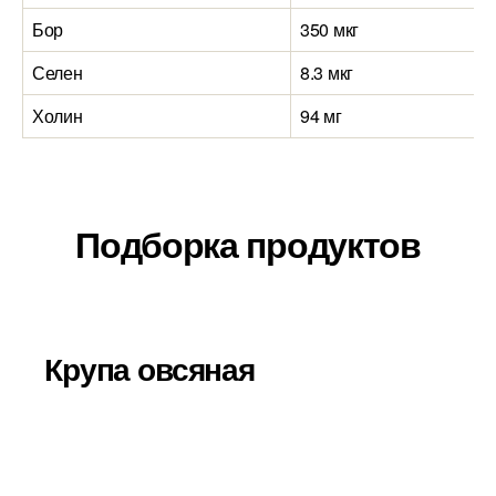
Бор
350 мкг
Селен
8.3 мкг
Холин
94 мг
Подборка продуктов
Крупа овсяная