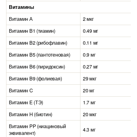
Витамины
Витамин А
2 мкг
Витамин B1 (тиамин)
0.49 мг
Витамин B2 (рибофлавин)
0.11 мг
Витамин B5 (пантотеновая)
0.9 мг
Витамин B6 (пиридоксин)
0.27 мг
Витамин B9 (фолиевая)
29 мкг
Витамин C
20 мг
Витамин E (ТЭ)
1.7 мг
Витамин H (биотин)
20 мкг
Витамин PP (ниациновый
4.3 мг
эквивалент)