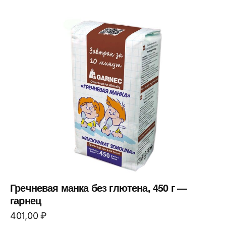
Гречневая манка без глютена, 450 г —
гарнец
401,00
₽