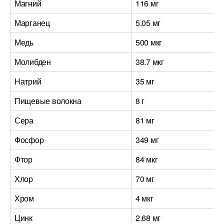
Магний
116 мг
Марганец
5.05 мг
Медь
500 мкг
Молибден
38.7 мкг
Натрий
35 мг
Пищевые волокна
8 г
Сера
81 мг
Фосфор
349 мг
Фтор
84 мкг
Хлор
70 мг
Хром
4 мкг
Цинк
2.68 мг