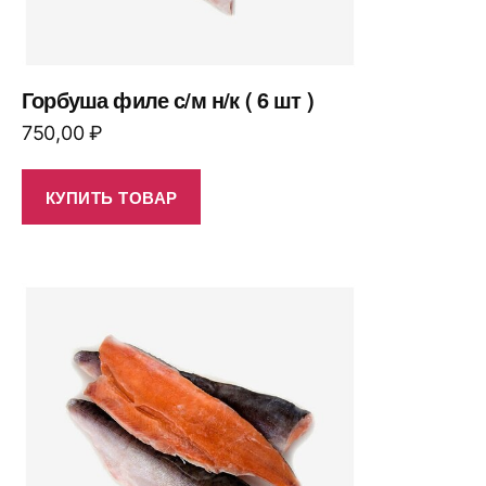
Горбуша филе с/м н/к ( 6 шт )
750,00
₽
КУПИТЬ ТОВАР