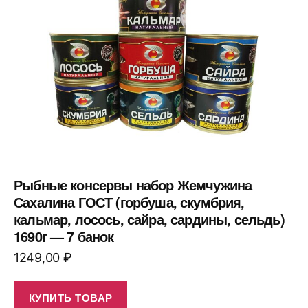
Рыбные консервы набор Жемчужина
Сахалина ГОСТ (горбуша, скумбрия,
кальмар, лосось, сайра, сардины, сельдь)
1690г — 7 банок
1249,00
₽
КУПИТЬ ТОВАР