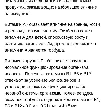
витамины и их содержание в сравниваемых
продуктах, оказывающих наибольшее влияние
на иммунитет.
Витамин А - оказывает влияние на зрение, кости
и репродуктивную систему. Особенно важен
витамин А для детей, способствую росту и
развитию организма. Лидером по содержанию
витамина А является горбуша.
Витамины группы Б - без них не возможно
нормальное функционирование организма
человека. Полезные витамины B1, B6 и B12
отвечают за усвоение белков, жиров и
углеводов, а также за функционирование
нервной системы организма. Полезнее здесь
оказался горбуша с содержанием витаминов B1,
B6 и B12 - 0.2 мг., 0.611 мг. и 4.15 мкг.