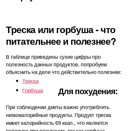
Треска или горбуша - что
питательнее и полезнее?
В таблице приведены сухие цифры про
полезность данных продуктов, попробуем
объяснить на деле что действительно полезнее:
Треска
Для похудения:
Горбуша
При соблюдении диеты важно употреблять
низкокалорийные продукты. Продукт треска
имеет калорийность 69 ккал., что является
полезнее при похудении, так как горбуша