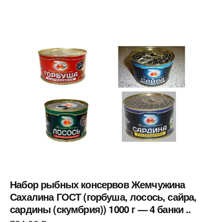
Набор рыбных консервов Жемчужина
Сахалина ГОСТ (горбуша, лосось, сайра,
сардины (скумбрия)) 1000 г — 4 банки ..