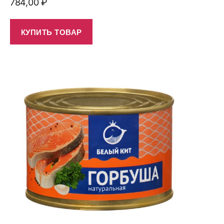
784,00
₽
КУПИТЬ ТОВАР