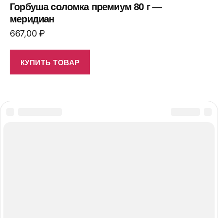
Горбуша соломка премиум 80 г —
меридиан
667,00
₽
КУПИТЬ ТОВАР