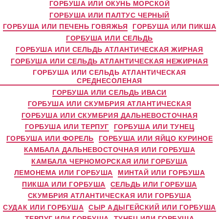
ГОРБУША ИЛИ ОКУНЬ МОРСКОЙ
ГОРБУША ИЛИ ПАЛТУС ЧЕРНЫЙ
ГОРБУША ИЛИ ПЕЧЕНЬ ГОВЯЖЬЯ
ГОРБУША ИЛИ ПИКША
ГОРБУША ИЛИ СЕЛЬДЬ
ГОРБУША ИЛИ СЕЛЬДЬ АТЛАНТИЧЕСКАЯ ЖИРНАЯ
ГОРБУША ИЛИ СЕЛЬДЬ АТЛАНТИЧЕСКАЯ НЕЖИРНАЯ
ГОРБУША ИЛИ СЕЛЬДЬ АТЛАНТИЧЕСКАЯ
СРЕДНЕСОЛЕНАЯ
ГОРБУША ИЛИ СЕЛЬДЬ ИВАСИ
ГОРБУША ИЛИ СКУМБРИЯ АТЛАНТИЧЕСКАЯ
ГОРБУША ИЛИ СКУМБРИЯ ДАЛЬНЕВОСТОЧНАЯ
ГОРБУША ИЛИ ТЕРПУГ
ГОРБУША ИЛИ ТУНЕЦ
ГОРБУША ИЛИ ФОРЕЛЬ
ГОРБУША ИЛИ ЯЙЦО КУРИНОЕ
КАМБАЛА ДАЛЬНЕВОСТОЧНАЯ ИЛИ ГОРБУША
КАМБАЛА ЧЕРНОМОРСКАЯ ИЛИ ГОРБУША
ЛЕМОНЕМА ИЛИ ГОРБУША
МИНТАЙ ИЛИ ГОРБУША
ПИКША ИЛИ ГОРБУША
СЕЛЬДЬ ИЛИ ГОРБУША
СКУМБРИЯ АТЛАНТИЧЕСКАЯ ИЛИ ГОРБУША
СУДАК ИЛИ ГОРБУША
СЫР АДЫГЕЙСКИЙ ИЛИ ГОРБУША
ТЕРПУГ ИЛИ ГОРБУША
ТУНЕЦ ИЛИ ГОРБУША