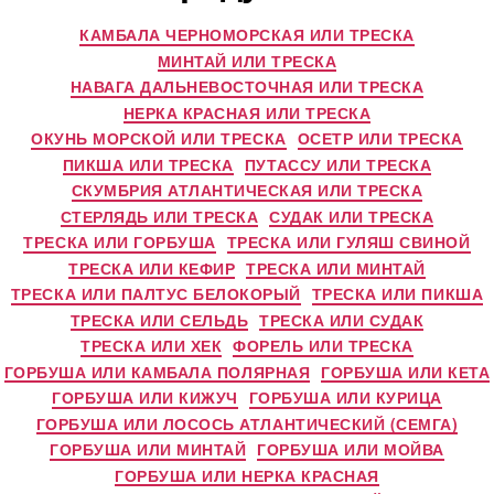
КАМБАЛА ЧЕРНОМОРСКАЯ ИЛИ ТРЕСКА
МИНТАЙ ИЛИ ТРЕСКА
НАВАГА ДАЛЬНЕВОСТОЧНАЯ ИЛИ ТРЕСКА
НЕРКА КРАСНАЯ ИЛИ ТРЕСКА
ОКУНЬ МОРСКОЙ ИЛИ ТРЕСКА
ОСЕТР ИЛИ ТРЕСКА
ПИКША ИЛИ ТРЕСКА
ПУТАССУ ИЛИ ТРЕСКА
СКУМБРИЯ АТЛАНТИЧЕСКАЯ ИЛИ ТРЕСКА
СТЕРЛЯДЬ ИЛИ ТРЕСКА
СУДАК ИЛИ ТРЕСКА
ТРЕСКА ИЛИ ГОРБУША
ТРЕСКА ИЛИ ГУЛЯШ СВИНОЙ
ТРЕСКА ИЛИ КЕФИР
ТРЕСКА ИЛИ МИНТАЙ
ТРЕСКА ИЛИ ПАЛТУС БЕЛОКОРЫЙ
ТРЕСКА ИЛИ ПИКША
ТРЕСКА ИЛИ СЕЛЬДЬ
ТРЕСКА ИЛИ СУДАК
ТРЕСКА ИЛИ ХЕК
ФОРЕЛЬ ИЛИ ТРЕСКА
ГОРБУША ИЛИ КАМБАЛА ПОЛЯРНАЯ
ГОРБУША ИЛИ КЕТА
ГОРБУША ИЛИ КИЖУЧ
ГОРБУША ИЛИ КУРИЦА
ГОРБУША ИЛИ ЛОСОСЬ АТЛАНТИЧЕСКИЙ (СЕМГА)
ГОРБУША ИЛИ МИНТАЙ
ГОРБУША ИЛИ МОЙВА
ГОРБУША ИЛИ НЕРКА КРАСНАЯ