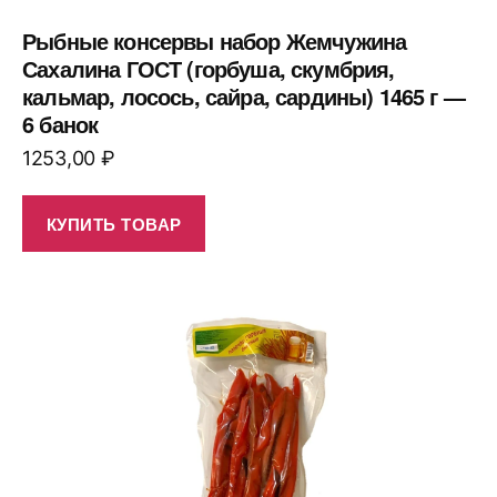
Рыбные консервы набор Жемчужина
Сахалина ГОСТ (горбуша, скумбрия,
кальмар, лосось, сайра, сардины) 1465 г —
6 банок
1253,00
₽
КУПИТЬ ТОВАР