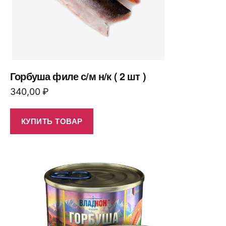
Горбуша филе с/м н/к ( 2 шт )
340,00
₽
КУПИТЬ ТОВАР