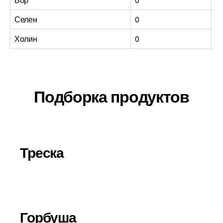
Селен
0
44
Холин
0
94
Подборка продуктов
Треска
Горбуша