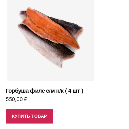
Горбуша филе с/м н/к ( 4 шт )
550,00
₽
КУПИТЬ ТОВАР