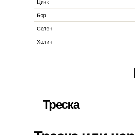
Цинк
Бор
Селен
Холин
Треска