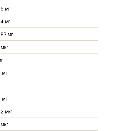
15 мг
14 мг
282 мг
 мкг
мг
8 мг
5 мг
82 мкг
 мкг