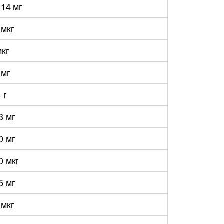
014 мг
 мкг
мкг
 мг
 г
3 мг
0 мг
0 мкг
5 мг
 мкг