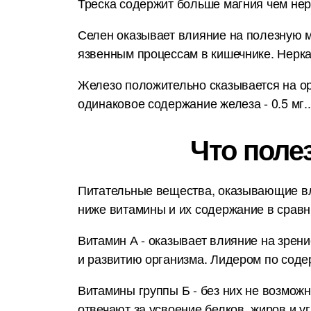
Треска содержит больше магния чем нерк
Селен оказывает влияние на полезную м
язвенным процессам в кишечнике. Нерка
Железо положительно сказывается на орг
одинаковое содержание железа - 0.5 мг..
Что поле
Питательные вещества, оказывающие вл
ниже витамины и их содержание в срав
Витамин А - оказывает влияние на зрени
и развитию организма. Лидером по соде
Витамины группы Б - без них не возмож
отвечают за усвоение белков, жиров и у