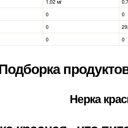
1.02 мг
0.
0
0
0
29
0
0
Подборка продукто
Нерка крас