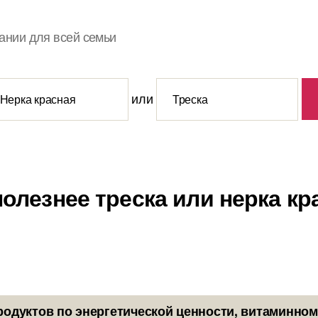
ании для всей семьи
или
полезнее треска или нерка кр
родуктов по энергетической ценности, витаминном