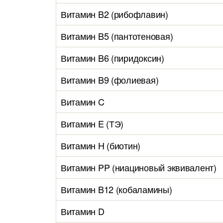
Витамин B2 (рибофлавин)
Витамин B5 (пантотеновая)
Витамин B6 (пиридоксин)
Витамин B9 (фолиевая)
Витамин C
Витамин E (ТЭ)
Витамин H (биотин)
Витамин PP (ниациновый эквивалент)
Витамин B12 (кобаламины)
Витамин D