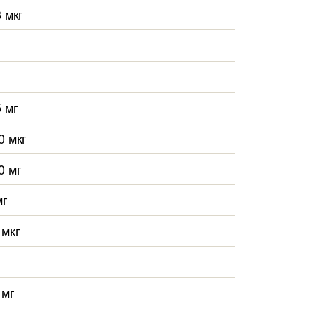
3 мкг
5 мг
0 мкг
0 мг
мг
 мкг
 мг