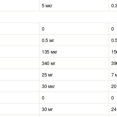
5 мкг
0.
0
0
0.5 мг
0.
135 мкг
15
340 мг
39
25 мг
7 
30 мкг
20
0
0
30 мг
24