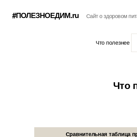
#ПОЛЕЗНОЕДИМ.ru
Сайт о здоровом пит
Что полезнее
Что 
Сравнительная таблица п