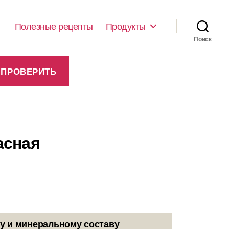
Полезные рецепты
Продукты
Поиск
асная
у и минеральному составу