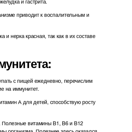
желудка и гастрита.
анизме приводит к воспалительным и
 и нерка красная, так как в их составе
мунитета:
упать с пищей ежедневно, перечислим
е на иммунитет.
итамин А для детей, способствую росту
. Полезные витамины B1, B6 и B12
емы организма. Полезнее здесь оказался