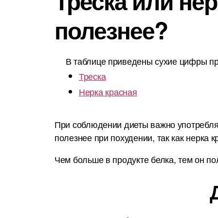
Треска или нер
полезнее?
В таблице приведены сухие цифры пр
Треска
Нерка красная
При соблюдении диеты важно употреблят
полезнее при похудении, так как нерка 
Чем больше в продукте белка, тем он по