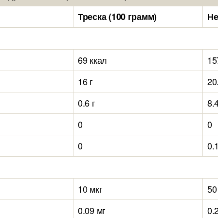
Треска (100 грамм)
Не
69 ккал
15
16 г
20
0.6 г
8.4
0
0
0
0.
10 мкг
50
0.09 мг
0.