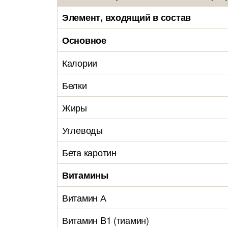
Элемент, входящий в состав
Основное
Калории
Белки
Жиры
Углеводы
Бета каротин
Витамины
Витамин А
Витамин B1 (тиамин)