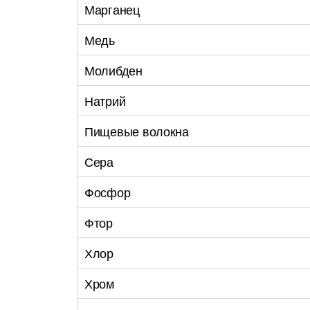
Марганец
Медь
Молибден
Натрий
Пищевые волокна
Сера
Фосфор
Фтор
Хлор
Хром