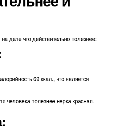
ательнее и
на деле что действительно полезнее:
:
лорийность 69 ккал., что является
для человека полезнее нерка красная.
: