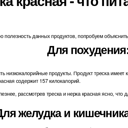
ка красная - что пит
о полезность данных продуктов, попробуем объяснить 
Для похудения
ь низкокалорийные продукты. Продукт треска имеет ка
красная содержит 157 килокалорий.
лезнее, рассмотрев треска и нерка красная ясно, что 
Для желудка и кишечника