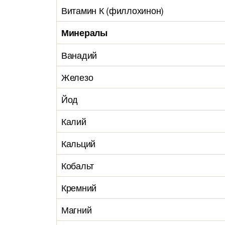
Витамин К (филлохинон)
Минералы
Ванадий
Железо
Йод
Калий
Кальций
Кобальт
Кремний
Магний