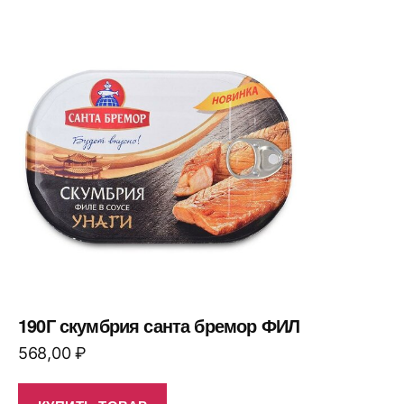
190Г скумбрия санта бремор ФИЛ
568,00
₽