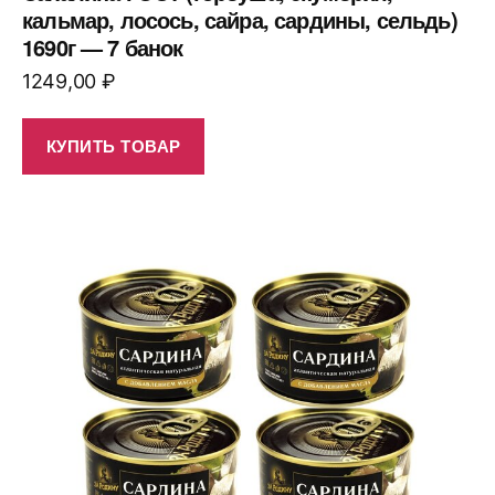
кальмар, лосось, сайра, сардины, сельдь)
1690г — 7 банок
1249,00
₽
КУПИТЬ ТОВАР