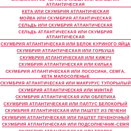
АТЛАНТИЧЕСКАЯ
КЕТА ИЛИ СКУМБРИЯ АТЛАНТИЧЕСКАЯ
МОЙВА ИЛИ СКУМБРИЯ АТЛАНТИЧЕСКАЯ
СЕЛЬДЬ ИЛИ СКУМБРИЯ АТЛАНТИЧЕСКАЯ
СЕЛЬДЬ АТЛАНТИЧЕСКАЯ ИЛИ СКУМБРИЯ
АТЛАНТИЧЕСКАЯ
СКУМБРИЯ АТЛАНТИЧЕСКАЯ ИЛИ БЕЛОК КУРИНОГО ЯЙЦА
СКУМБРИЯ АТЛАНТИЧЕСКАЯ ИЛИ ГОРБУША
СКУМБРИЯ АТЛАНТИЧЕСКАЯ ИЛИ КИЖУЧ
СКУМБРИЯ АТЛАНТИЧЕСКАЯ ИЛИ КИЛЬКА
СКУМБРИЯ АТЛАНТИЧЕСКАЯ ИЛИ ЛОСОСИНА, СЕМГА,
КЕТА МАЛОСОЛЕНЫЕ
СКУМБРИЯ АТЛАНТИЧЕСКАЯ ИЛИ МАКРУРУС ТУПОРЫЛЫЙ
СКУМБРИЯ АТЛАНТИЧЕСКАЯ ИЛИ МИНТАЙ
СКУМБРИЯ АТЛАНТИЧЕСКАЯ ИЛИ ОБЛЕПИХА
СКУМБРИЯ АТЛАНТИЧЕСКАЯ ИЛИ ПАЛТУС БЕЛОКОРЫЙ
СКУМБРИЯ АТЛАНТИЧЕСКАЯ ИЛИ ПАШТЕТ ИЗ ПЕЧЕНИ
СКУМБРИЯ АТЛАНТИЧЕСКАЯ ИЛИ ПАШТЕТ ПЕЧЕНОЧНЫЙ
СКУМБРИЯ АТЛАНТИЧЕСКАЯ ИЛИ ПОДСОЛНЕЧНИК-СЕМЯ
СКУМБРИЯ АТЛАНТИЧЕСКАЯ ИЛИ ТВОРОГ