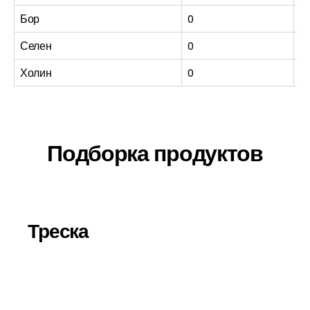
Бор
0
0
Селен
0
0
Холин
0
0
Подборка продуктов
Треска