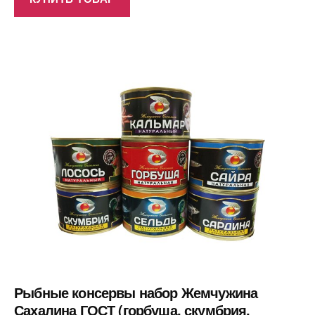
Рыбные консервы набор Жемчужина
Сахалина ГОСТ (горбуша, скумбрия,