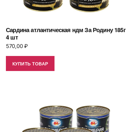
Сардина атлантическая ндм За Родину 185г
4 шт
570,00
₽
КУПИТЬ ТОВАР