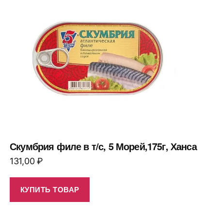
Скумбрия филе в т/с, 5 Морей,175г, Ханса
131,00
₽
КУПИТЬ ТОВАР