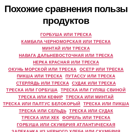
Похожие сравнения пользы
продуктов
ГОРБУША ИЛИ ТРЕСКА
КАМБАЛА ЧЕРНОМОРСКАЯ ИЛИ ТРЕСКА
МИНТАЙ ИЛИ ТРЕСКА
НАВАГА ДАЛЬНЕВОСТОЧНАЯ ИЛИ ТРЕСКА
НЕРКА КРАСНАЯ ИЛИ ТРЕСКА
ОКУНЬ МОРСКОЙ ИЛИ ТРЕСКА
ОСЕТР ИЛИ ТРЕСКА
ПИКША ИЛИ ТРЕСКА
ПУТАССУ ИЛИ ТРЕСКА
СТЕРЛЯДЬ ИЛИ ТРЕСКА
СУДАК ИЛИ ТРЕСКА
ТРЕСКА ИЛИ ГОРБУША
ТРЕСКА ИЛИ ГУЛЯШ СВИНОЙ
ТРЕСКА ИЛИ КЕФИР
ТРЕСКА ИЛИ МИНТАЙ
ТРЕСКА ИЛИ ПАЛТУС БЕЛОКОРЫЙ
ТРЕСКА ИЛИ ПИКША
ТРЕСКА ИЛИ СЕЛЬДЬ
ТРЕСКА ИЛИ СУДАК
ТРЕСКА ИЛИ ХЕК
ФОРЕЛЬ ИЛИ ТРЕСКА
ГОРБУША ИЛИ СКУМБРИЯ АТЛАНТИЧЕСКАЯ
ЗАПЕКАНКА ИЗ ЧЕРНОГО ХЛЕБА ИЛИ СКУМБРИЯ