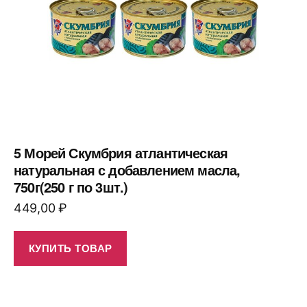
5 Морей Скумбрия атлантическая
натуральная с добавлением масла,
750г(250 г по 3шт.)
449,00
₽
КУПИТЬ ТОВАР