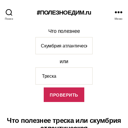
#ПОЛЕЗНОЕДИМ.ru
Поиск
Меню
Что полезнее
или
Что полезнее треска или скумбрия
атлантическая