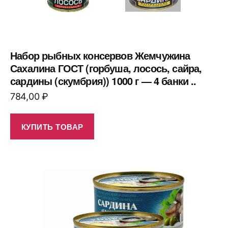
Набор рыбных консервов Жемчужина
Сахалина ГОСТ (горбуша, лосось, сайра,
сардины (скумбрия)) 1000 г — 4 банки ..
784,00
₽
КУПИТЬ ТОВАР