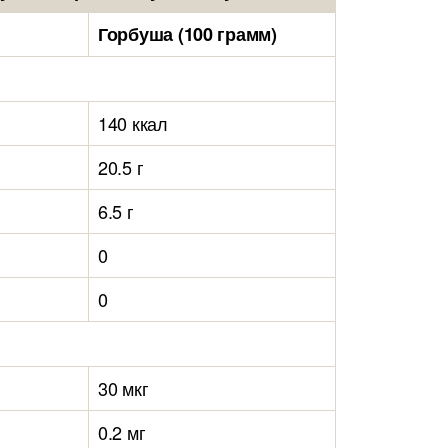
Горбуша (100 грамм)
140 ккал
20.5 г
6.5 г
0
0
30 мкг
0.2 мг