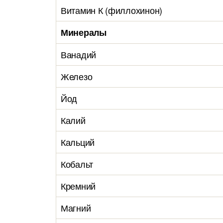
Витамин К (филлохинон)
Минералы
Ванадий
Железо
Йод
Калий
Кальций
Кобальт
Кремний
Магний