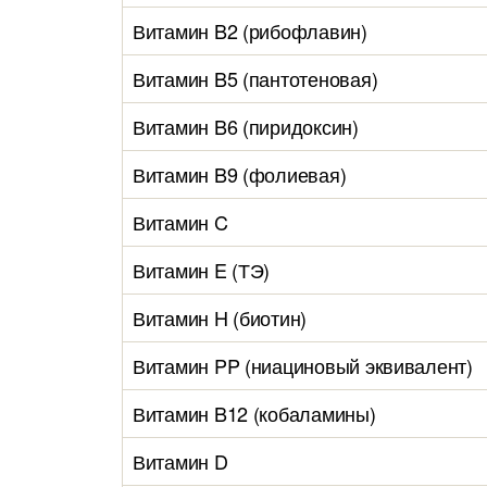
Витамин B2 (рибофлавин)
Витамин B5 (пантотеновая)
Витамин B6 (пиридоксин)
Витамин B9 (фолиевая)
Витамин C
Витамин E (ТЭ)
Витамин H (биотин)
Витамин PP (ниациновый эквивалент)
Витамин B12 (кобаламины)
Витамин D