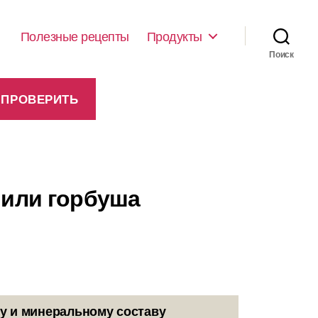
Полезные рецепты
Продукты
Поиск
 или горбуша
у и минеральному составу