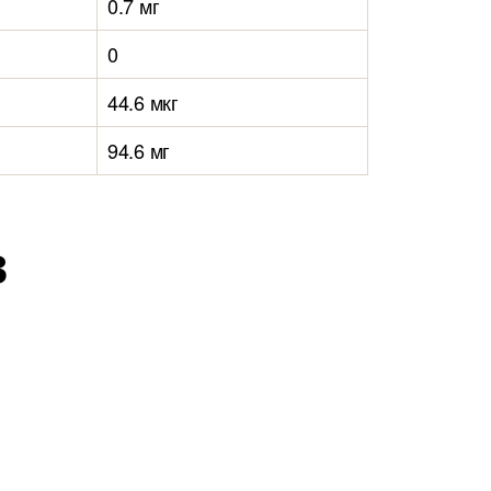
0.7 мг
0
44.6 мкг
94.6 мг
в