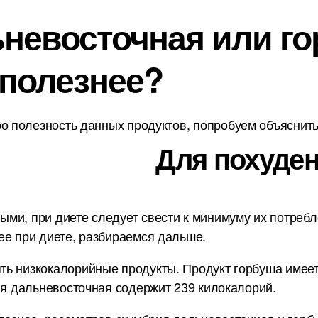
невосточная или гор
 полезнее?
о полезность данных продуктов, попробуем объяснить 
Для похуден
и, при диете следует свести к минимуму их потребле
ее при диете, разбираемся дальше.
ь низкокалорийные продукты. Продукт горбуша имеет 
ия дальневосточная содержит 239 килокалорий.