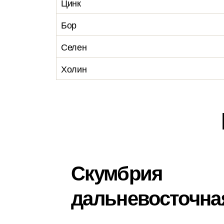
Цинк
Бор
Селен
Холин
Скумбрия
дальневосточна