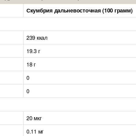
Скумбрия дальневосточная (100 грамм)
239 ккал
19.3 г
18 г
0
0
20 мкг
0.11 мг