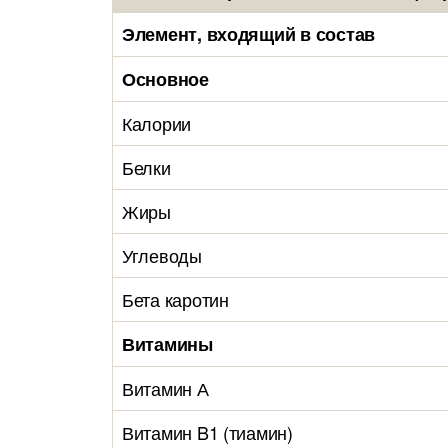
Элемент, входящий в состав
Основное
Калории
Белки
Жиры
Углеводы
Бета каротин
Витамины
Витамин А
Витамин B1 (тиамин)