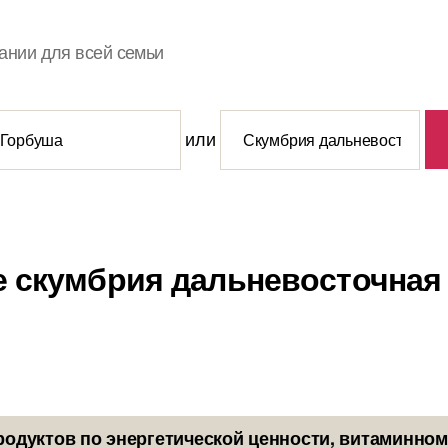
ании для всей семьи
или
е скумбрия дальневосточная
родуктов по энергетической ценности, витаминном