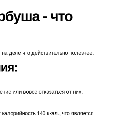
буша - что
на деле что действительно полезнее:
ия:
ние или вовсе отказаться от них.
калорийность 140 ккал., что является