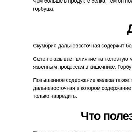
Чем больше в продукте белка, тем он по
горбуша.
Скумбрия дальневосточная содержит бол
Селен оказывает влияние на полезную м
язвенным процессам в кишечнике. Горб
Повышенное содержание железа также п
дальневосточная в котором содержание 
только навредить.
Что поле