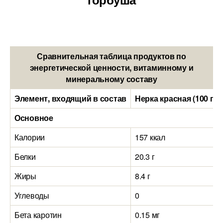
Сравнительная таблица продуктов по
энергетической ценности, витаминному и
минеральному составу
Элемент, входящий в состав
Нерка красная (100 гр
Основное
Калории
157 ккал
Белки
20.3 г
Жиры
8.4 г
Углеводы
0
Бета каротин
0.15 мг