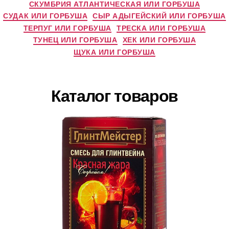
СКУМБРИЯ АТЛАНТИЧЕСКАЯ ИЛИ ГОРБУША
СУДАК ИЛИ ГОРБУША
СЫР АДЫГЕЙСКИЙ ИЛИ ГОРБУША
ТЕРПУГ ИЛИ ГОРБУША
ТРЕСКА ИЛИ ГОРБУША
ТУНЕЦ ИЛИ ГОРБУША
ХЕК ИЛИ ГОРБУША
ЩУКА ИЛИ ГОРБУША
Каталог товаров