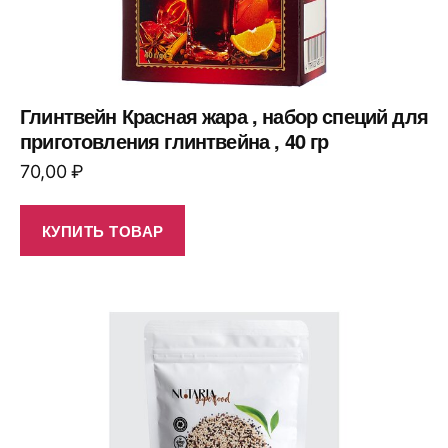
Глинтвейн Красная жара , набор специй для
приготовления глинтвейна , 40 гр
70,00
₽
КУПИТЬ ТОВАР