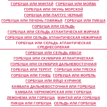
ГОРБУША ИЛИ МИНТАЙ
ГОРБУША ИЛИ МОЙВА
ГОРБУША ИЛИ ОКУНЬ МОРСКОЙ
ГОРБУША ИЛИ ПАЛТУС ЧЕРНЫЙ
ГОРБУША ИЛИ ПЕЧЕНЬ ГОВЯЖЬЯ
ГОРБУША ИЛИ ПИКША
ГОРБУША ИЛИ СЕЛЬДЬ
ГОРБУША ИЛИ СЕЛЬДЬ АТЛАНТИЧЕСКАЯ ЖИРНАЯ
ГОРБУША ИЛИ СЕЛЬДЬ АТЛАНТИЧЕСКАЯ НЕЖИРНАЯ
ГОРБУША ИЛИ СЕЛЬДЬ АТЛАНТИЧЕСКАЯ
СРЕДНЕСОЛЕНАЯ
ГОРБУША ИЛИ СЕЛЬДЬ ИВАСИ
ГОРБУША ИЛИ СКУМБРИЯ АТЛАНТИЧЕСКАЯ
ГОРБУША ИЛИ СКУМБРИЯ ДАЛЬНЕВОСТОЧНАЯ
ГОРБУША ИЛИ ТЕРПУГ
ГОРБУША ИЛИ ТРЕСКА
ГОРБУША ИЛИ ТУНЕЦ
ГОРБУША ИЛИ ФОРЕЛЬ
ГОРБУША ИЛИ ЯЙЦО КУРИНОЕ
КАМБАЛА ДАЛЬНЕВОСТОЧНАЯ ИЛИ ГОРБУША
КАМБАЛА ЧЕРНОМОРСКАЯ ИЛИ ГОРБУША
ЛЕМОНЕМА ИЛИ ГОРБУША
МИНТАЙ ИЛИ ГОРБУША
ПИКША ИЛИ ГОРБУША
СЕЛЬДЬ ИЛИ ГОРБУША