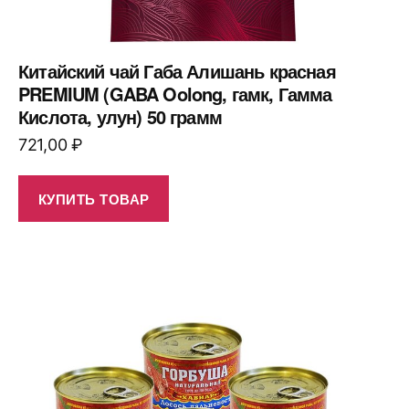
Китайский чай Габа Алишань красная
PREMIUM (GABA Oolong, гамк, Гамма
Кислота, улун) 50 грамм
721,00
₽
КУПИТЬ ТОВАР