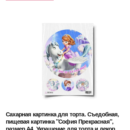
Сахарная картинка для торта. Съедобная,
пищевая картинка "София Прекрасная",
размер А4. Украшение для торта и декор