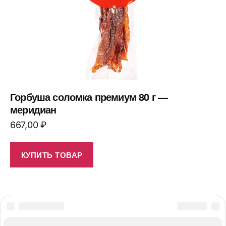
Горбуша соломка премиум 80 г —
меридиан
667,00
₽
КУПИТЬ ТОВАР