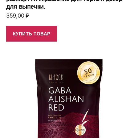
для выпечки.
359,00
₽
КУПИТЬ ТОВАР