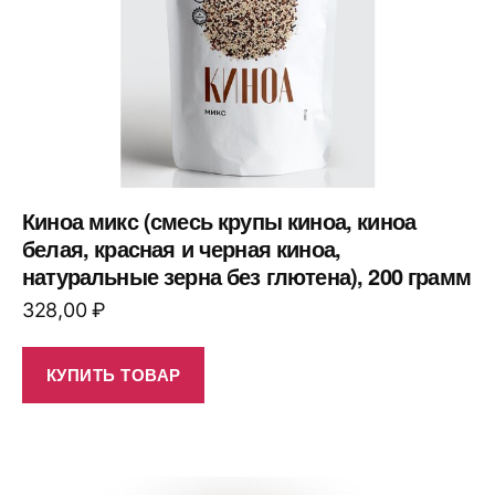
Киноа микс (смесь крупы киноа, киноа
белая, красная и черная киноа,
натуральные зерна без глютена), 200 грамм
328,00
₽
КУПИТЬ ТОВАР