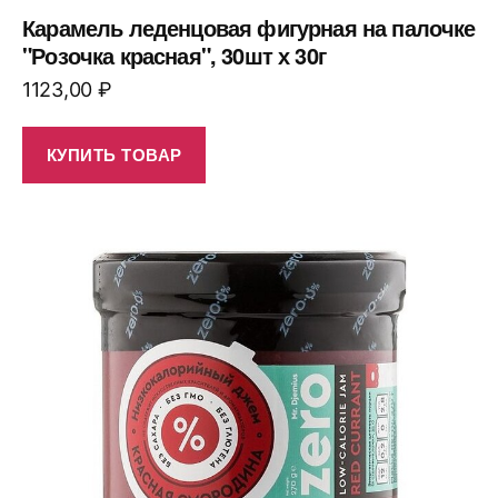
Карамель леденцовая фигурная на палочке
"Розочка красная", 30шт х 30г
1123,00
₽
КУПИТЬ ТОВАР