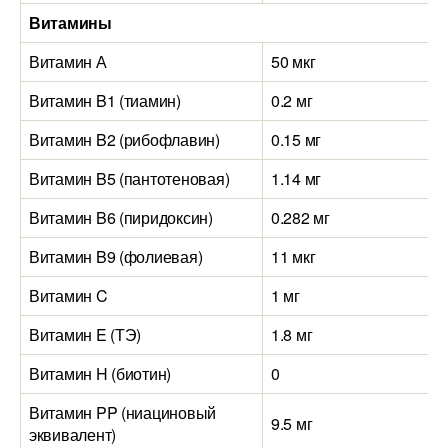
Витамины
Витамин А
50 мкг
Витамин B1 (тиамин)
0.2 мг
Витамин B2 (рибофлавин)
0.15 мг
Витамин B5 (пантотеновая)
1.14 мг
Витамин B6 (пиридоксин)
0.282 мг
Витамин B9 (фолиевая)
11 мкг
Витамин C
1 мг
Витамин E (ТЭ)
1.8 мг
Витамин H (биотин)
0
Витамин PP (ниациновый
9.5 мг
эквивалент)