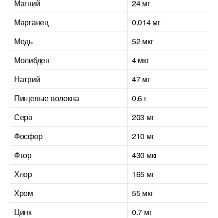
Магний
24 мг
Марганец
0.014 мг
Медь
52 мкг
Молибден
4 мкг
Натрий
47 мг
Пищевые волокна
0.6 г
Сера
203 мг
Фосфор
210 мг
Фтор
430 мкг
Хлор
165 мг
Хром
55 мкг
Цинк
0.7 мг