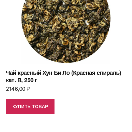
Чай красный Хун Би Ло (Красная спираль)
кат. В, 250 г
2146,00
₽
КУПИТЬ ТОВАР