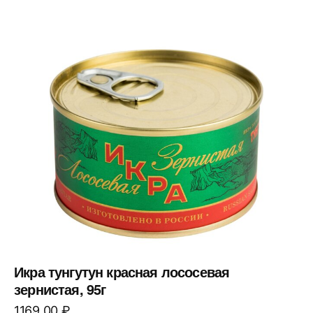
Икра тунгутун красная лососевая
зернистая, 95г
1169,00
₽