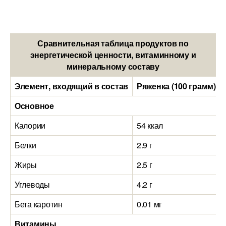
Сравнительная таблица продуктов по
энергетической ценности, витаминному и
минеральному составу
Элемент, входящий в состав
Ряженка (100 грамм)
Основное
Калории
54 ккал
Белки
2.9 г
Жиры
2.5 г
Углеводы
4.2 г
Бета каротин
0.01 мг
Витамины