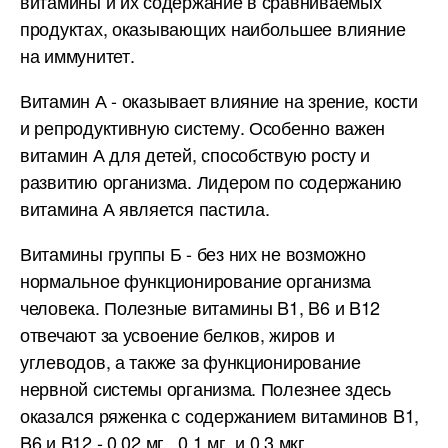
витамины и их содержание в сравниваемых
продуктах, оказывающих наибольшее влияние
на иммунитет.
Витамин А - оказывает влияние на зрение, кости
и репродуктивную систему. Особенно важен
витамин А для детей, способствую росту и
развитию организма. Лидером по содержанию
витамина А является пастила.
Витамины группы Б - без них не возможно
нормальное функционирование организма
человека. Полезные витамины B1, B6 и B12
отвечают за усвоение белков, жиров и
углеводов, а также за функционирование
нервной системы организма. Полезнее здесь
оказался ряженка с содержанием витаминов B1,
B6 и B12 - 0.02 мг., 0.1 мг. и 0.3 мкг.