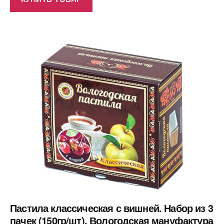
Пастила классическая с вишней. Набор из 3
пачек (150гр/шт). Вологодская мануфактура