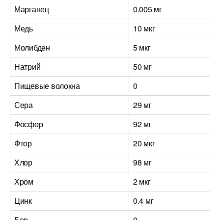
Марганец
0.005 мг
Медь
10 мкг
Молибден
5 мкг
Натрий
50 мг
Пищевые волокна
0
Сера
29 мг
Фосфор
92 мг
Фтор
20 мкг
Хлор
98 мг
Хром
2 мкг
Цинк
0.4 мг
Бор
0