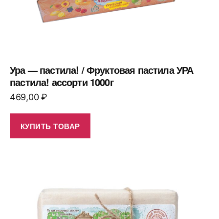
Ура — пастила! / Фруктовая пастила УРА
пастила! ассорти 1000г
469,00
₽
КУПИТЬ ТОВАР