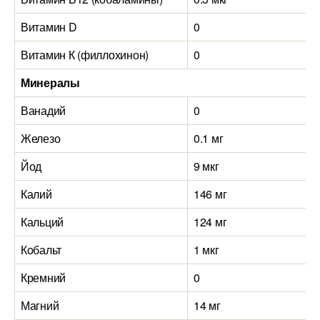
Витамин D
0
Витамин К (филлохинон)
0
Минералы
Ванадий
0
Железо
0.1 мг
Йод
9 мкг
Калий
146 мг
Кальций
124 мг
Кобальт
1 мкг
Кремний
0
Магний
14 мг