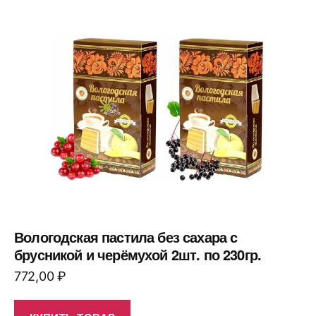
Вологодская пастила без сахара с
брусникой и черёмухой 2шт. по 230гр.
772,00
₽