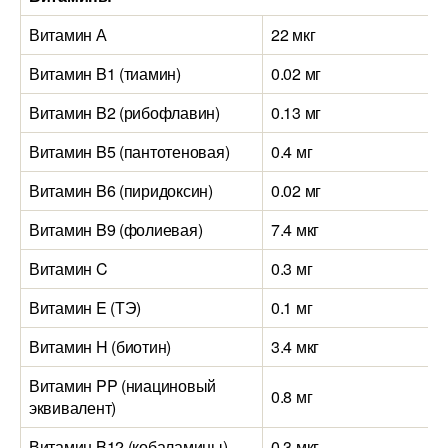
Витамин А
22 мкг
Витамин B1 (тиамин)
0.02 мг
Витамин B2 (рибофлавин)
0.13 мг
Витамин B5 (пантотеновая)
0.4 мг
Витамин B6 (пиридоксин)
0.02 мг
Витамин B9 (фолиевая)
7.4 мкг
Витамин C
0.3 мг
Витамин E (ТЭ)
0.1 мг
Витамин H (биотин)
3.4 мкг
Витамин PP (ниациновый
0.8 мг
эквивалент)
Витамин B12 (кобаламины)
0.3 мкг