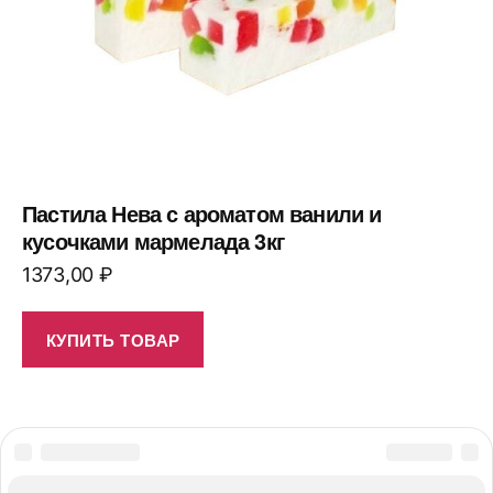
Пастила Нева с ароматом ванили и
кусочками мармелада 3кг
1373,00
₽
КУПИТЬ ТОВАР