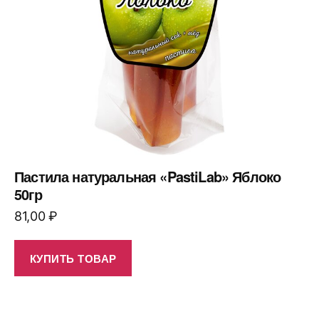
Пастила натуральная «PastiLab» Яблоко
50гр
81,00
₽
КУПИТЬ ТОВАР