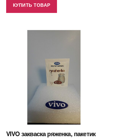
КУПИТЬ ТОВАР
VIVO закваска ряженка, пакетик