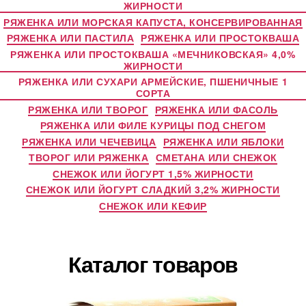
ЖИРНОСТИ
РЯЖЕНКА ИЛИ МОРСКАЯ КАПУСТА, КОНСЕРВИРОВАННАЯ
РЯЖЕНКА ИЛИ ПАСТИЛА
РЯЖЕНКА ИЛИ ПРОСТОКВАША
РЯЖЕНКА ИЛИ ПРОСТОКВАША «МЕЧНИКОВСКАЯ» 4,0%
ЖИРНОСТИ
РЯЖЕНКА ИЛИ СУХАРИ АРМЕЙСКИЕ, ПШЕНИЧНЫЕ 1
СОРТА
РЯЖЕНКА ИЛИ ТВОРОГ
РЯЖЕНКА ИЛИ ФАСОЛЬ
РЯЖЕНКА ИЛИ ФИЛЕ КУРИЦЫ ПОД СНЕГОМ
РЯЖЕНКА ИЛИ ЧЕЧЕВИЦА
РЯЖЕНКА ИЛИ ЯБЛОКИ
ТВОРОГ ИЛИ РЯЖЕНКА
СМЕТАНА ИЛИ СНЕЖОК
СНЕЖОК ИЛИ ЙОГУРТ 1,5% ЖИРНОСТИ
СНЕЖОК ИЛИ ЙОГУРТ СЛАДКИЙ 3,2% ЖИРНОСТИ
СНЕЖОК ИЛИ КЕФИР
Каталог товаров