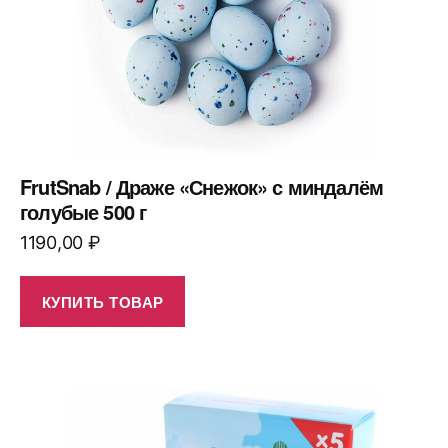
FrutSnab / Драже «Снежок» с миндалём
голубые 500 г
1190,00
₽
КУПИТЬ ТОВАР