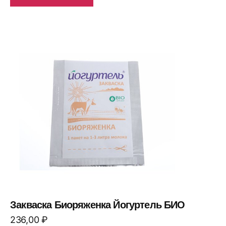
Закваска Биоряженка Йогуртель БИО
236,00
₽