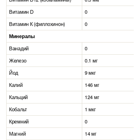
Витамин D
0
Витамин К (филлохинон)
0
Минералы
Ванадий
0
Железо
0.1 мг
Йод
9 мкг
Калий
146 мг
Кальций
124 мг
Кобальт
1 мкг
Кремний
0
Магний
14 мг