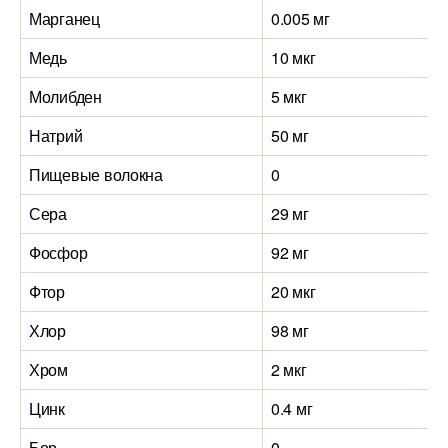
Марганец
0.005 мг
Медь
10 мкг
Молибден
5 мкг
Натрий
50 мг
Пищевые волокна
0
Сера
29 мг
Фосфор
92 мг
Фтор
20 мкг
Хлор
98 мг
Хром
2 мкг
Цинк
0.4 мг
Бор
0