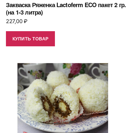
Закваска Ряженка Lactoferm ECO пакет 2 гр.
(на 1-3 литра)
227,00
₽
КУПИТЬ ТОВАР