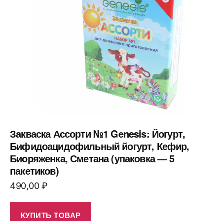
Закваска Ассорти №1 Genesis: Йогурт,
Бифидоацидофильный йогурт, Кефир,
Биоряженка, Сметана (упаковка — 5
пакетиков)
490,00
₽
КУПИТЬ ТОВАР