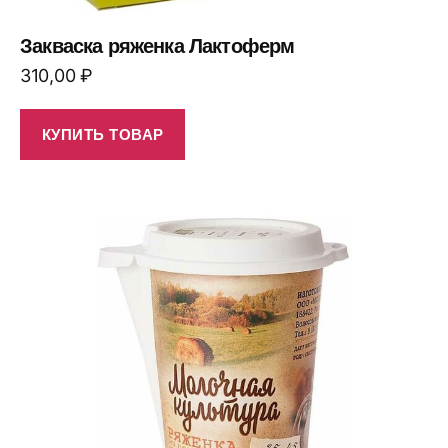
Закваска ряженка Лактоферм
310,00
₽
КУПИТЬ ТОВАР