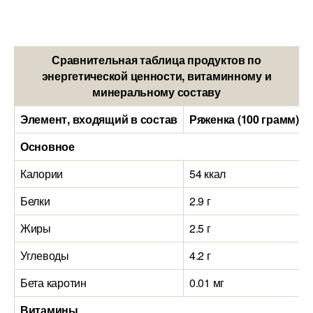
Сравнительная таблица продуктов по
энергетической ценности, витаминному и
минеральному составу
Элемент, входящий в состав
Ряженка (100 грамм)
Основное
Калории
54 ккал
Белки
2.9 г
Жиры
2.5 г
Углеводы
4.2 г
Бета каротин
0.01 мг
Витамины