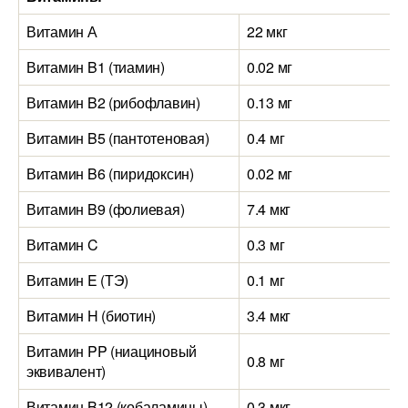
Витамин А
22 мкг
Витамин B1 (тиамин)
0.02 мг
Витамин B2 (рибофлавин)
0.13 мг
Витамин B5 (пантотеновая)
0.4 мг
Витамин B6 (пиридоксин)
0.02 мг
Витамин B9 (фолиевая)
7.4 мкг
Витамин C
0.3 мг
Витамин E (ТЭ)
0.1 мг
Витамин H (биотин)
3.4 мкг
Витамин PP (ниациновый
0.8 мг
эквивалент)
Витамин B12 (кобаламины)
0.3 мкг