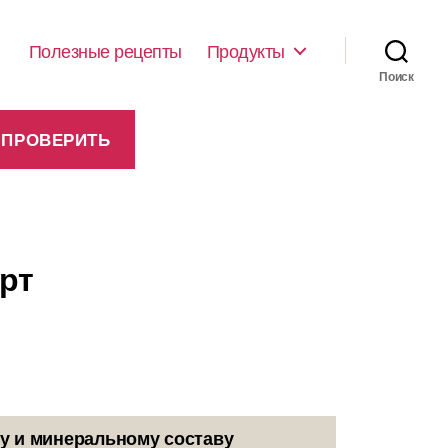
Полезные рецепты
Продукты
Поиск
урт
у и минеральному составу