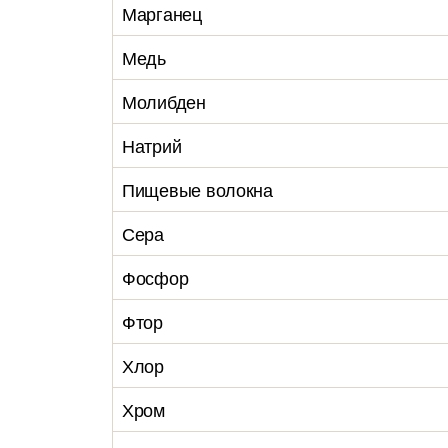
Марганец
Медь
Молибден
Натрий
Пищевые волокна
Сера
Фосфор
Фтор
Хлор
Хром