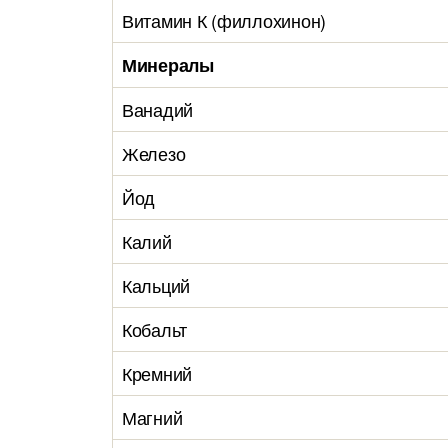
Витамин К (филлохинон)
Минералы
Ванадий
Железо
Йод
Калий
Кальций
Кобальт
Кремний
Магний