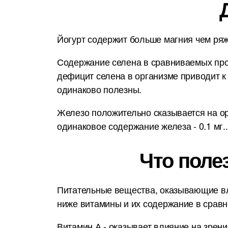
Йогурт содержит больше магния чем ряж
Содержание селена в сравниваемых прод
дефицит селена в организме приводит к
одинаково полезны.
Железо положительно сказывается на орг
одинаковое содержание железа - 0.1 мг..
Что поле
Питательные вещества, оказывающие вл
ниже витамины и их содержание в срав
Витамин А - оказывает влияние на зрени