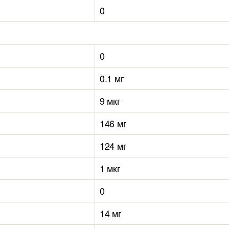
0
0
0.1 мг
9 мкг
146 мг
124 мг
1 мкг
0
14 мг