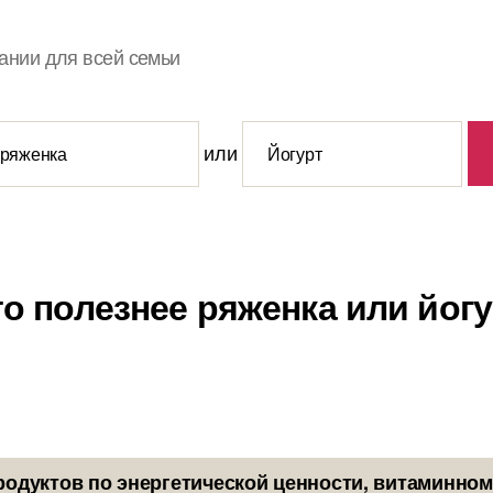
ании для всей семьи
или
о полезнее ряженка или йог
родуктов по энергетической ценности, витаминном