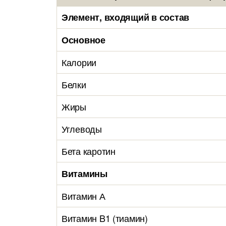
Элемент, входящий в состав
Основное
Калории
Белки
Жиры
Углеводы
Бета каротин
Витамины
Витамин А
Витамин B1 (тиамин)