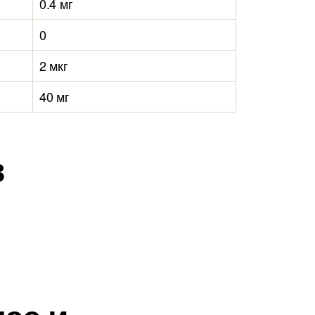
0.4 мг
0
2 мкг
40 мг
в