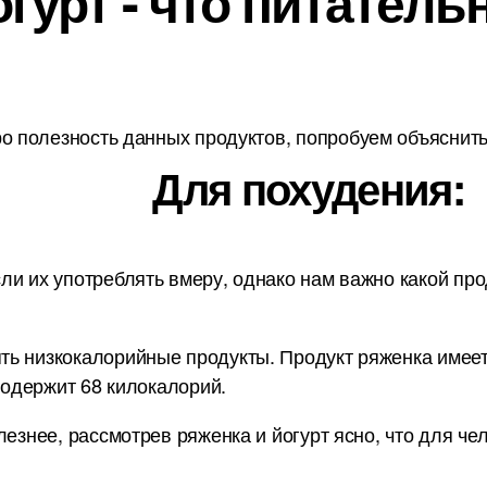
гурт - что питатель
о полезность данных продуктов, попробуем объяснить 
Для похудения:
ли их употреблять вмеру, однако нам важно какой про
ь низкокалорийные продукты. Продукт ряженка имеет 
 содержит 68 килокалорий.
лезнее, рассмотрев ряженка и йогурт ясно, что для че