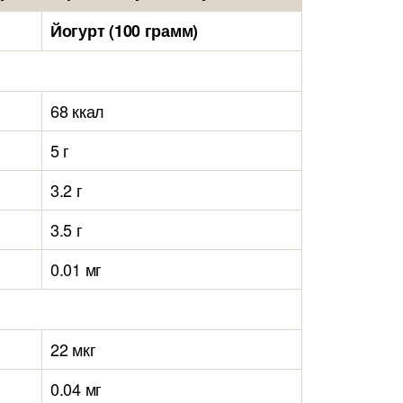
Йогурт (100 грамм)
68 ккал
5 г
3.2 г
3.5 г
0.01 мг
22 мкг
0.04 мг