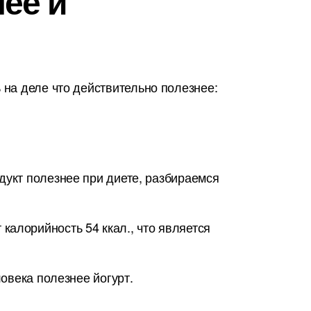
нее и
на деле что действительно полезнее:
дукт полезнее при диете, разбираемся
калорийность 54 ккал., что является
ловека полезнее йогурт.