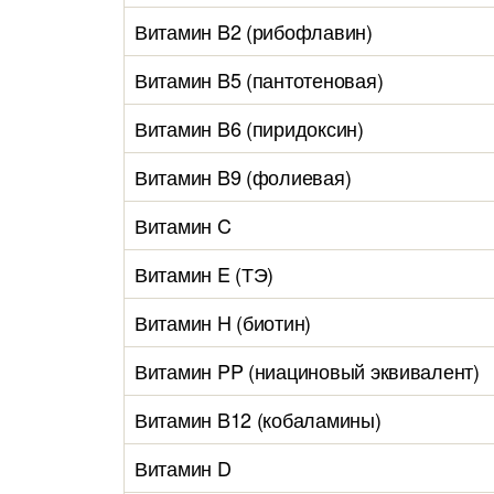
Витамин B2 (рибофлавин)
Витамин B5 (пантотеновая)
Витамин B6 (пиридоксин)
Витамин B9 (фолиевая)
Витамин C
Витамин E (ТЭ)
Витамин H (биотин)
Витамин PP (ниациновый эквивалент)
Витамин B12 (кобаламины)
Витамин D