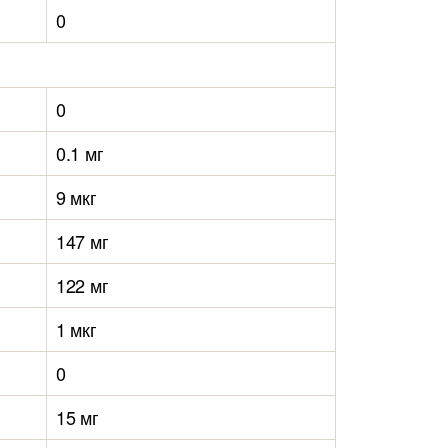
0
0
0.1 мг
9 мкг
147 мг
122 мг
1 мкг
0
15 мг