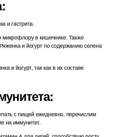
:
а и гастрита.
ю микрофлору в кишечнике. Также
Ряженка и йогурт по содержанию селена
а и йогурт, так как в их составе
мунитета:
упать с пищей ежедневно, перечислим
е на иммунитет.
итамин А для детей, способствую росту