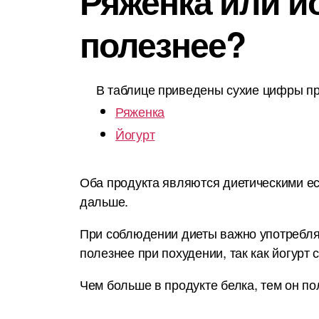
Ряженка или йо
полезнее?
В таблице приведены сухие цифры пр
Ряженка
Йогурт
Оба продукта являются диетическими ес
дальше.
При соблюдении диеты важно употреблят
полезнее при похудении, так как йогурт
Чем больше в продукте белка, тем он по