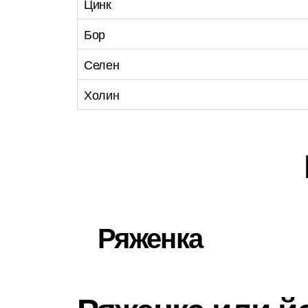
Цинк
Бор
Селен
Холин
Ряженка