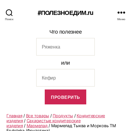
#ПОЛЕЗНОЕДИМ.ru
Поиск
Меню
Что полезнее
или
Главная
/
Все товары
/
Продукты
/
Кондитерские
изделия
/
Сахаристые кондитерские
изделия
/
Мармелад
/ Мармелад Тыква и Морковь ТМ
Frutoteka (Фрутотека)