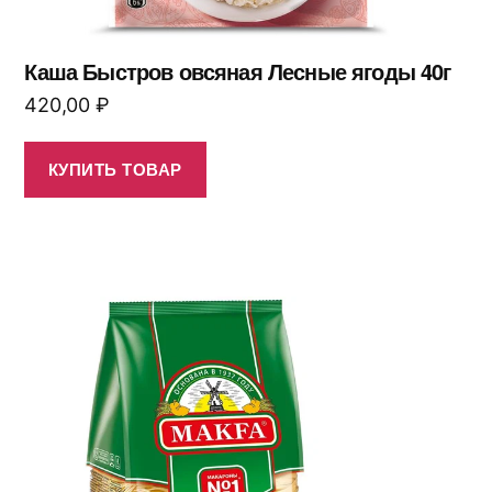
Каша Быстров овсяная Лесные ягоды 40г
420,00
₽
КУПИТЬ ТОВАР