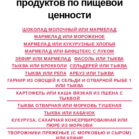
продуктов по пищевой
ценности
ШОКОЛАД МОЛОЧНЫЙ ИЛИ МАРМЕЛАД
МАРМЕЛАД ИЛИ МОРОЖЕНОЕ
МАРМЕЛАД ИЛИ КУКУРУЗНЫЕ ХЛОПЬЯ
МАРМЕЛАД ИЛИ БИФШТЕКС С ЛУКОМ
ЗЕФИР ИЛИ МАРМЕЛАД
ФАСОЛЬ ИЛИ ТЫКВА
ТЫКВА ИЛИ БРОККОЛИ
СЕЛЬДЕРЕЙ ИЛИ ТЫКВА
ТЫКВА ИЛИ РЕПА
АРБУЗ ИЛИ ТЫКВА
ГАРНИР ИЗ ОВОЩЕЙ К СЕЛЬДИ И ОТВАРНОЙ РЫБЕ 1
ИЛИ ТЫКВА
КАРТОФЕЛЬ ИЛИ КАША ВЯЗКАЯ ИЗ ПШЕНА С
ТЫКВОЙ
ТЫКВА ОТВАРНАЯ ИЛИ МОРКОВЬ ТУШЕНАЯ
ТЫКВА ИЛИ КАБАЧОК
КУКУРУЗА, САХАРНАЯ КОНСЕРВИРОВАННАЯ ИЛИ
ПЮРЕ ИЗ МОРКОВИ
ТВОРОЖНИКИ ПРЯЖЕНЫЕ (С МОРКОВЬЮ И СЫРОМ)
ИЛИ КЕФИР