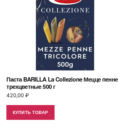
Паста BARILLA La Collezione Мецце пенне
трехцветные 500 г
420,00
₽
КУПИТЬ ТОВАР