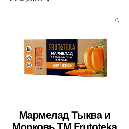
🔍
Мармелад Тыква и
Морковь ТМ Frutoteka