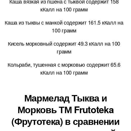
Каша вязкая из пшена с тыквой содержит 158
кКалл на 100 грамм
Каша из тыквы с манкой содержит 161.5 кКалл на
100 грамм
Кисель морковный содержит 49.3 кКалл на 100
грамм
Кольраби, тушенная с морковью содержит 65.6
кКалл на 100 грамм
Мармелад Тыква и
Морковь ТМ Frutoteka
(Фрутотека) в сравнении