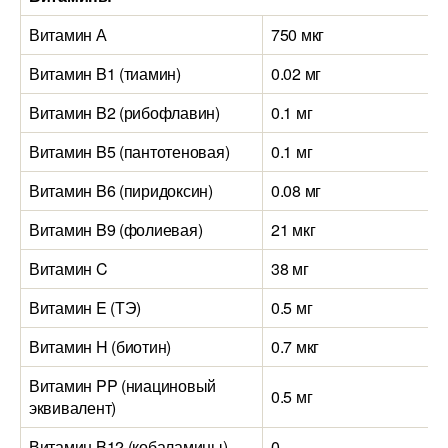
Витамин А
750 мкг
Витамин B1 (тиамин)
0.02 мг
Витамин B2 (рибофлавин)
0.1 мг
Витамин B5 (пантотеновая)
0.1 мг
Витамин B6 (пиридоксин)
0.08 мг
Витамин B9 (фолиевая)
21 мкг
Витамин C
38 мг
Витамин E (ТЭ)
0.5 мг
Витамин H (биотин)
0.7 мкг
Витамин PP (ниациновый
0.5 мг
эквивалент)
Витамин B12 (кобаламины)
0