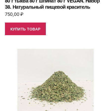
80 г тыква 80 г шпинат 80 г VEGAN. Набор
38. Натуральный пищевой краситель
750,00
₽
КУПИТЬ ТОВАР