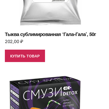
Тыква сублимированная ‘Гала-Гала’, 50г
202,00
₽
КУПИТЬ ТОВАР