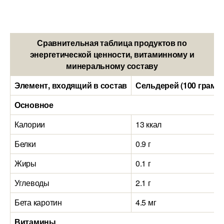
Сравнительная таблица продуктов по
энергетической ценности, витаминному и
минеральному составу
Элемент, входящий в состав
Сельдерей (100 грамм
Основное
Калории
13 ккал
Белки
0.9 г
Жиры
0.1 г
Углеводы
2.1 г
Бета каротин
4.5 мг
Витамины