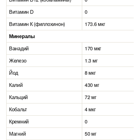
Витамин D
0
Витамин К (филлохинон)
173.6 мкг
Минералы
Ванадий
170 мкг
Железо
1.3 мг
Йод
8 мкг
Калий
430 мг
Кальций
72 мг
Кобальт
4 мкг
Кремний
0
Магний
50 мг