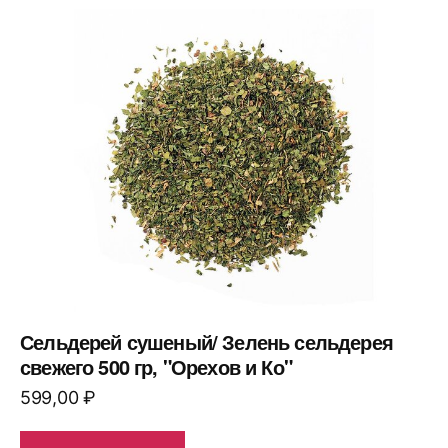
Сельдерей сушеный/ Зелень сельдерея
свежего 500 гр, "Орехов и Ко"
599,00
₽