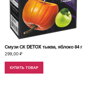
Смузи СК DETOX тыква, яблоко 84 г
299,00
₽
КУПИТЬ ТОВАР