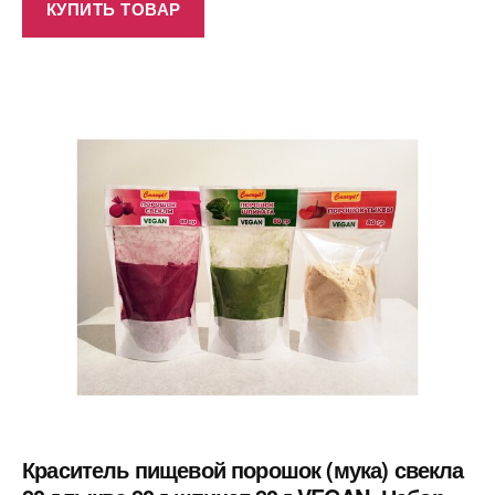
КУПИТЬ ТОВАР
Краситель пищевой порошок (мука) свекла